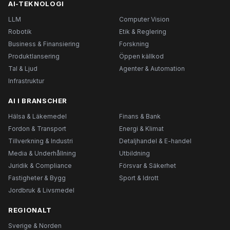
AI-TEKNOLOGI
LLM
Computer Vision
Robotik
Etik & Reglering
Business & Finansiering
Forskning
Produktlansering
Öppen källkod
Tal & Ljud
Agenter & Automation
Infrastruktur
AI I BRANSCHER
Hälsa & Läkemedel
Finans & Bank
Fordon & Transport
Energi & Klimat
Tillverkning & Industri
Detaljhandel & E-handel
Media & Underhållning
Utbildning
Juridik & Compliance
Försvar & Säkerhet
Fastigheter & Bygg
Sport & Idrott
Jordbruk & Livsmedel
REGIONALT
Sverige & Norden