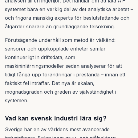
analysen till en ingenjör. Det handlar om att låta AI-
systemet bära en verklig del av det analytiska arbetet –
och frigöra mänsklig expertis för beslutsfattande och
åtgärder snarare än grundläggande felsökning.
Förutsägande underhåll som metod är välkänd:
sensorer och uppkopplade enheter samlar
kontinuerligt in driftsdata, som
maskininlärningsmodeller sedan analyserar för att
tidigt fånga upp förändringar i prestanda – innan ett
faktiskt fel inträffar. Det nya är skalan,
mognadsgraden och graden av självständighet i
systemen.
Vad kan svensk industri lära sig?
Sverige har en av världens mest avancerade