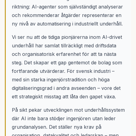
riktning: AI-agenter som självständigt analyserar
och rekommenderar åtgärder representerar en
ny nivå av automatisering i industriellt underhåll.
Vi ser nu att de tidiga pionjärerna inom AI-drivet
underhåll har samlat tillräckligt med driftsdata
och organisatorisk erfarenhet för att ta nästa
steg. Det skapar ett gap gentemot de bolag som
fortfarande utvärderar. För svensk industri –
med sin starka ingenjörstradition och höga
digitaliseringsgrad i andra avseenden – vore det
ett strategiskt misstag att låta den gapet växa.
På sikt pekar utvecklingen mot underhållssystem
där AI inte bara stödjer ingenjören utan leder
grundanalysen. Det ställer nya krav på
organisation, datakvalitet och ledarskap – men