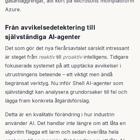
gasanläggningar, allt kört på Microsofts molnplattform
Azure.
Från avvikelsedetektering till
självständiga AI-agenter
Det som gör det nya flerårsavtalet särskilt intressant
är steget från
reaktiv
till
proaktiv
intelligens. Tidigare
fokuserade systemet på att upptäcka avvikelser i
utrustningens beteende – ett viktigt men ändå
begränsat verktyg. Nu inför Shell AI-agenter som
självständigt kan analysera grundorsaker till fel och
lägga fram konkreta åtgärdsförslag.
Detta är en kvalitativ förändring i hur industrin
använder AI. Det handlar inte längre om att låta en
algoritm flagga ett larm och sedan överlåta hela