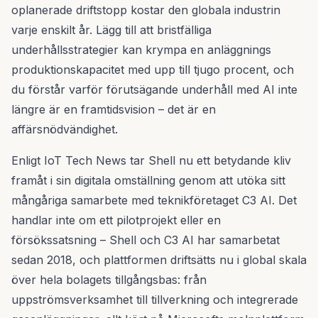
oplanerade driftstopp kostar den globala industrin
varje enskilt år. Lägg till att bristfälliga
underhållsstrategier kan krympa en anläggnings
produktionskapacitet med upp till tjugo procent, och
du förstår varför förutsägande underhåll med AI inte
längre är en framtidsvision – det är en
affärsnödvändighet.
Enligt IoT Tech News tar Shell nu ett betydande kliv
framåt i sin digitala omställning genom att utöka sitt
mångåriga samarbete med teknikföretaget C3 AI. Det
handlar inte om ett pilotprojekt eller en
försökssatsning – Shell och C3 AI har samarbetat
sedan 2018, och plattformen driftsätts nu i global skala
över hela bolagets tillgångsbas: från
uppströmsverksamhet till tillverkning och integrerade