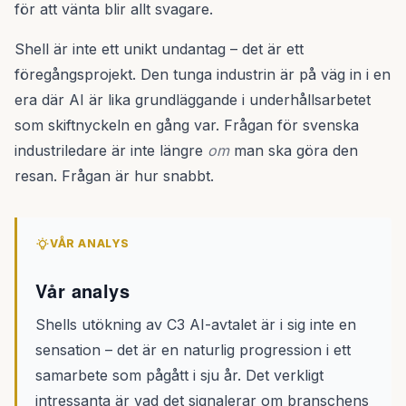
för att vänta blir allt svagare.
Shell är inte ett unikt undantag – det är ett
föregångsprojekt. Den tunga industrin är på väg in i en
era där AI är lika grundläggande i underhållsarbetet
som skiftnyckeln en gång var. Frågan för svenska
industriledare är inte längre
om
man ska göra den
resan. Frågan är hur snabbt.
VÅR ANALYS
Vår analys
Shells utökning av C3 AI-avtalet är i sig inte en
sensation – det är en naturlig progression i ett
samarbete som pågått i sju år. Det verkligt
intressanta är vad det signalerar om branschens