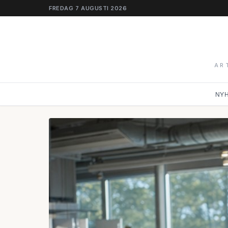
FREDAG 7 AUGUSTI 2026
AR
NY