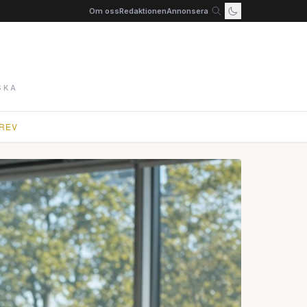
Om oss
Redaktionen
Annonsera
SKA
REV