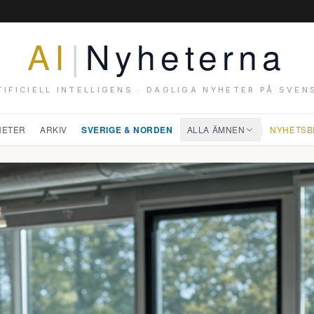
AI
|
Nyheterna
TIFICIELL INTELLIGENS · DAGLIGA NYHETER PÅ SVEN
HETER
ARKIV
SVERIGE & NORDEN
ALLA ÄMNEN
|
NYHETSB