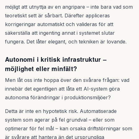
möjligt att utnyttja av en angripare – inte bara vad som
teoretiskt sett är sårbart. Därefter appliceras
korrigeringar automatiskt och valideras för att
säkerställa att ingenting annat i systemet slutar
fungera. Det låter elegant, och tekniken är lovande.
Autonomi i kritisk infrastruktur –
möjlighet eller minfält?
Men låt oss inte hoppa över den svårare frågan: vad
innebär det egentligen att låta ett AI-system göra
autonoma förändringar i produktionsmiljöer?
Detta är inte en hypotetisk risk. Automatiserade
system som agerar på fel grundval – eller som
optimerar för fel mål – kan orsaka driftstörningar som
är svårare att hantera än det ursprungliga