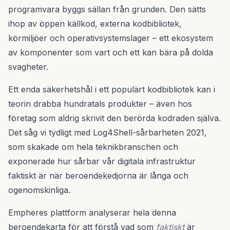
programvara byggs sällan från grunden. Den sätts
ihop av öppen källkod, externa kodbibliotek,
körmiljöer och operativsystemslager – ett ekosystem
av komponenter som vart och ett kan bära på dolda
svagheter.
Ett enda säkerhetshål i ett populärt kodbibliotek kan i
teorin drabba hundratals produkter – även hos
företag som aldrig skrivit den berörda kodraden själva.
Det såg vi tydligt med Log4Shell-sårbarheten 2021,
som skakade om hela teknikbranschen och
exponerade hur sårbar vår digitala infrastruktur
faktiskt är när beroendekedjorna är långa och
ogenomskinliga.
Empheres plattform analyserar hela denna
beroendekarta för att förstå vad som
faktiskt
är