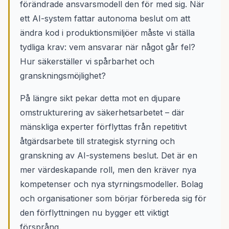
förändrade ansvarsmodell den för med sig. När
ett AI-system fattar autonoma beslut om att
ändra kod i produktionsmiljöer måste vi ställa
tydliga krav: vem ansvarar när något går fel?
Hur säkerställer vi spårbarhet och
granskningsmöjlighet?
På längre sikt pekar detta mot en djupare
omstrukturering av säkerhetsarbetet – där
mänskliga experter förflyttas från repetitivt
åtgärdsarbete till strategisk styrning och
granskning av AI-systemens beslut. Det är en
mer värdeskapande roll, men den kräver nya
kompetenser och nya styrningsmodeller. Bolag
och organisationer som börjar förbereda sig för
den förflyttningen nu bygger ett viktigt
försprång.