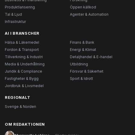
Produktlansering
Öppen källkod
Tal & Ljud
Agenter & Automation
Infrastruktur
AI I BRANSCHER
Hälsa & Läkemedel
Finans & Bank
Fordon & Transport
Energi & Klimat
Tillverkning & Industri
Detaljhandel & E-handel
Media & Underhållning
Utbildning
Juridik & Compliance
Försvar & Säkerhet
Fastigheter & Bygg
Sport & Idrott
Jordbruk & Livsmedel
REGIONALT
Sverige & Norden
OM REDAKTIONEN