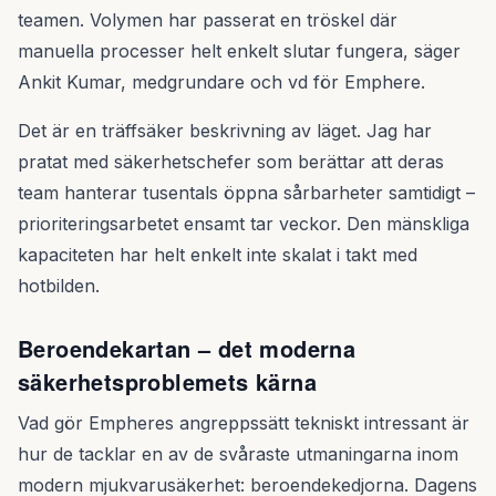
teamen. Volymen har passerat en tröskel där
manuella processer helt enkelt slutar fungera, säger
Ankit Kumar, medgrundare och vd för Emphere.
Det är en träffsäker beskrivning av läget. Jag har
pratat med säkerhetschefer som berättar att deras
team hanterar tusentals öppna sårbarheter samtidigt –
prioriteringsarbetet ensamt tar veckor. Den mänskliga
kapaciteten har helt enkelt inte skalat i takt med
hotbilden.
Beroendekartan – det moderna
säkerhetsproblemets kärna
Vad gör Empheres angreppssätt tekniskt intressant är
hur de tacklar en av de svåraste utmaningarna inom
modern mjukvarusäkerhet: beroendekedjorna. Dagens