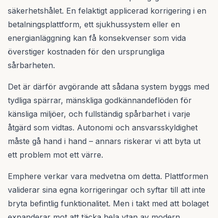
säkerhetshålet. En felaktigt applicerad korrigering i en
betalningsplattform, ett sjukhussystem eller en
energianläggning kan få konsekvenser som vida
överstiger kostnaden för den ursprungliga
sårbarheten.
Det är därför avgörande att sådana system byggs med
tydliga spärrar, mänskliga godkännandeflöden för
känsliga miljöer, och fullständig spårbarhet i varje
åtgärd som vidtas. Autonomi och ansvarsskyldighet
måste gå hand i hand – annars riskerar vi att byta ut
ett problem mot ett värre.
Emphere verkar vara medvetna om detta. Plattformen
validerar sina egna korrigeringar och syftar till att inte
bryta befintlig funktionalitet. Men i takt med att bolaget
expanderar mot att täcka hela ytan av modern