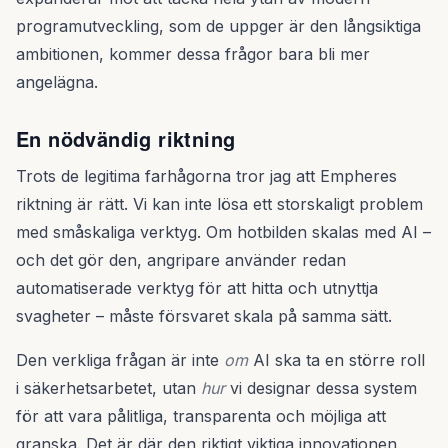
programutveckling, som de uppger är den långsiktiga
ambitionen, kommer dessa frågor bara bli mer
angelägna.
En nödvändig riktning
Trots de legitima farhågorna tror jag att Empheres
riktning är rätt. Vi kan inte lösa ett storskaligt problem
med småskaliga verktyg. Om hotbilden skalas med AI –
och det gör den, angripare använder redan
automatiserade verktyg för att hitta och utnyttja
svagheter – måste försvaret skala på samma sätt.
Den verkliga frågan är inte
om
AI ska ta en större roll
i säkerhetsarbetet, utan
hur
vi designar dessa system
för att vara pålitliga, transparenta och möjliga att
granska. Det är där den riktigt viktiga innovationen