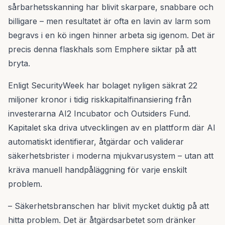
sårbarhetsskanning har blivit skarpare, snabbare och
billigare – men resultatet är ofta en lavin av larm som
begravs i en kö ingen hinner arbeta sig igenom. Det är
precis denna flaskhals som Emphere siktar på att
bryta.
Enligt SecurityWeek har bolaget nyligen säkrat 22
miljoner kronor i tidig riskkapitalfinansiering från
investerarna AI2 Incubator och Outsiders Fund.
Kapitalet ska driva utvecklingen av en plattform där AI
automatiskt identifierar, åtgärdar och validerar
säkerhetsbrister i moderna mjukvarusystem – utan att
kräva manuell handpåläggning för varje enskilt
problem.
– Säkerhetsbranschen har blivit mycket duktig på att
hitta problem. Det är åtgärdsarbetet som dränker