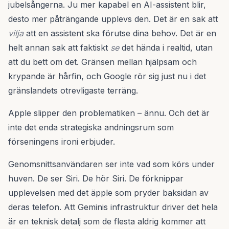
jubelsångerna. Ju mer kapabel en AI-assistent blir,
desto mer påträngande upplevs den. Det är en sak att
vilja
att en assistent ska förutse dina behov. Det är en
helt annan sak att faktiskt
se
det hända i realtid, utan
att du bett om det. Gränsen mellan hjälpsam och
krypande är hårfin, och Google rör sig just nu i det
gränslandets otrevligaste terräng.
Apple slipper den problematiken – ännu. Och det är
inte det enda strategiska andningsrum som
förseningens ironi erbjuder.
Genomsnittsanvändaren ser inte vad som körs under
huven. De ser Siri. De hör Siri. De förknippar
upplevelsen med det äpple som pryder baksidan av
deras telefon. Att Geminis infrastruktur driver det hela
är en teknisk detalj som de flesta aldrig kommer att