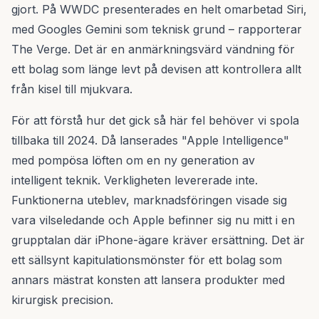
gjort. På WWDC presenterades en helt omarbetad Siri,
med Googles Gemini som teknisk grund – rapporterar
The Verge. Det är en anmärkningsvärd vändning för
ett bolag som länge levt på devisen att kontrollera allt
från kisel till mjukvara.
För att förstå hur det gick så här fel behöver vi spola
tillbaka till 2024. Då lanserades "Apple Intelligence"
med pompösa löften om en ny generation av
intelligent teknik. Verkligheten levererade inte.
Funktionerna uteblev, marknadsföringen visade sig
vara vilseledande och Apple befinner sig nu mitt i en
grupptalan där iPhone-ägare kräver ersättning. Det är
ett sällsynt kapitulationsmönster för ett bolag som
annars mästrat konsten att lansera produkter med
kirurgisk precision.