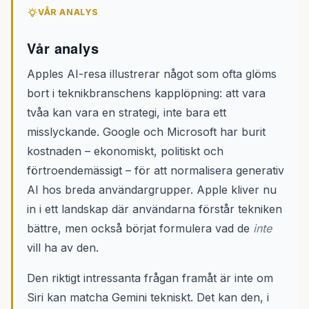
VÅR ANALYS
Vår analys
Apples AI-resa illustrerar något som ofta glöms
bort i teknikbranschens kapplöpning: att vara
tvåa kan vara en strategi, inte bara ett
misslyckande. Google och Microsoft har burit
kostnaden – ekonomiskt, politiskt och
förtroendemässigt – för att normalisera generativ
AI hos breda användargrupper. Apple kliver nu
in i ett landskap där användarna förstår tekniken
bättre, men också börjat formulera vad de
inte
vill ha av den.
Den riktigt intressanta frågan framåt är inte om
Siri kan matcha Gemini tekniskt. Det kan den, i