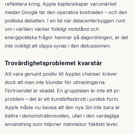
reflektera kring. Apple kaptenskapar varumärket
medan Google tar den operativa kostnaden – och den
politiska debatten. I en tid när datacenterbyggen runt
om i världen väcker folkligt motstånd och
energipolitiska frågor hamnar på dagordningen, är det
inte oviktigt att slippa synas i den diskussionen.
Trovärdighetsproblemet kvarstår
Att vara genuint positiv till Apples chanser kräver
dock att man inte blundar för utmaningarna.
Förtroendet är skadat. En grupptalan är inte ett pr-
problem – det är ett kundlöftesbrott i juridisk form.
Apple måste nu bevisa att den nya Siri inte bara är
bättre i demonstrationsvideo, utan i den vardagliga
användning som miljoner människor faktiskt lever.