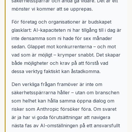
säkerhetsspärrar och ändå gå vidare. Det är ett
mönster vi kommer att se upprepas.
För företag och organisationer är budskapet
glasklart: AI-kapaciteten ni har tillgång till i dag är
inte densamma som ni hade för sex månader
sedan. Glappet mot konkurrenterna – och mot
vad som är möjligt – krymper snabbt. Det skapar
både möjligheter och krav på att förstå vad
dessa verktyg faktiskt kan åstadkomma.
Den verkliga frågan framöver är inte om
säkerhetsspärrarna håller – utan om branschen
som helhet kan hålla samma öppna dialog om
risker som Anthropic försöker föra. Om svaret
är ja har vi goda förutsättningar att navigera
nästa fas av AI-omställningen på ett ansvarsfullt