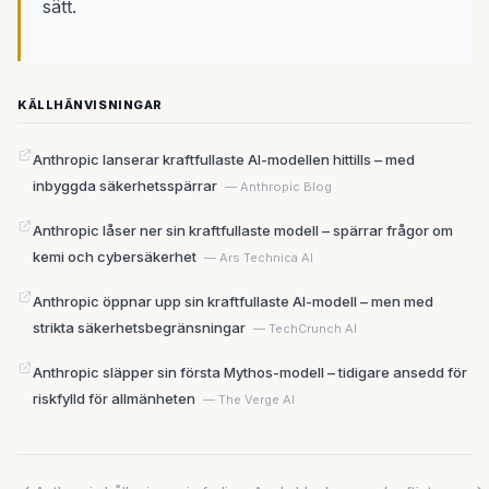
sätt.
KÄLLHÄNVISNINGAR
Anthropic lanserar kraftfullaste AI-modellen hittills – med
inbyggda säkerhetsspärrar
— Anthropic Blog
Anthropic låser ner sin kraftfullaste modell – spärrar frågor om
kemi och cybersäkerhet
— Ars Technica AI
Anthropic öppnar upp sin kraftfullaste AI-modell – men med
strikta säkerhetsbegränsningar
— TechCrunch AI
Anthropic släpper sin första Mythos-modell – tidigare ansedd för
riskfylld för allmänheten
— The Verge AI