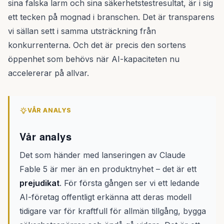
sina falska larm och sina säkerhetstestresultat, är i sig
ett tecken på mognad i branschen. Det är transparens
vi sällan sett i samma utsträckning från
konkurrenterna. Och det är precis den sortens
öppenhet som behövs när AI-kapaciteten nu
accelererar på allvar.
VÅR ANALYS
Vår analys
Det som händer med lanseringen av Claude
Fable 5 är mer än en produktnyhet – det är ett
prejudikat
. För första gången ser vi ett ledande
AI-företag offentligt erkänna att deras modell
tidigare var för kraftfull för allmän tillgång, bygga