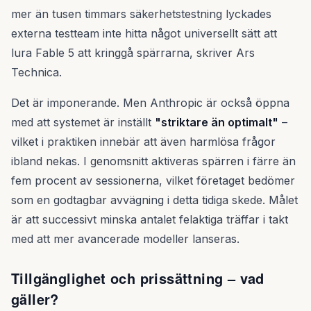
mer än tusen timmars säkerhetstestning lyckades
externa testteam inte hitta något universellt sätt att
lura Fable 5 att kringgå spärrarna, skriver Ars
Technica.
Det är imponerande. Men Anthropic är också öppna
med att systemet är inställt
"striktare än optimalt"
–
vilket i praktiken innebär att även harmlösa frågor
ibland nekas. I genomsnitt aktiveras spärren i färre än
fem procent av sessionerna, vilket företaget bedömer
som en godtagbar avvägning i detta tidiga skede. Målet
är att successivt minska antalet felaktiga träffar i takt
med att mer avancerade modeller lanseras.
Tillgänglighet och prissättning – vad
gäller?