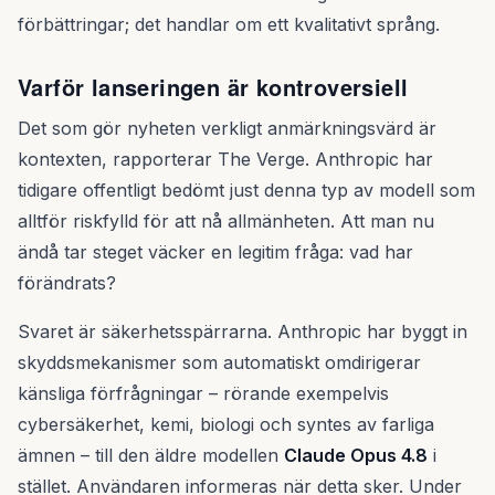
förbättringar; det handlar om ett kvalitativt språng.
Varför lanseringen är kontroversiell
Det som gör nyheten verkligt anmärkningsvärd är
kontexten, rapporterar The Verge. Anthropic har
tidigare offentligt bedömt just denna typ av modell som
alltför riskfylld för att nå allmänheten. Att man nu
ändå tar steget väcker en legitim fråga: vad har
förändrats?
Svaret är säkerhetsspärrarna. Anthropic har byggt in
skyddsmekanismer som automatiskt omdirigerar
känsliga förfrågningar – rörande exempelvis
cybersäkerhet, kemi, biologi och syntes av farliga
ämnen – till den äldre modellen
Claude Opus 4.8
i
stället. Användaren informeras när detta sker. Under