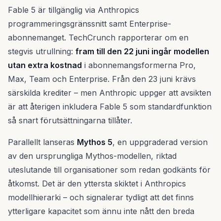
Fable 5 är tillgänglig via Anthropics
programmeringsgränssnitt samt Enterprise-
abonnemanget. TechCrunch rapporterar om en
stegvis utrullning:
fram till den 22 juni ingår modellen
utan extra kostnad
i abonnemangsformerna Pro,
Max, Team och Enterprise. Från den 23 juni krävs
särskilda krediter – men Anthropic uppger att avsikten
är att återigen inkludera Fable 5 som standardfunktion
så snart förutsättningarna tillåter.
Parallellt lanseras
Mythos 5
, en uppgraderad version
av den ursprungliga Mythos-modellen, riktad
uteslutande till organisationer som redan godkänts för
åtkomst. Det är den yttersta skiktet i Anthropics
modellhierarki – och signalerar tydligt att det finns
ytterligare kapacitet som ännu inte nått den breda