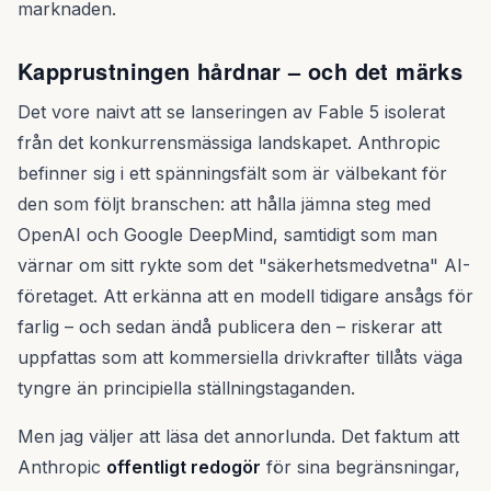
marknaden.
Kapprustningen hårdnar – och det märks
Det vore naivt att se lanseringen av Fable 5 isolerat
från det konkurrensmässiga landskapet. Anthropic
befinner sig i ett spänningsfält som är välbekant för
den som följt branschen: att hålla jämna steg med
OpenAI och Google DeepMind, samtidigt som man
värnar om sitt rykte som det "säkerhetsmedvetna" AI-
företaget. Att erkänna att en modell tidigare ansågs för
farlig – och sedan ändå publicera den – riskerar att
uppfattas som att kommersiella drivkrafter tillåts väga
tyngre än principiella ställningstaganden.
Men jag väljer att läsa det annorlunda. Det faktum att
Anthropic
offentligt redogör
för sina begränsningar,