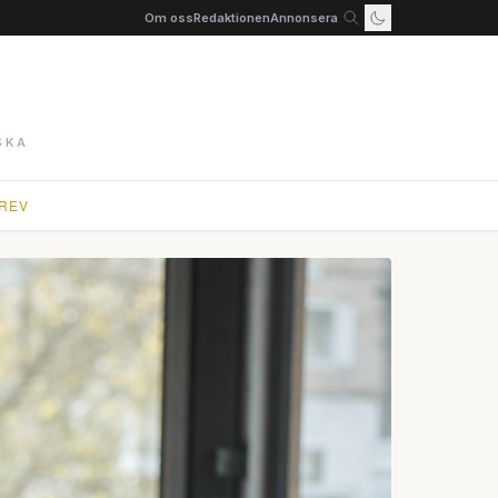
Om oss
Redaktionen
Annonsera
SKA
REV