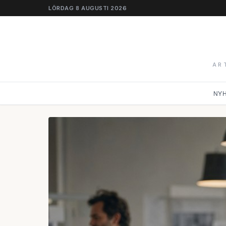
LÖRDAG 8 AUGUSTI 2026
AR
NY