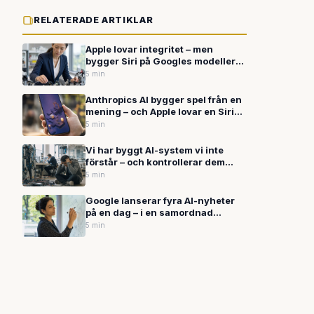
RELATERADE ARTIKLAR
Apple lovar integritet – men
bygger Siri på Googles modeller
och servrar
5 min
Anthropics AI bygger spel från en
mening – och Apple lovar en Siri
som äntligen håller vad den lovar
5 min
Vi har byggt AI-system vi inte
förstår – och kontrollerar dem
med metoder som inte håller
5 min
Google lanserar fyra AI-nyheter
på en dag – i en samordnad
offensiv som utmanar hela
5 min
branschen