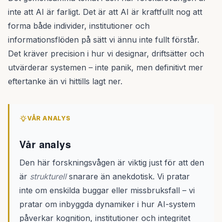
inte att AI är farligt. Det är att AI är kraftfullt nog att
forma både individer, institutioner och
informationsflöden på sätt vi ännu inte fullt förstår.
Det kräver precision i hur vi designar, driftsätter och
utvärderar systemen – inte panik, men definitivt mer
eftertanke än vi hittills lagt ner.
VÅR ANALYS
Vår analys
Den här forskningsvågen är viktig just för att den
är
strukturell
snarare än anekdotisk. Vi pratar
inte om enskilda buggar eller missbruksfall – vi
pratar om inbyggda dynamiker i hur AI-system
påverkar kognition, institutioner och integritet