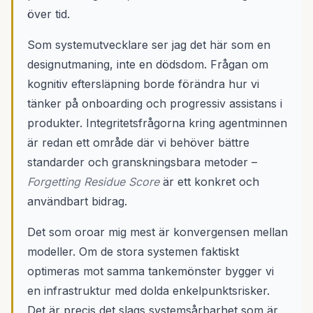
över tid.
Som systemutvecklare ser jag det här som en
designutmaning, inte en dödsdom. Frågan om
kognitiv eftersläpning borde förändra hur vi
tänker på onboarding och progressiv assistans i
produkter. Integritetsfrågorna kring agentminnen
är redan ett område där vi behöver bättre
standarder och granskningsbara metoder –
Forgetting Residue Score
är ett konkret och
användbart bidrag.
Det som oroar mig mest är konvergensen mellan
modeller. Om de stora systemen faktiskt
optimeras mot samma tankemönster bygger vi
en infrastruktur med dolda enkelpunktsrisker.
Det är precis det slags systemsårbarhet som är