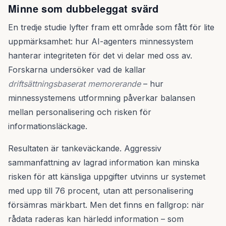
Minne som dubbeleggat svärd
En tredje studie lyfter fram ett område som fått för lite
uppmärksamhet: hur AI-agenters minnessystem
hanterar integriteten för det vi delar med oss av.
Forskarna undersöker vad de kallar
driftsättningsbaserat memorerande
– hur
minnessystemens utformning påverkar balansen
mellan personalisering och risken för
informationsläckage.
Resultaten är tankeväckande. Aggressiv
sammanfattning av lagrad information kan minska
risken för att känsliga uppgifter utvinns ur systemet
med upp till 76 procent, utan att personalisering
försämras märkbart. Men det finns en fallgrop: när
rådata raderas kan härledd information – som