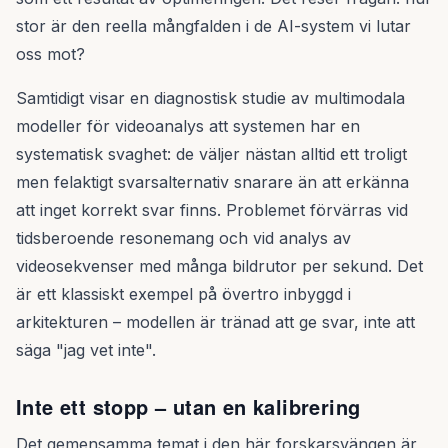
stor är den reella mångfalden i de AI-system vi lutar
oss mot?
Samtidigt visar en diagnostisk studie av multimodala
modeller för videoanalys att systemen har en
systematisk svaghet: de väljer nästan alltid ett troligt
men felaktigt svarsalternativ snarare än att erkänna
att inget korrekt svar finns. Problemet förvärras vid
tidsberoende resonemang och vid analys av
videosekvenser med många bildrutor per sekund. Det
är ett klassiskt exempel på övertro inbyggd i
arkitekturen – modellen är tränad att ge svar, inte att
säga "jag vet inte".
Inte ett stopp – utan en kalibrering
Det gemensamma temat i den här forskarsvängen är