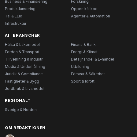
Business & Finansiering
Forskning
Produktlansering
Öppen källkod
Tal & Ljud
Agenter & Automation
Infrastruktur
AI I BRANSCHER
Hälsa & Läkemedel
Finans & Bank
Fordon & Transport
Energi & Klimat
Tillverkning & Industri
Detaljhandel & E-handel
Media & Underhållning
Utbildning
Juridik & Compliance
Försvar & Säkerhet
Fastigheter & Bygg
Sport & Idrott
Jordbruk & Livsmedel
REGIONALT
Sverige & Norden
OM REDAKTIONEN