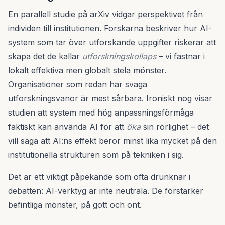
En parallell studie på arXiv vidgar perspektivet från
individen till institutionen. Forskarna beskriver hur AI-
system som tar över utforskande uppgifter riskerar att
skapa det de kallar
utforskningskollaps
– vi fastnar i
lokalt effektiva men globalt stela mönster.
Organisationer som redan har svaga
utforskningsvanor är mest sårbara. Ironiskt nog visar
studien att system med hög anpassningsförmåga
faktiskt kan använda AI för att
öka
sin rörlighet – det
vill säga att AI:ns effekt beror minst lika mycket på den
institutionella strukturen som på tekniken i sig.
Det är ett viktigt påpekande som ofta drunknar i
debatten: AI-verktyg är inte neutrala. De förstärker
befintliga mönster, på gott och ont.