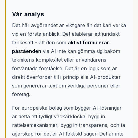
Vår analys
Det här avgörandet är viktigare än det kan verka
vid en första anblick. Det etablerar ett juridiskt
tänkesätt – att den som
aktivt formulerar
påståenden
via AI inte kan gömma sig bakom
teknikens komplexitet eller användarens
förväntade förståelse. Det är en logik som är
direkt överförbar till i princip alla AI-produkter
som genererar text om verkliga personer eller
företag.
För europeiska bolag som bygger AI-lösningar
är detta ett tydligt väckarklocka: bygg in
rättelsemekanismer, bygg in transparens, och ta
ägarskap för det er AI faktiskt säger. Det är inte