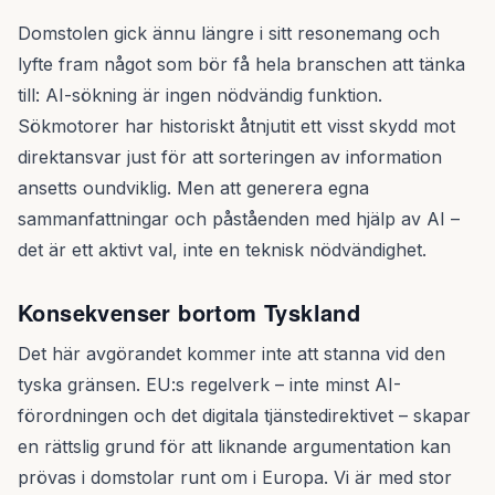
Domstolen gick ännu längre i sitt resonemang och
lyfte fram något som bör få hela branschen att tänka
till: AI-sökning är ingen nödvändig funktion.
Sökmotorer har historiskt åtnjutit ett visst skydd mot
direktansvar just för att sorteringen av information
ansetts oundviklig. Men att generera egna
sammanfattningar och påståenden med hjälp av AI –
det är ett aktivt val, inte en teknisk nödvändighet.
Konsekvenser bortom Tyskland
Det här avgörandet kommer inte att stanna vid den
tyska gränsen. EU:s regelverk – inte minst AI-
förordningen och det digitala tjänstedirektivet – skapar
en rättslig grund för att liknande argumentation kan
prövas i domstolar runt om i Europa. Vi är med stor