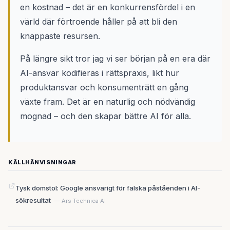
en kostnad – det är en konkurrensfördel i en
värld där förtroende håller på att bli den
knappaste resursen.
På längre sikt tror jag vi ser början på en era där
AI-ansvar kodifieras i rättspraxis, likt hur
produktansvar och konsumenträtt en gång
växte fram. Det är en naturlig och nödvändig
mognad – och den skapar bättre AI för alla.
KÄLLHÄNVISNINGAR
Tysk domstol: Google ansvarigt för falska påståenden i AI-
sökresultat
— Ars Technica AI