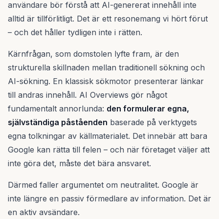
användare bör förstå att AI-genererat innehåll inte
alltid är tillförlitligt. Det är ett resonemang vi hört förut
– och det håller tydligen inte i rätten.
Kärnfrågan, som domstolen lyfte fram, är den
strukturella skillnaden mellan traditionell sökning och
AI-sökning. En klassisk sökmotor presenterar länkar
till andras innehåll. AI Overviews gör något
fundamentalt annorlunda:
den formulerar egna,
självständiga påståenden
baserade på verktygets
egna tolkningar av källmaterialet. Det innebär att bara
Google kan rätta till felen – och när företaget väljer att
inte göra det, måste det bära ansvaret.
Därmed faller argumentet om neutralitet. Google är
inte längre en passiv förmedlare av information. Det är
en aktiv avsändare.