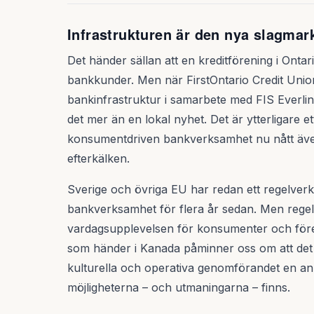
Infrastrukturen är den nya slagmar
Det händer sällan att en kreditförening i Ontar
bankkunder. Men när FirstOntario Credit Union
bankinfrastruktur i samarbete med FIS Everlin
det mer än en lokal nyhet. Det är ytterligare e
konsumentdriven bankverksamhet nu nått äve
efterkälken.
Sverige och övriga EU har redan ett regelver
bankverksamhet för flera år sedan. Men regel
vardagsupplevelsen för konsumenter och företa
som händer i Kanada påminner oss om att det 
kulturella och operativa genomförandet en ann
möjligheterna – och utmaningarna – finns.