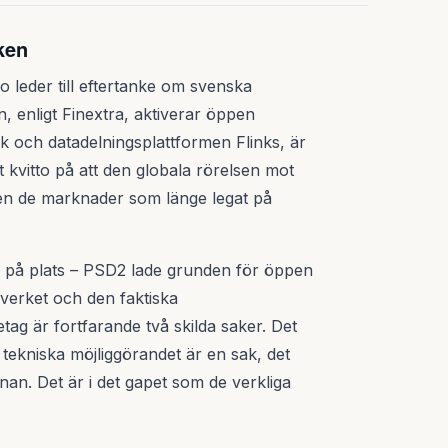
ken
io leder till eftertanke om svenska
, enligt Finextra, aktiverar öppen
k och datadelningsplattformen Flinks, är
tt kvitto på att den globala rörelsen mot
n de marknader som länge legat på
k på plats – PSD2 lade grunden för öppen
verket och den faktiska
g är fortfarande två skilda saker. Det
tekniska möjliggörandet är en sak, det
an. Det är i det gapet som de verkliga