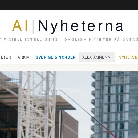
AI
|
Nyheterna
TIFICIELL INTELLIGENS · DAGLIGA NYHETER PÅ SVEN
HETER
ARKIV
SVERIGE & NORDEN
ALLA ÄMNEN
|
NYHETSB