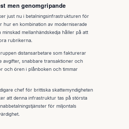
tyst men genomgripande
r just nu i betalningsinfrastrukturen för
iver hur en kombination av moderniserade
h minskad mellanhändskedja håller på att
ora rubrikerna.
ruppen distansarbetare som fakturerar
e avgifter, snabbare transaktioner och
nor och ören i plånboken och timmar
digare chef för brittiska skattemyndigheten
 att denna infrastruktur tas på största
nabbetalningstjänster för miljontals
ärdighet.