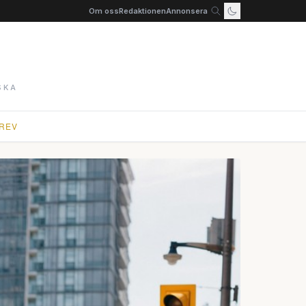
Om oss
Redaktionen
Annonsera
SKA
REV