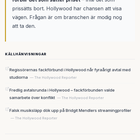
prissätts bort. Hollywood har chansen att visa
vägen. Frågan är om branschen är modig nog
att ta den.
KÄLLHÄNVISNINGAR
Regissörernas fackförbund i Hollywood når fyraårigt avtal med
studiorna
— The Hollywood Reporter
Fredlig avtalsrunda i Hollywood – fackförbunden valde
samarbete över konflikt
— The Hollywood Reporter
Falsk musiksläpp dök upp på Bridgit Mendlers streamingprofiler
— The Hollywood Reporter