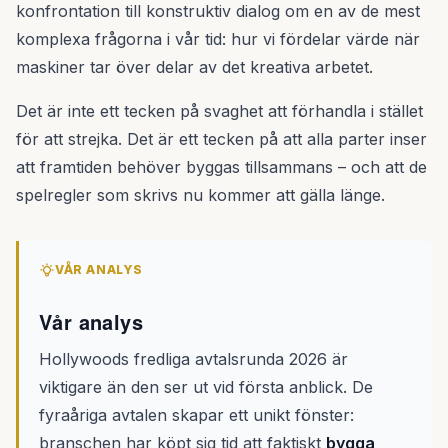
konfrontation till konstruktiv dialog om en av de mest
komplexa frågorna i vår tid: hur vi fördelar värde när
maskiner tar över delar av det kreativa arbetet.
Det är inte ett tecken på svaghet att förhandla i stället
för att strejka. Det är ett tecken på att alla parter inser
att framtiden behöver byggas tillsammans – och att de
spelregler som skrivs nu kommer att gälla länge.
VÅR ANALYS
Vår analys
Hollywoods fredliga avtalsrunda 2026 är
viktigare än den ser ut vid första anblick. De
fyraåriga avtalen skapar ett unikt fönster:
branschen har köpt sig tid att faktiskt
bygga