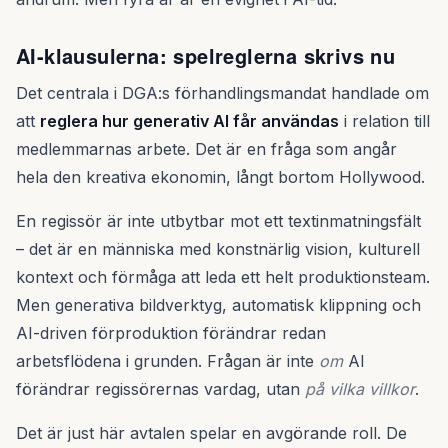
AI-klausulerna: spelreglerna skrivs nu
Det centrala i DGA:s förhandlingsmandat handlade om
att
reglera hur generativ AI får användas
i relation till
medlemmarnas arbete. Det är en fråga som angår
hela den kreativa ekonomin, långt bortom Hollywood.
En regissör är inte utbytbar mot ett textinmatningsfält
– det är en människa med konstnärlig vision, kulturell
kontext och förmåga att leda ett helt produktionsteam.
Men generativa bildverktyg, automatisk klippning och
AI-driven förproduktion förändrar redan
arbetsflödena i grunden. Frågan är inte
om
AI
förändrar regissörernas vardag, utan
på vilka villkor
.
Det är just här avtalen spelar en avgörande roll. De