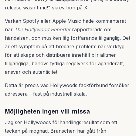
release wasn't me!" skrev hon på X.
Varken Spotify eller Apple Music hade kommenterat
när
The Hollywood Reporter
rapporterade om
händelsen, och musiken låg fortfarande tillgänglig. Det
är ett symptom på ett bredare problem: när verktyg
för att skapa och distribuera innehåll blir alltmer
tillgängliga, behövs tydliga regelverk för äganderätt,
ansvar och autenticitet.
Detta är precis vad Hollywoods fackförbund försöker
adressera – fast på industriell skala.
Möjligheten ingen vill missa
Jag ser Hollywoods förhandlingsresultat som ett
tecken på mognad. Branschen har gått från