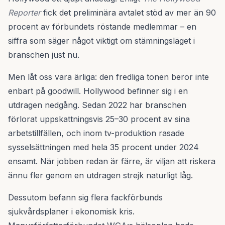
Reporter
fick det preliminära avtalet stöd av mer än 90
procent av förbundets röstande medlemmar – en
siffra som säger något viktigt om stämningsläget i
branschen just nu.
Men låt oss vara ärliga: den fredliga tonen beror inte
enbart på goodwill. Hollywood befinner sig i en
utdragen nedgång. Sedan 2022 har branschen
förlorat uppskattningsvis 25–30 procent av sina
arbetstillfällen, och inom tv-produktion rasade
sysselsättningen med hela 35 procent under 2024
ensamt. När jobben redan är färre, är viljan att riskera
ännu fler genom en utdragen strejk naturligt låg.
Dessutom befann sig flera fackförbunds
sjukvårdsplaner i ekonomisk kris.