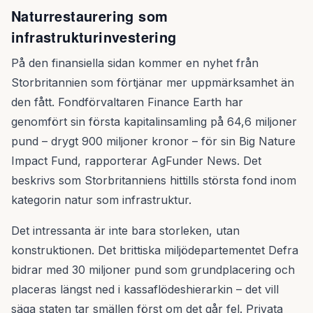
Naturrestaurering som
infrastrukturinvestering
På den finansiella sidan kommer en nyhet från
Storbritannien som förtjänar mer uppmärksamhet än
den fått. Fondförvaltaren Finance Earth har
genomfört sin första kapitalinsamling på 64,6 miljoner
pund – drygt 900 miljoner kronor – för sin Big Nature
Impact Fund, rapporterar AgFunder News. Det
beskrivs som Storbritanniens hittills största fond inom
kategorin natur som infrastruktur.
Det intressanta är inte bara storleken, utan
konstruktionen. Det brittiska miljödepartementet Defra
bidrar med 30 miljoner pund som grundplacering och
placeras längst ned i kassaflödeshierarkin – det vill
säga staten tar smällen först om det går fel. Privata