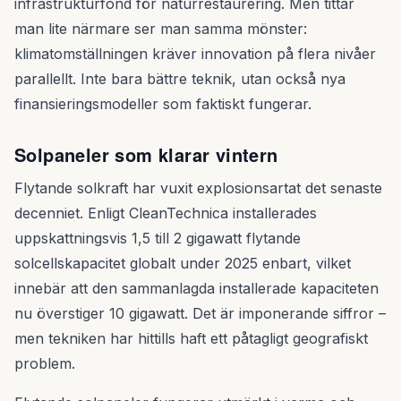
infrastrukturfond för naturrestaurering. Men tittar
man lite närmare ser man samma mönster:
klimatomställningen kräver innovation på flera nivåer
parallellt. Inte bara bättre teknik, utan också nya
finansieringsmodeller som faktiskt fungerar.
Solpaneler som klarar vintern
Flytande solkraft har vuxit explosionsartat det senaste
decenniet. Enligt CleanTechnica installerades
uppskattningsvis 1,5 till 2 gigawatt flytande
solcellskapacitet globalt under 2025 enbart, vilket
innebär att den sammanlagda installerade kapaciteten
nu överstiger 10 gigawatt. Det är imponerande siffror –
men tekniken har hittills haft ett påtagligt geografiskt
problem.