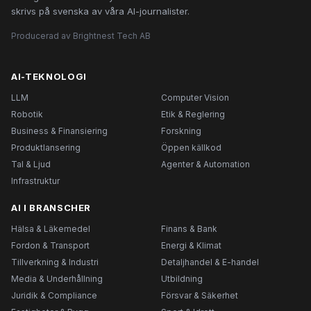
skrivs på svenska av våra AI-journalister.
Producerad av Brightnest Tech AB
AI-TEKNOLOGI
LLM
Computer Vision
Robotik
Etik & Reglering
Business & Finansiering
Forskning
Produktlansering
Öppen källkod
Tal & Ljud
Agenter & Automation
Infrastruktur
AI I BRANSCHER
Hälsa & Läkemedel
Finans & Bank
Fordon & Transport
Energi & Klimat
Tillverkning & Industri
Detaljhandel & E-handel
Media & Underhållning
Utbildning
Juridik & Compliance
Försvar & Säkerhet