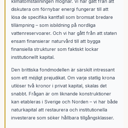
klimatomställningen mognar. Vi har gått från att
diskutera om förnybar energi fungerar till att
lösa de specifika kantfall som bromsat bredare
tillämpning – som isbildning på nordliga
vattenreservoarer. Och vi har gått från att staten
ensam finansierar naturvård till att bygga
finansiella strukturer som faktiskt lockar
institutionellt kapital.
Den brittiska fondmodellen är särskilt intressant
som ett möjligt prejudikat. Om varje statlig krona
utlöser två kronor i privat kapital, skalas det
snabbt. Frågan är om liknande konstruktioner
kan etableras i Sverige och Norden – vi har både
naturkapital att restaurera och institutionella
investerare som söker hållbara tillgångsklasser.