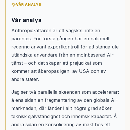
VÅR ANALYS
Vår analys
Anthropic-affären är ett vägskäl, inte en
parentes. För första gången har en nationell
regering använt exportkontroll för att stänga ute
utländska användare från en molnbaserad AI-
tjänst – och det skapar ett prejudikat som
kommer att åberopas igen, av USA och av
andra stater.
Jag ser två parallella skeenden som accelererar:
å ena sidan en fragmentering av den globala AI-
marknaden, där länder i allt högre grad söker
teknisk självständighet och inhemsk kapacitet. Å
andra sidan en konsolidering av makt hos ett