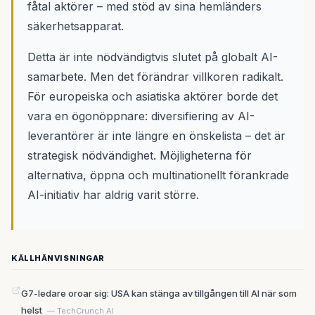
fåtal aktörer – med stöd av sina hemländers
säkerhetsapparat.
Detta är inte nödvändigtvis slutet på globalt AI-
samarbete. Men det förändrar villkoren radikalt.
För europeiska och asiatiska aktörer borde det
vara en ögonöppnare: diversifiering av AI-
leverantörer är inte längre en önskelista – det är
strategisk nödvändighet. Möjligheterna för
alternativa, öppna och multinationellt förankrade
AI-initiativ har aldrig varit större.
KÄLLHÄNVISNINGAR
G7-ledare oroar sig: USA kan stänga av tillgången till AI när som
helst
— TechCrunch AI