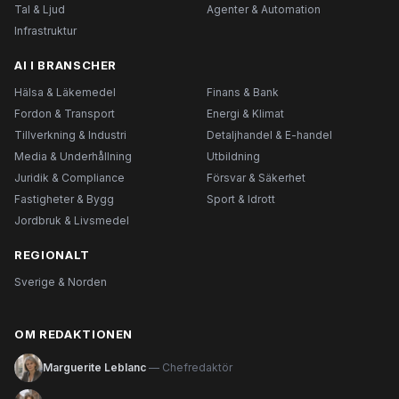
Tal & Ljud
Agenter & Automation
Infrastruktur
AI I BRANSCHER
Hälsa & Läkemedel
Finans & Bank
Fordon & Transport
Energi & Klimat
Tillverkning & Industri
Detaljhandel & E-handel
Media & Underhållning
Utbildning
Juridik & Compliance
Försvar & Säkerhet
Fastigheter & Bygg
Sport & Idrott
Jordbruk & Livsmedel
REGIONALT
Sverige & Norden
OM REDAKTIONEN
Marguerite Leblanc
— Chefredaktör