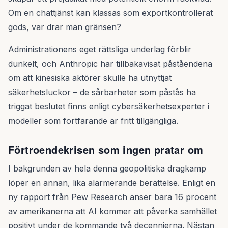
Om en chattjänst kan klassas som exportkontrollerat
gods, var drar man gränsen?
Administrationens eget rättsliga underlag förblir
dunkelt, och Anthropic har tillbakavisat påståendena
om att kinesiska aktörer skulle ha utnyttjat
säkerhetsluckor – de sårbarheter som påstås ha
triggat beslutet finns enligt cybersäkerhetsexperter i
modeller som fortfarande är fritt tillgängliga.
Förtroendekrisen som ingen pratar om
I bakgrunden av hela denna geopolitiska dragkamp
löper en annan, lika alarmerande berättelse. Enligt en
ny rapport från Pew Research anser bara 16 procent
av amerikanerna att AI kommer att påverka samhället
positivt under de kommande två decennierna. Nästan