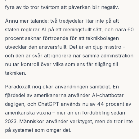
fyra av tio tror tvärtom att påverkan blir negativ.
Ännu mer talande: två tredjedelar litar inte på att
staten reglerar AI på ett meningsfullt sätt, och nära 60
procent saknar förtroende för att teknikbolagen
utvecklar den ansvarsfullt. Det är en djup misstro –
och den är svår att ignorera när samma administration
nu tar kontroll över vilka som ens får tillgång till
tekniken.
Paradoxalt nog ökar användningen samtidigt. En
fjärdedel av amerikanerna använder AI-chattbotar
dagligen, och ChatGPT används nu av 44 procent av
amerikanska vuxna – mer än en fördubbling sedan
2023. Människor använder verktyget, men de tror inte
på systemet som omger det.