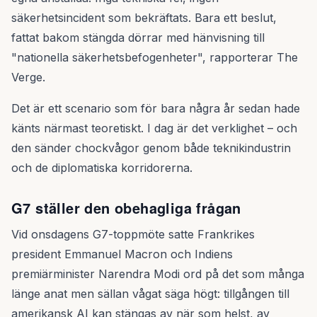
säkerhetsincident som bekräftats. Bara ett beslut,
fattat bakom stängda dörrar med hänvisning till
"nationella säkerhetsbefogenheter", rapporterar The
Verge.
Det är ett scenario som för bara några år sedan hade
känts närmast teoretiskt. I dag är det verklighet – och
den sänder chockvågor genom både teknikindustrin
och de diplomatiska korridorerna.
G7 ställer den obehagliga frågan
Vid onsdagens G7-toppmöte satte Frankrikes
president Emmanuel Macron och Indiens
premiärminister Narendra Modi ord på det som många
länge anat men sällan vågat säga högt: tillgången till
amerikansk AI kan stängas av när som helst, av