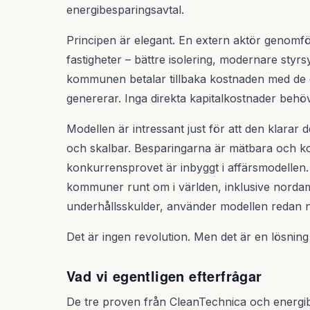
energibesparingsavtal.
Principen är elegant. En extern aktör genomfö
fastigheter – bättre isolering, modernare sty
kommunen betalar tillbaka kostnaden med de d
genererar. Inga direkta kapitalkostnader behöv
Modellen är intressant just för att den klarar 
och skalbar. Besparingarna är mätbara och ko
konkurrensprovet är inbyggt i affärsmodelle
kommuner runt om i världen, inklusive norda
underhållsskulder, använder modellen redan 
Det är ingen revolution. Men det är en lösning 
Vad vi egentligen efterfrågar
De tre proven från CleanTechnica och energib