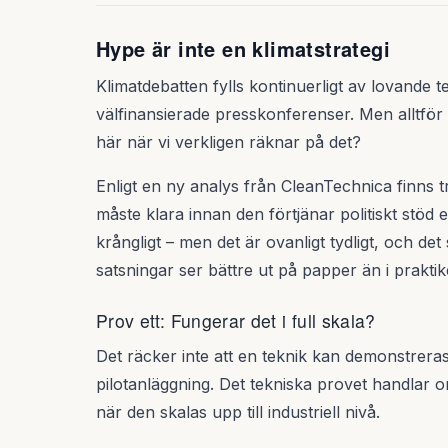
Hype är inte en klimatstrategi
Klimatdebatten fylls kontinuerligt av lovande t
välfinansierade presskonferenser. Men alltför s
här när vi verkligen räknar på det?
Enligt en ny analys från CleanTechnica finns 
måste klara innan den förtjänar politiskt stöd e
krångligt – men det är ovanligt tydligt, och de
satsningar ser bättre ut på papper än i praktik
Prov ett: Fungerar det i full skala?
Det räcker inte att en teknik kan demonstreras 
pilotanläggning. Det tekniska provet handlar 
när den skalas upp till industriell nivå.