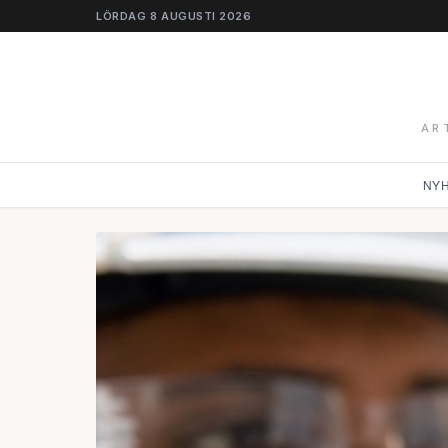
LÖRDAG 8 AUGUSTI 2026
AR
NY