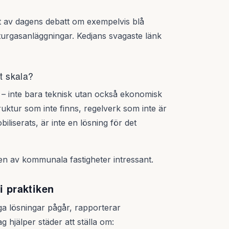
t av dagens debatt om exempelvis blå
naturgasanläggningar. Kedjans svagaste länk
tt skala?
– inte bara teknisk utan också ekonomisk
truktur som inte finns, regelverk som inte är
biliserats, är inte en lösning för det
den av kommunala fastigheter intressant.
i praktiken
 lösningar pågår, rapporterar
 hjälper städer att ställa om: