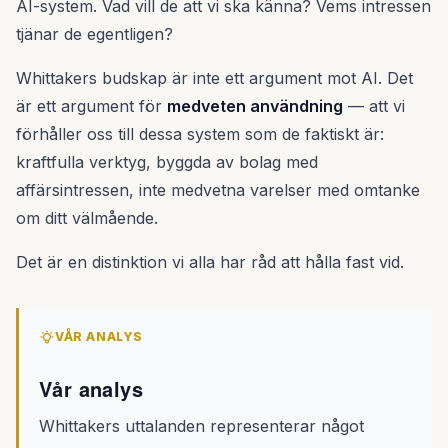
AI-system. Vad vill de att vi ska känna? Vems intressen
tjänar de egentligen?
Whittakers budskap är inte ett argument mot AI. Det
är ett argument för
medveten användning
— att vi
förhåller oss till dessa system som de faktiskt är:
kraftfulla verktyg, byggda av bolag med
affärsintressen, inte medvetna varelser med omtanke
om ditt välmående.
Det är en distinktion vi alla har råd att hålla fast vid.
VÅR ANALYS
Vår analys
Whittakers uttalanden representerar något