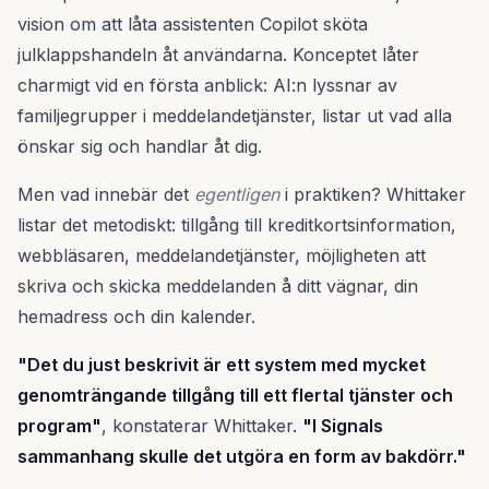
vision om att låta assistenten Copilot sköta
julklappshandeln åt användarna. Konceptet låter
charmigt vid en första anblick: AI:n lyssnar av
familjegrupper i meddelandetjänster, listar ut vad alla
önskar sig och handlar åt dig.
Men vad innebär det
egentligen
i praktiken? Whittaker
listar det metodiskt: tillgång till kreditkortsinformation,
webbläsaren, meddelandetjänster, möjligheten att
skriva och skicka meddelanden å ditt vägnar, din
hemadress och din kalender.
"Det du just beskrivit är ett system med mycket
genomträngande tillgång till ett flertal tjänster och
program"
, konstaterar Whittaker.
"I Signals
sammanhang skulle det utgöra en form av bakdörr."