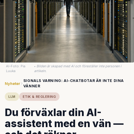
AI-Foto: Pia
•
Bilden är skapad med AI och föreställer inte personen i
Luuka
artikeln.
SIGNALS VARNING: AI-CHATBOTAR ÄR INTE DINA
Nyheter
VÄNNER
LLM
ETIK & REGLERING
Du förväxlar din AI-
assistent med en vän —