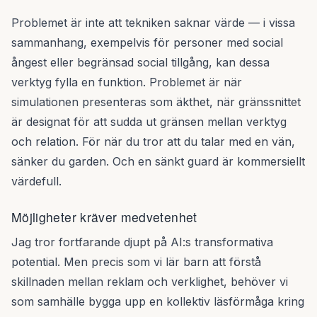
Problemet är inte att tekniken saknar värde — i vissa
sammanhang, exempelvis för personer med social
ångest eller begränsad social tillgång, kan dessa
verktyg fylla en funktion. Problemet är när
simulationen presenteras som äkthet, när gränssnittet
är designat för att sudda ut gränsen mellan verktyg
och relation. För när du tror att du talar med en vän,
sänker du garden. Och en sänkt guard är kommersiellt
värdefull.
Möjligheter kräver medvetenhet
Jag tror fortfarande djupt på AI:s transformativa
potential. Men precis som vi lär barn att förstå
skillnaden mellan reklam och verklighet, behöver vi
som samhälle bygga upp en kollektiv läsförmåga kring