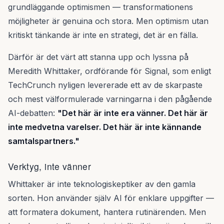
grundläggande optimismen — transformationens
möjligheter är genuina och stora. Men optimism utan
kritiskt tänkande är inte en strategi, det är en fälla.
Därför är det värt att stanna upp och lyssna på
Meredith Whittaker, ordförande för Signal, som enligt
TechCrunch nyligen levererade ett av de skarpaste
och mest välformulerade varningarna i den pågående
AI-debatten:
"Det här är inte era vänner. Det här är
inte medvetna varelser. Det här är inte kännande
samtalspartners."
Verktyg, inte vänner
Whittaker är inte teknologiskeptiker av den gamla
sorten. Hon använder själv AI för enklare uppgifter —
att formatera dokument, hantera rutinärenden. Men