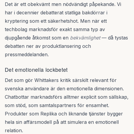
Det är ett obekvämt men nödvändigt påpekande. Vi
har i decennier debatterat statliga bakdörrar i
kryptering som ett säkerhetshot. Men när ett
techbolag marknadsför exakt samma typ av
djupgående åtkomst som en
bekvämlighet
— då tystas
debatten ner av produktlansering och
pressmeddelanden.
Det emotionella lockbetet
Det som gör Whittakers kritik särskilt relevant för
svenska användare är den emotionella dimensionen.
Chatbottar marknadsförs alltmer explicit som sällskap,
som stöd, som samtalspartners för ensamhet.
Produkter som Replika och liknande tjänster bygger
hela sin affärsmodell på att simulera en emotionell
relation.