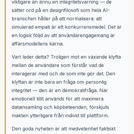
viktigare än ännu en integritetsvarning — de
sätter ord på en designfilosofi som hela AI-
branschen håller på att normalisera: att
simulerad empati är ett konkurrensmedel. Det är
en logisk följd av att användarengagemang är
affärsmodellens kärna.
Vart leder detta? Troligen mot en växande klyfta
mellan de användare som förstår vad de
interagerar med och de som inte gör det. Den
klyftan är inte bara en fråga om personlig
integritet — den är en demokratifråga. När
emotionell tillit används för att maximera
datainsamling och köpbeteenden, förskjuts
makten ytterligare från individ till plattform.
Den goda nyheten är att medvetenhet faktiskt