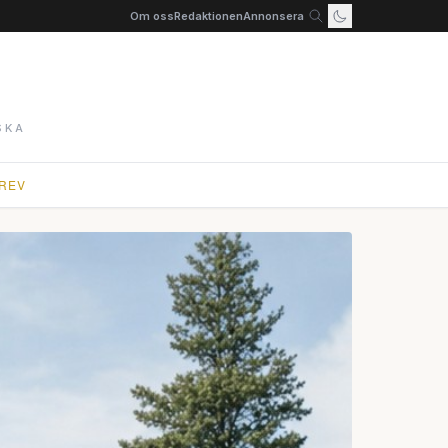
Om oss
Redaktionen
Annonsera
SKA
REV