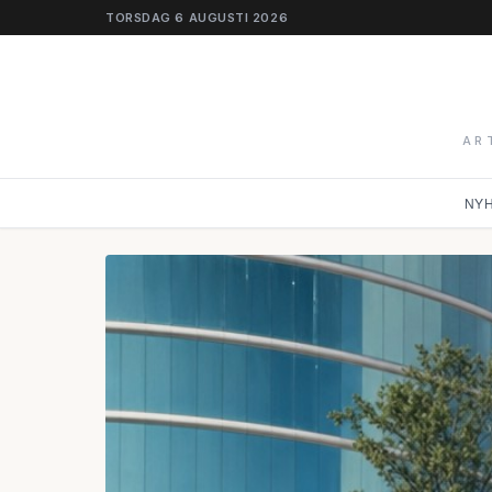
TORSDAG 6 AUGUSTI 2026
AR
NY