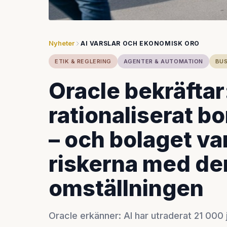
Nyheter
AI VARSLAR OCH EKONOMISK ORO
ETIK & REGLERING
AGENTER & AUTOMATION
BUS
Oracle bekräftar:
rationaliserat bo
– och bolaget var
riskerna med de
omställningen
Oracle erkänner: AI har utraderat 21 000 