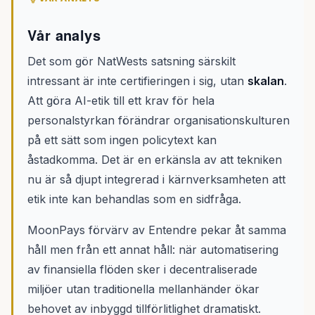
Vår analys
Det som gör NatWests satsning särskilt
intressant är inte certifieringen i sig, utan
skalan
.
Att göra AI-etik till ett krav för hela
personalstyrkan förändrar organisationskulturen
på ett sätt som ingen policytext kan
åstadkomma. Det är en erkänsla av att tekniken
nu är så djupt integrerad i kärnverksamheten att
etik inte kan behandlas som en sidfråga.
MoonPays förvärv av Entendre pekar åt samma
håll men från ett annat håll: när automatisering
av finansiella flöden sker i decentraliserade
miljöer utan traditionella mellanhänder ökar
behovet av inbyggd tillförlitlighet dramatiskt.