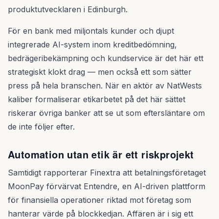
produktutvecklaren i Edinburgh.
För en bank med miljontals kunder och djupt
integrerade AI-system inom kreditbedömning,
bedrägeribekämpning och kundservice är det här ett
strategiskt klokt drag — men också ett som sätter
press på hela branschen. När en aktör av NatWests
kaliber formaliserar etikarbetet på det här sättet
riskerar övriga banker att se ut som eftersläntare om
de inte följer efter.
Automation utan etik är ett riskprojekt
Samtidigt rapporterar Finextra att betalningsföretaget
MoonPay förvärvat Entendre, en AI-driven plattform
för finansiella operationer riktad mot företag som
hanterar värde på blockkedjan. Affären är i sig ett