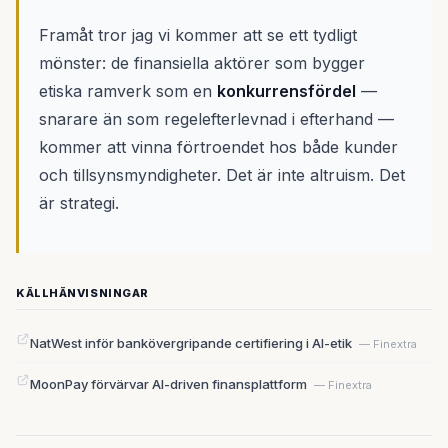
Framåt tror jag vi kommer att se ett tydligt
mönster: de finansiella aktörer som bygger
etiska ramverk som en
konkurrensfördel
—
snarare än som regelefterlevnad i efterhand —
kommer att vinna förtroendet hos både kunder
och tillsynsmyndigheter. Det är inte altruism. Det
är strategi.
KÄLLHÄNVISNINGAR
NatWest inför bankövergripande certifiering i AI-etik
— Finextra
MoonPay förvärvar AI-driven finansplattform
— Finextra