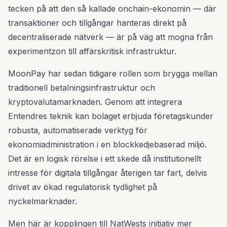
tecken på att den så kallade onchain-ekonomin — där
transaktioner och tillgångar hanteras direkt på
decentraliserade nätverk — är på väg att mogna från
experimentzon till affärskritisk infrastruktur.
MoonPay har sedan tidigare rollen som brygga mellan
traditionell betalningsinfrastruktur och
kryptovalutamarknaden. Genom att integrera
Entendres teknik kan bolaget erbjuda företagskunder
robusta, automatiserade verktyg för
ekonomiadministration i en blockkedjebaserad miljö.
Det är en logisk rörelse i ett skede då institutionellt
intresse för digitala tillgångar återigen tar fart, delvis
drivet av ökad regulatorisk tydlighet på
nyckelmarknader.
Men här är kopplingen till NatWests initiativ mer