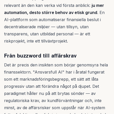
relevant än den kan verka vid första anblick:
ju mer
automation, desto större behov av etisk grund
. En
AI-plattform som automatiserar finansiella beslut i
decentraliserade miljöer — utan tillsyn, utan
transparens, utan utbildad personal — är ett
riskprojekt, inte ett tillväxtprojekt.
Från buzzword till affärskrav
Det är precis den insikten som börjar genomsyra hela
finanssektorn. "Ansvarsfull AI" har i åratal fungerat
som ett marknadsföringsbegrepp, ett sätt att låta
progressiv utan att förändra något på djupet. Det
paradigmet håller nu på att brytas sönder — av
regulatoriska krav, av kundförväntningar och, inte
minst, av de affärsrisker som uppstår när AI-system