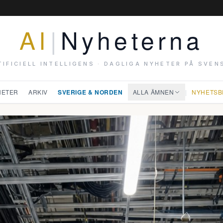
AI
|
Nyheterna
TIFICIELL INTELLIGENS · DAGLIGA NYHETER PÅ SVEN
HETER
ARKIV
SVERIGE & NORDEN
ALLA ÄMNEN
|
NYHETSB