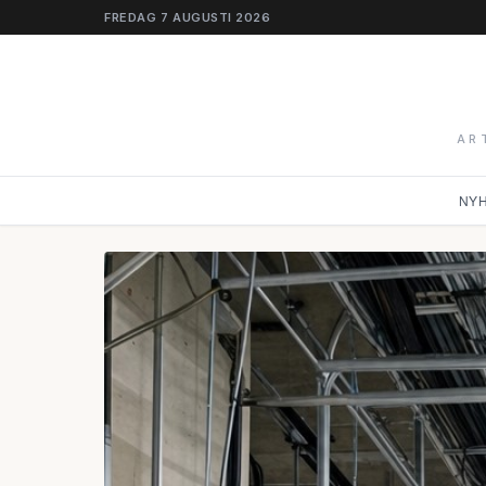
FREDAG 7 AUGUSTI 2026
AR
NY