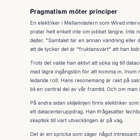
Pragmatism möter principer
En elektriker i Mellanvästern som Wired intervj
pratar helt enkelt inte om jobbet längre. Inte 
dejter. "Samtalet tar en annan vändning eller d
att de tycker det är "fruktansvärt" att han bidr
Trots det valde han aktivt att söka sig till da
med lägre ingångslön för att komma in. Inom 
ledande roll. Hans resonemang är rakt på sak: 
bli en central del av vår framtid. Och om man
På andra sidan skiljelinjen finns elektriker so
ett datacenteruppdrag. Han ifrågasätter tech
skeptisk till vart utvecklingen är på väg.
Det är en spricka som säger något intressant 