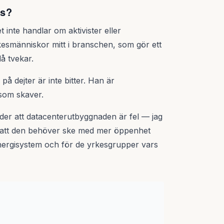
is?
 inte handlar om aktivister eller
kesmänniskor mitt i branschen, som gör ett
å tvekar.
på dejter är inte bitter. Han är
som skaver.
etyder att datacenterutbyggnaden är fel — jag
r att den behöver ske med mer öppenhet
nergisystem och för de yrkesgrupper vars