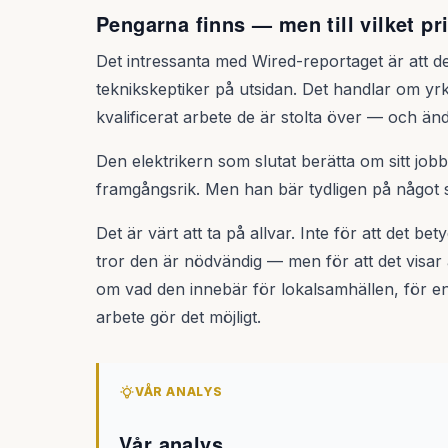
Pengarna finns — men till vilket pr
Det intressanta med Wired-reportaget är att det
teknikskeptiker på utsidan. Det handlar om yr
kvalificerat arbete de är stolta över — och änd
Den elektrikern som slutat berätta om sitt jobb 
framgångsrik. Men han bär tydligen på något 
Det är värt att ta på allvar. Inte för att det b
tror den är nödvändig — men för att det visa
om vad den innebär för lokalsamhällen, för e
arbete gör det möjligt.
VÅR ANALYS
Vår analys