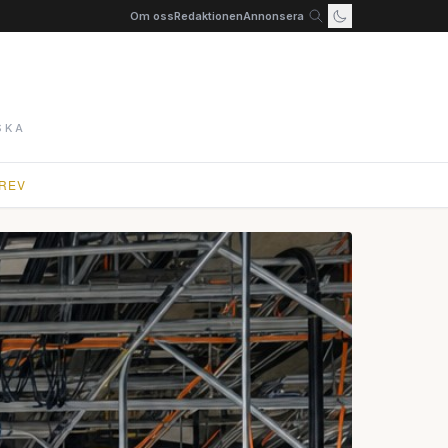
Om oss
Redaktionen
Annonsera
SKA
REV