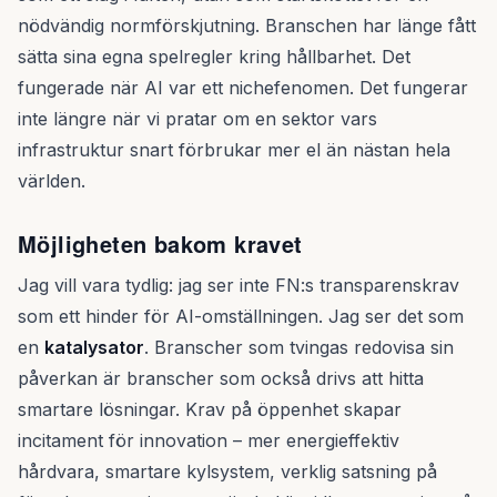
nödvändig normförskjutning. Branschen har länge fått
sätta sina egna spelregler kring hållbarhet. Det
fungerade när AI var ett nichefenomen. Det fungerar
inte längre när vi pratar om en sektor vars
infrastruktur snart förbrukar mer el än nästan hela
världen.
Möjligheten bakom kravet
Jag vill vara tydlig: jag ser inte FN:s transparenskrav
som ett hinder för AI-omställningen. Jag ser det som
en
katalysator
. Branscher som tvingas redovisa sin
påverkan är branscher som också drivs att hitta
smartare lösningar. Krav på öppenhet skapar
incitament för innovation – mer energieffektiv
hårdvara, smartare kylsystem, verklig satsning på