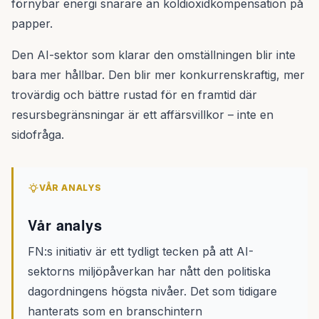
förnybar energi snarare än koldioxidkompensation på
papper.
Den AI-sektor som klarar den omställningen blir inte
bara mer hållbar. Den blir mer konkurrenskraftig, mer
trovärdig och bättre rustad för en framtid där
resursbegränsningar är ett affärsvillkor – inte en
sidofråga.
VÅR ANALYS
Vår analys
FN:s initiativ är ett tydligt tecken på att AI-
sektorns miljöpåverkan har nått den politiska
dagordningens högsta nivåer. Det som tidigare
hanterats som en branschintern