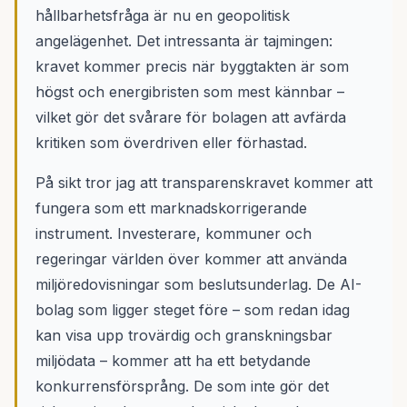
hållbarhetsfråga är nu en geopolitisk
angelägenhet. Det intressanta är tajmingen:
kravet kommer precis när byggtakten är som
högst och energibristen som mest kännbar –
vilket gör det svårare för bolagen att avfärda
kritiken som överdriven eller förhastad.
På sikt tror jag att transparenskravet kommer att
fungera som ett marknadskorrigerande
instrument. Investerare, kommuner och
regeringar världen över kommer att använda
miljöredovisningar som beslutsunderlag. De AI-
bolag som ligger steget före – som redan idag
kan visa upp trovärdig och granskningsbar
miljödata – kommer att ha ett betydande
konkurrensförsprång. De som inte gör det