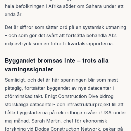
hela befolkningen i Afrika söder om Sahara under ett
enda år.
Det är siffror som sätter ord på en systemisk utmaning
– och som gör det svårt att fortsätta behandla AI:s
miljöavtryck som en fotnot i kvartalsrapporterna.
Byggandet bromsas inte – trots alla
varningssignaler
Samtidigt, och det är här spänningen blir som mest
påtaglig, fortsätter byggandet av nya datacenter i
oförminskad takt. Enligt Construction Dive bidrog
storskaliga datacenter- och infrastrukturprojekt till att
hålla byggstarterna på rekordhöga nivåer i USA under
maj månad. Sarah Martin, chef för ekonomisk
forskning vid Dodge Construction Network, pekar på