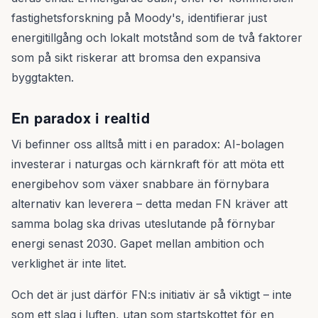
fastighetsforskning på Moody's, identifierar just
energitillgång och lokalt motstånd som de två faktorer
som på sikt riskerar att bromsa den expansiva
byggtakten.
En paradox i realtid
Vi befinner oss alltså mitt i en paradox: AI-bolagen
investerar i naturgas och kärnkraft för att möta ett
energibehov som växer snabbare än förnybara
alternativ kan leverera – detta medan FN kräver att
samma bolag ska drivas uteslutande på förnybar
energi senast 2030. Gapet mellan ambition och
verklighet är inte litet.
Och det är just därför FN:s initiativ är så viktigt – inte
som ett slag i luften, utan som startskottet för en