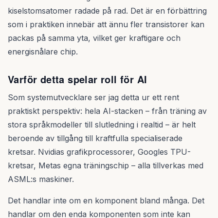
kiselstomsatomer radade på rad. Det är en förbättring
som i praktiken innebär att ännu fler transistorer kan
packas på samma yta, vilket ger kraftigare och
energisnålare chip.
Varför detta spelar roll för AI
Som systemutvecklare ser jag detta ur ett rent
praktiskt perspektiv: hela AI-stacken – från träning av
stora språkmodeller till slutledning i realtid – är helt
beroende av tillgång till kraftfulla specialiserade
kretsar. Nvidias grafikprocessorer, Googles TPU-
kretsar, Metas egna träningschip – alla tillverkas med
ASML:s maskiner.
Det handlar inte om en komponent bland många. Det
handlar om den enda komponenten som inte kan