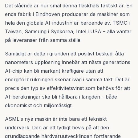
Det slående är hur smal denna flaskhals faktiskt är. En
enda fabrik i Eindhoven producerar de maskiner som
hela den globala AI-industrin är beroende av. TSMC i
Taiwan, Samsung i Sydkorea, Intel i USA – alla väntar
på leveranser från samma ställe.
Samtidigt är detta i grunden ett positivt besked: åtta
nanometers upplösning innebär att nästa generations
AI-chip kan bli markant kraftigare utan att
energiförbrukningen skenar iväg i samma takt. Det är
precis den typ av effektivitetsvinst som behövs för att
AI-beräkningar ska bli hållbara i längden – både
ekonomiskt och miljömässigt.
ASML:s nya maskin är inte bara ett tekniskt
underverk. Den är ett tydligt bevis på att den
grundläggande hårdvaruutvecklingen fortfarande