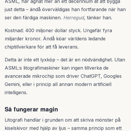
ASML, har ägnat mer än ett decennium åt att bygga
just detta – ändå överväldigas han fortfarande när han
ser den färdiga maskinen.
Herregud
, tänker han.
Kostnad: 400 miljoner dollar styck. Ungefär fyra
miljarder kronor. Ändå köar världens ledande
chiptillverkare för att få leverans.
Detta är inte ett lyxköp – det är en nödvändighet. Utan
ASML:s litografimaskiner kan ingen tillverka de
avancerade mikrochip som driver ChatGPT, Googles
Gemini, eller i princip all annan modern artificiell
intelligens.
Så fungerar magin
Litografi handlar i grunden om att skriva mönster på
kiselskivor med hjälp av ljus – samma princip som ett