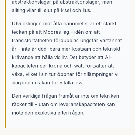
abstraktionslager på abstraktionslager, men
allting vilar till slut på kisel och ljus.
Utvecklingen mot åtta nanometer är ett starkt
tecken på att Moores lag – idén om att
transistortätheten fördubblas ungefär vartannat
år – inte är död, bara mer kostsam och tekniskt
krävande att hålla vid liv. Det betyder att AI-
kapaciteten per krona och watt fortsätter att
växa, vilket i sin tur öppnar för tillämpningar vi
idag inte ens kan föreställa oss.
Den verkliga frågan framåt är inte om tekniken
räcker till – utan om leveranskapaciteten kan
möta den explosiva efterfrågan.