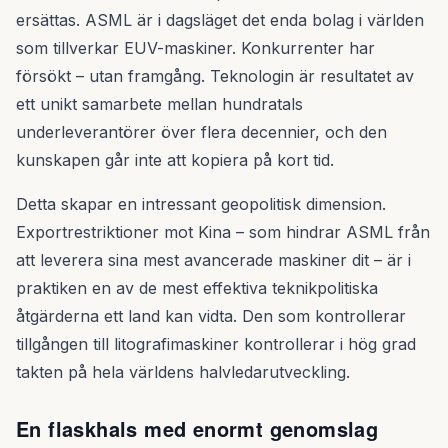
ersättas. ASML är i dagsläget det enda bolag i världen
som tillverkar EUV-maskiner. Konkurrenter har
försökt – utan framgång. Teknologin är resultatet av
ett unikt samarbete mellan hundratals
underleverantörer över flera decennier, och den
kunskapen går inte att kopiera på kort tid.
Detta skapar en intressant geopolitisk dimension.
Exportrestriktioner mot Kina – som hindrar ASML från
att leverera sina mest avancerade maskiner dit – är i
praktiken en av de mest effektiva teknikpolitiska
åtgärderna ett land kan vidta. Den som kontrollerar
tillgången till litografimaskiner kontrollerar i hög grad
takten på hela världens halvledarutveckling.
En flaskhals med enormt genomslag