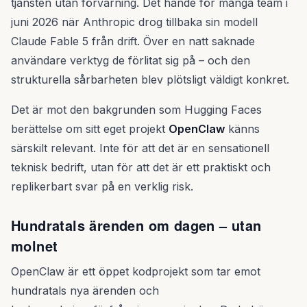
tjänsten utan förvarning. Det hände för många team i
juni 2026 när Anthropic drog tillbaka sin modell
Claude Fable 5 från drift. Över en natt saknade
användare verktyg de förlitat sig på – och den
strukturella sårbarheten blev plötsligt väldigt konkret.
Det är mot den bakgrunden som Hugging Faces
berättelse om sitt eget projekt
OpenClaw
känns
särskilt relevant. Inte för att det är en sensationell
teknisk bedrift, utan för att det är ett praktiskt och
replikerbart svar på en verklig risk.
Hundratals ärenden om dagen – utan
molnet
OpenClaw är ett öppet kodprojekt som tar emot
hundratals nya ärenden och