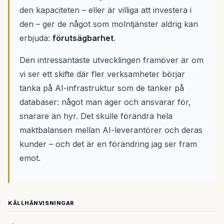
den kapaciteten – eller är villiga att investera i
den – ger de något som molntjänster aldrig kan
erbjuda:
förutsägbarhet
.
Den intressantaste utvecklingen framöver är om
vi ser ett skifte där fler verksamheter börjar
tänka på AI-infrastruktur som de tänker på
databaser: något man äger och ansvarar för,
snarare än hyr. Det skulle förändra hela
maktbalansen mellan AI-leverantörer och deras
kunder – och det är en förändring jag ser fram
emot.
KÄLLHÄNVISNINGAR