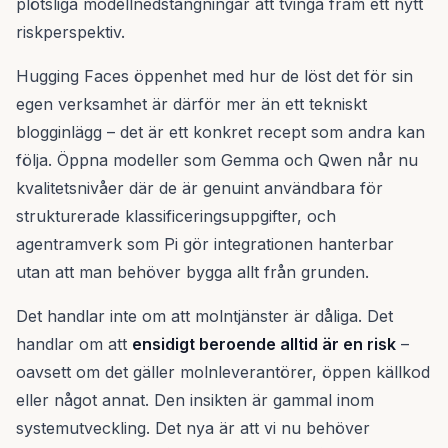
plötsliga modellnedstängningar att tvinga fram ett nytt
riskperspektiv.
Hugging Faces öppenhet med hur de löst det för sin
egen verksamhet är därför mer än ett tekniskt
blogginlägg – det är ett konkret recept som andra kan
följa. Öppna modeller som Gemma och Qwen når nu
kvalitetsnivåer där de är genuint användbara för
strukturerade klassificeringsuppgifter, och
agentramverk som Pi gör integrationen hanterbar
utan att man behöver bygga allt från grunden.
Det handlar inte om att molntjänster är dåliga. Det
handlar om att
ensidigt beroende alltid är en risk
–
oavsett om det gäller molnleverantörer, öppen källkod
eller något annat. Den insikten är gammal inom
systemutveckling. Det nya är att vi nu behöver