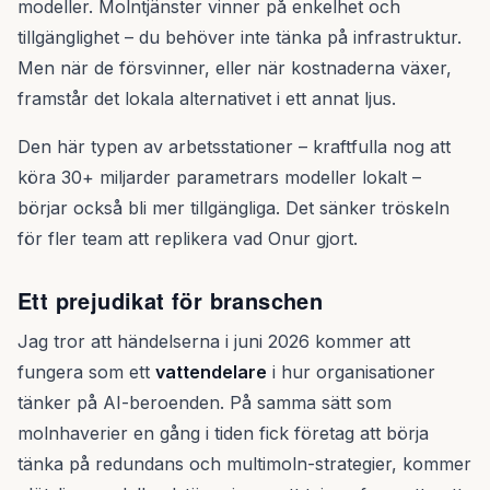
modeller. Molntjänster vinner på enkelhet och
tillgänglighet – du behöver inte tänka på infrastruktur.
Men när de försvinner, eller när kostnaderna växer,
framstår det lokala alternativet i ett annat ljus.
Den här typen av arbetsstationer – kraftfulla nog att
köra 30+ miljarder parametrars modeller lokalt –
börjar också bli mer tillgängliga. Det sänker tröskeln
för fler team att replikera vad Onur gjort.
Ett prejudikat för branschen
Jag tror att händelserna i juni 2026 kommer att
fungera som ett
vattendelare
i hur organisationer
tänker på AI-beroenden. På samma sätt som
molnhaverier en gång i tiden fick företag att börja
tänka på redundans och multimoln-strategier, kommer