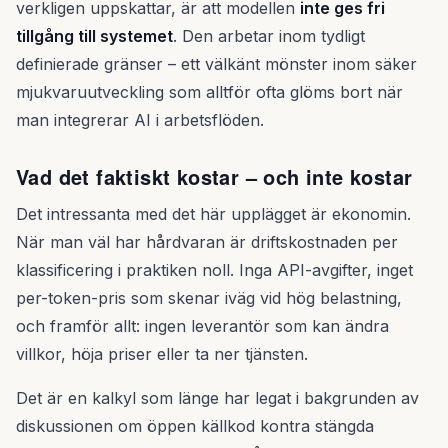
verkligen uppskattar, är att modellen
inte ges fri
tillgång till systemet
. Den arbetar inom tydligt
definierade gränser – ett välkänt mönster inom säker
mjukvaruutveckling som alltför ofta glöms bort när
man integrerar AI i arbetsflöden.
Vad det faktiskt kostar – och inte kostar
Det intressanta med det här upplägget är ekonomin.
När man väl har hårdvaran är driftskostnaden per
klassificering i praktiken noll. Inga API-avgifter, inget
per-token-pris som skenar iväg vid hög belastning,
och framför allt: ingen leverantör som kan ändra
villkor, höja priser eller ta ner tjänsten.
Det är en kalkyl som länge har legat i bakgrunden av
diskussionen om öppen källkod kontra stängda