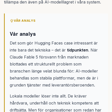
tillämpa den även på AI-modelllagret i våra system.
VÅR ANALYS
Vår analys
Det som gör Hugging Faces case intressant är
inte bara det tekniska – det är
tidpunkten
. När
Claude Fable 5 försvann från marknaden
blottades ett strukturellt problem som
branschen länge velat blunda för: AI-modeller
behandlas som stabila plattformar, men de är i
grunden tjänster med leverantörsberoenden.
Lokala modeller löser inte allt. De kräver
hårdvara, underhåll och teknisk kompetens att
driftsätta. Men för organisationer som redan har