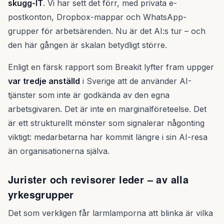
skugg-IT
. Vi har sett det förr, med privata e-
postkonton, Dropbox-mappar och WhatsApp-
grupper för arbetsärenden. Nu är det AI:s tur – och
den här gången är skalan betydligt större.
Enligt en färsk rapport som Breakit lyfter fram uppger
var tredje anställd
i Sverige att de använder AI-
tjänster som inte är godkända av den egna
arbetsgivaren. Det är inte en marginalföreteelse. Det
är ett strukturellt mönster som signalerar någonting
viktigt: medarbetarna har kommit längre i sin AI-resa
än organisationerna själva.
Jurister och revisorer leder – av alla
yrkesgrupper
Det som verkligen får larmlamporna att blinka är vilka