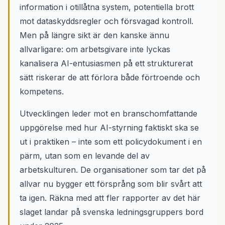
information i otillåtna system, potentiella brott
mot dataskyddsregler och försvagad kontroll.
Men på längre sikt är den kanske ännu
allvarligare: om arbetsgivare inte lyckas
kanalisera AI-entusiasmen på ett strukturerat
sätt riskerar de att förlora både förtroende och
kompetens.
Utvecklingen leder mot en branschomfattande
uppgörelse med hur AI-styrning faktiskt ska se
ut i praktiken – inte som ett policydokument i en
pärm, utan som en levande del av
arbetskulturen. De organisationer som tar det på
allvar nu bygger ett försprång som blir svårt att
ta igen. Räkna med att fler rapporter av det här
slaget landar på svenska ledningsgruppers bord