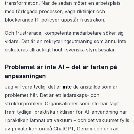
transformation. När de sedan möter en arbetsplats
med förlegade processer, vaga riktlinjer och
blockerande IT-policyer uppstår frustration.
Och frustrerade, kompetenta medarbetare söker sig
vidare. Det är en rekryteringsutmaning som ännu inte
diskuteras tillräckligt högt i svenska styrelsesalar.
Problemet är inte AI – det är farten på
anpassningen
Jag vill vara tydlig: det är
inte
de anställda som är
problemet här. Det är ett ledarskaps- och
strukturproblem. Organisationer som inte har tagit
fram tydliga, praktiska riktlinjer för AI-användning har
i praktiken lämnat ett vakuum – och det vakuumet fylls
av privata konton på ChatGPT, Gemini och en rad