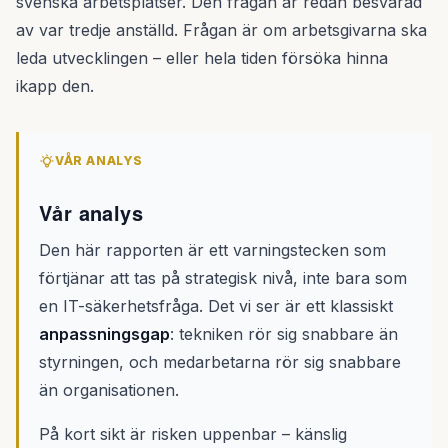
svenska arbetsplatser. Den frågan är redan besvarad
av var tredje anställd. Frågan är om arbetsgivarna ska
leda utvecklingen – eller hela tiden försöka hinna
ikapp den.
VÅR ANALYS
Vår analys
Den här rapporten är ett varningstecken som
förtjänar att tas på strategisk nivå, inte bara som
en IT-säkerhetsfråga. Det vi ser är ett klassiskt
anpassningsgap
: tekniken rör sig snabbare än
styrningen, och medarbetarna rör sig snabbare
än organisationen.
På kort sikt är risken uppenbar – känslig