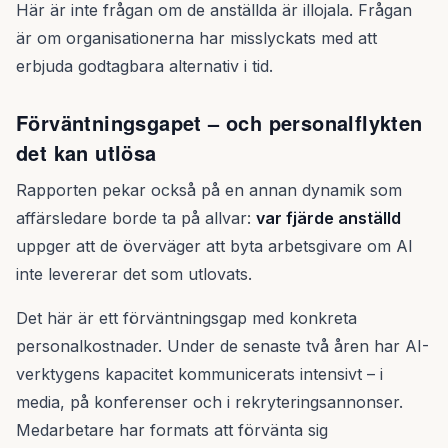
Här är inte frågan om de anställda är illojala. Frågan
är om organisationerna har misslyckats med att
erbjuda godtagbara alternativ i tid.
Förväntningsgapet – och personalflykten
det kan utlösa
Rapporten pekar också på en annan dynamik som
affärsledare borde ta på allvar:
var fjärde anställd
uppger att de överväger att byta arbetsgivare om AI
inte levererar det som utlovats.
Det här är ett förväntningsgap med konkreta
personalkostnader. Under de senaste två åren har AI-
verktygens kapacitet kommunicerats intensivt – i
media, på konferenser och i rekryteringsannonser.
Medarbetare har formats att förvänta sig