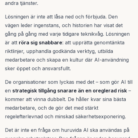
andra tjänster.
Lösningen är inte att låsa ned och förbjuda. Den
vägen leder ingenstans, och historien har visat det
gång på gång med varje tidigare teknikvåg. Lösningen
är att
röra sig snabbare
: att upprätta genomtänkta
riktlinjer, upphandla godkända verktyg, utbilda
medarbetare och skapa en kultur där AI-användning
sker öppet och ansvarsfullt.
De organisationer som lyckas med det – som gör AI till
en
strategisk tillgång snarare än en oreglerad risk
–
kommer att vinna dubbelt. De håller kvar sina bästa
medarbetare, och de gör det med stärkt
regelefterlevnad och minskad säkerhetsexponering.
Det är inte en fråga om huruvida AI ska användas på