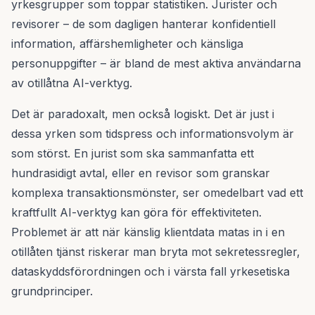
yrkesgrupper som toppar statistiken. Jurister och
revisorer – de som dagligen hanterar konfidentiell
information, affärshemligheter och känsliga
personuppgifter – är bland de mest aktiva användarna
av otillåtna AI-verktyg.
Det är paradoxalt, men också logiskt. Det är just i
dessa yrken som tidspress och informationsvolym är
som störst. En jurist som ska sammanfatta ett
hundrasidigt avtal, eller en revisor som granskar
komplexa transaktionsmönster, ser omedelbart vad ett
kraftfullt AI-verktyg kan göra för effektiviteten.
Problemet är att när känslig klientdata matas in i en
otillåten tjänst riskerar man bryta mot sekretessregler,
dataskyddsförordningen och i värsta fall yrkesetiska
grundprinciper.