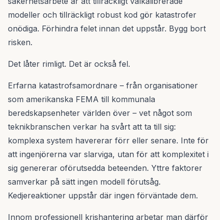
säkerhetsarbete är att tillräckligt välkalibrerade
modeller och tillräckligt robust kod gör katastrofer
onödiga. Förhindra felet innan det uppstår. Bygg bort
risken.
Det låter rimligt. Det är också fel.
Erfarna katastrofsamordnare – från organisationer
som amerikanska FEMA till kommunala
beredskapsenheter världen över – vet något som
teknikbranschen verkar ha svårt att ta till sig:
komplexa system havererar förr eller senare. Inte för
att ingenjörerna var slarviga, utan för att komplexitet i
sig genererar oförutsedda beteenden. Yttre faktorer
samverkar på sätt ingen modell förutsåg.
Kedjereaktioner uppstår där ingen förväntade dem.
Innom professionell krishantering arbetar man därför