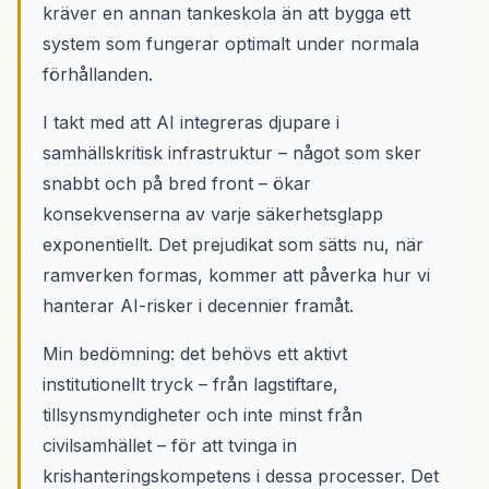
kräver en annan tankeskola än att bygga ett
system som fungerar optimalt under normala
förhållanden.
I takt med att AI integreras djupare i
samhällskritisk infrastruktur – något som sker
snabbt och på bred front – ökar
konsekvenserna av varje säkerhetsglapp
exponentiellt. Det prejudikat som sätts nu, när
ramverken formas, kommer att påverka hur vi
hanterar AI-risker i decennier framåt.
Min bedömning: det behövs ett aktivt
institutionellt tryck – från lagstiftare,
tillsynsmyndigheter och inte minst från
civilsamhället – för att tvinga in
krishanteringskompetens i dessa processer. Det