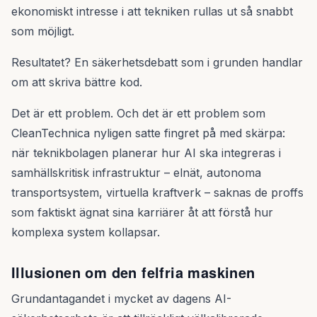
ekonomiskt intresse i att tekniken rullas ut så snabbt
som möjligt.
Resultatet? En säkerhetsdebatt som i grunden handlar
om att skriva bättre kod.
Det är ett problem. Och det är ett problem som
CleanTechnica nyligen satte fingret på med skärpa:
när teknikbolagen planerar hur AI ska integreras i
samhällskritisk infrastruktur – elnät, autonoma
transportsystem, virtuella kraftverk – saknas de proffs
som faktiskt ägnat sina karriärer åt att förstå hur
komplexa system kollapsar.
Illusionen om den felfria maskinen
Grundantagandet i mycket av dagens AI-