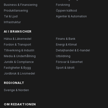
Business & Finansiering
Forskning
Produktlansering
Öppen källkod
Tal & Ljud
Agenter & Automation
Infrastruktur
AI I BRANSCHER
Hälsa & Läkemedel
Finans & Bank
Fordon & Transport
Energi & Klimat
Tillverkning & Industri
Detaljhandel & E-handel
Media & Underhållning
Utbildning
Juridik & Compliance
Försvar & Säkerhet
Fastigheter & Bygg
Sport & Idrott
Jordbruk & Livsmedel
REGIONALT
Sverige & Norden
OM REDAKTIONEN