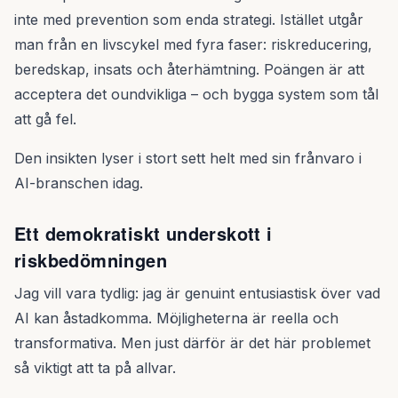
inte med prevention som enda strategi. Istället utgår
man från en livscykel med fyra faser: riskreducering,
beredskap, insats och återhämtning. Poängen är att
acceptera det oundvikliga – och bygga system som tål
att gå fel.
Den insikten lyser i stort sett helt med sin frånvaro i
AI-branschen idag.
Ett demokratiskt underskott i
riskbedömningen
Jag vill vara tydlig: jag är genuint entusiastisk över vad
AI kan åstadkomma. Möjligheterna är reella och
transformativa. Men just därför är det här problemet
så viktigt att ta på allvar.