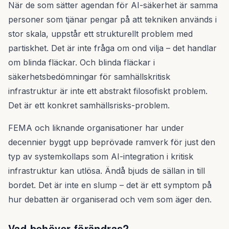
När de som sätter agendan för AI-säkerhet är samma
personer som tjänar pengar på att tekniken används i
stor skala, uppstår ett strukturellt problem med
partiskhet. Det är inte fråga om ond vilja – det handlar
om blinda fläckar. Och blinda fläckar i
säkerhetsbedömningar för samhällskritisk
infrastruktur är inte ett abstrakt filosofiskt problem.
Det är ett konkret samhällsrisks-problem.
FEMA och liknande organisationer har under
decennier byggt upp beprövade ramverk för just den
typ av systemkollaps som AI-integration i kritisk
infrastruktur kan utlösa. Ändå bjuds de sällan in till
bordet. Det är inte en slump – det är ett symptom på
hur debatten är organiserad och vem som äger den.
Vad behöver förändras?