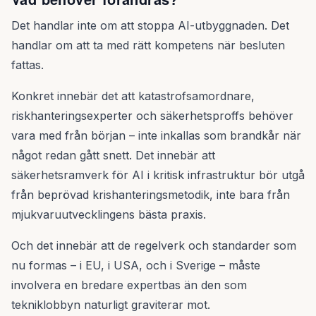
Det handlar inte om att stoppa AI-utbyggnaden. Det
handlar om att ta med rätt kompetens när besluten
fattas.
Konkret innebär det att katastrofsamordnare,
riskhanteringsexperter och säkerhetsproffs behöver
vara med från början – inte inkallas som brandkår när
något redan gått snett. Det innebär att
säkerhetsramverk för AI i kritisk infrastruktur bör utgå
från beprövad krishanteringsmetodik, inte bara från
mjukvaruutvecklingens bästa praxis.
Och det innebär att de regelverk och standarder som
nu formas – i EU, i USA, och i Sverige – måste
involvera en bredare expertbas än den som
tekniklobbyn naturligt graviterar mot.