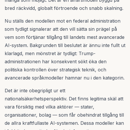
många som möjligt. Det är en affärsmodell byggd på
bred räckvidd, globalt förtroende och snabb skalning.
Nu ställs den modellen mot en federal administration
som tydligt signalerar att den vill sätta sin prägel på
vem som förtjänar tillgång till landets mest avancerade
AI-system. Bakgrunden till beslutet är ännu inte fullt ut
klarlagd, men mönstret är tydligt: Trump-
administrationen har konsekvent sökt öka den
politiska kontrollen över strategisk teknik, och
avancerade språkmodeller hamnar nu i den kategorin.
Det är inte obegripligt ur ett
nationalsäkerhetsperspektiv. Det finns legitima skäl att
vara försiktig med vilka aktörer — stater,
organisationer, bolag — som får obehindrat tillgång till
de allra kraftfullaste AI-systemen. Dessa modeller kan