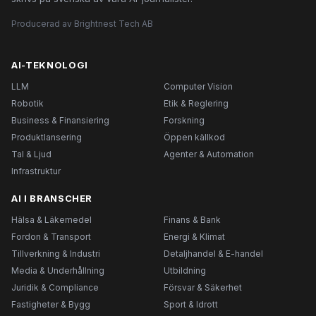
Producerad av Brightnest Tech AB
AI-TEKNOLOGI
LLM
Computer Vision
Robotik
Etik & Reglering
Business & Finansiering
Forskning
Produktlansering
Öppen källkod
Tal & Ljud
Agenter & Automation
Infrastruktur
AI I BRANSCHER
Hälsa & Läkemedel
Finans & Bank
Fordon & Transport
Energi & Klimat
Tillverkning & Industri
Detaljhandel & E-handel
Media & Underhållning
Utbildning
Juridik & Compliance
Försvar & Säkerhet
Fastigheter & Bygg
Sport & Idrott