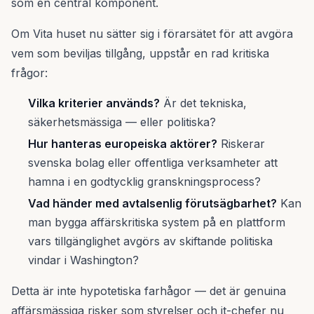
som en central komponent.
Om Vita huset nu sätter sig i förarsätet för att avgöra
vem som beviljas tillgång, uppstår en rad kritiska
frågor:
Vilka kriterier används?
Är det tekniska,
säkerhetsmässiga — eller politiska?
Hur hanteras europeiska aktörer?
Riskerar
svenska bolag eller offentliga verksamheter att
hamna i en godtycklig granskningsprocess?
Vad händer med avtalsenlig förutsägbarhet?
Kan
man bygga affärskritiska system på en plattform
vars tillgänglighet avgörs av skiftande politiska
vindar i Washington?
Detta är inte hypotetiska farhågor — det är genuina
affärsmässiga risker som styrelser och it-chefer nu