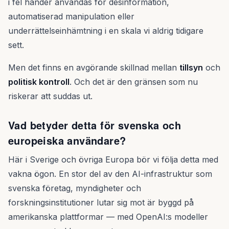
i fel händer användas för desinformation,
automatiserad manipulation eller
underrättelseinhämtning i en skala vi aldrig tidigare
sett.
Men det finns en avgörande skillnad mellan
tillsyn
och
politisk kontroll
. Och det är den gränsen som nu
riskerar att suddas ut.
Vad betyder detta för svenska och
europeiska användare?
Här i Sverige och övriga Europa bör vi följa detta med
vakna ögon. En stor del av den AI-infrastruktur som
svenska företag, myndigheter och
forskningsinstitutioner lutar sig mot är byggd på
amerikanska plattformar — med OpenAI:s modeller