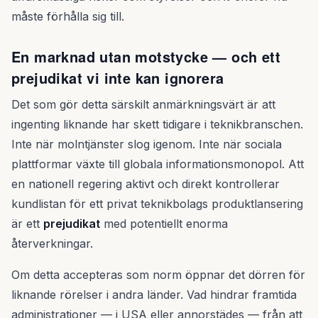
måste förhålla sig till.
En marknad utan motstycke — och ett
prejudikat vi inte kan ignorera
Det som gör detta särskilt anmärkningsvärt är att
ingenting liknande har skett tidigare i teknikbranschen.
Inte när molntjänster slog igenom. Inte när sociala
plattformar växte till globala informationsmonopol. Att
en nationell regering aktivt och direkt kontrollerar
kundlistan för ett privat teknikbolags produktlansering
är ett
prejudikat
med potentiellt enorma
återverkningar.
Om detta accepteras som norm öppnar det dörren för
liknande rörelser i andra länder. Vad hindrar framtida
administrationer — i USA eller annorstädes — från att