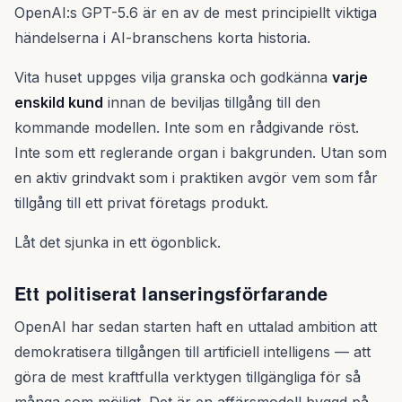
OpenAI:s GPT-5.6 är en av de mest principiellt viktiga
händelserna i AI-branschens korta historia.
Vita huset uppges vilja granska och godkänna
varje
enskild kund
innan de beviljas tillgång till den
kommande modellen. Inte som en rådgivande röst.
Inte som ett reglerande organ i bakgrunden. Utan som
en aktiv grindvakt som i praktiken avgör vem som får
tillgång till ett privat företags produkt.
Låt det sjunka in ett ögonblick.
Ett politiserat lanseringsförfarande
OpenAI har sedan starten haft en uttalad ambition att
demokratisera tillgången till artificiell intelligens — att
göra de mest kraftfulla verktygen tillgängliga för så