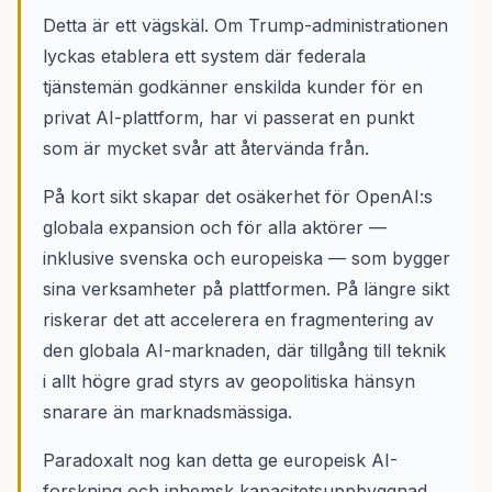
Detta är ett vägskäl. Om Trump-administrationen
lyckas etablera ett system där federala
tjänstemän godkänner enskilda kunder för en
privat AI-plattform, har vi passerat en punkt
som är mycket svår att återvända från.
På kort sikt skapar det osäkerhet för OpenAI:s
globala expansion och för alla aktörer —
inklusive svenska och europeiska — som bygger
sina verksamheter på plattformen. På längre sikt
riskerar det att accelerera en fragmentering av
den globala AI-marknaden, där tillgång till teknik
i allt högre grad styrs av geopolitiska hänsyn
snarare än marknadsmässiga.
Paradoxalt nog kan detta ge europeisk AI-
forskning och inhemsk kapacitetsuppbyggnad