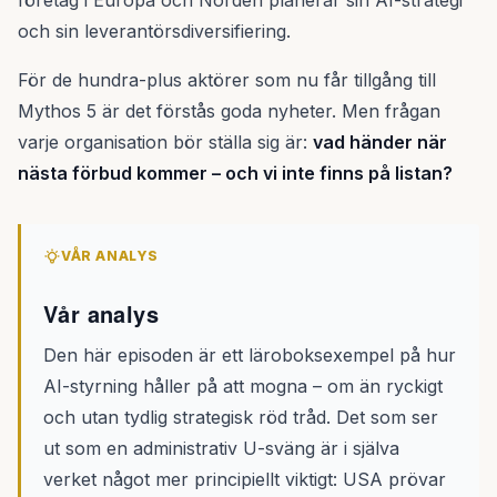
företag i Europa och Norden planerar sin AI-strategi
och sin leverantörsdiversifiering.
För de hundra-plus aktörer som nu får tillgång till
Mythos 5 är det förstås goda nyheter. Men frågan
varje organisation bör ställa sig är:
vad händer när
nästa förbud kommer – och vi inte finns på listan?
VÅR ANALYS
Vår analys
Den här episoden är ett läroboksexempel på hur
AI-styrning håller på att mogna – om än ryckigt
och utan tydlig strategisk röd tråd. Det som ser
ut som en administrativ U-sväng är i själva
verket något mer principiellt viktigt: USA prövar