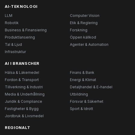
AI-TEKNOLOGI
LLM
Computer Vision
Robotik
Etik & Reglering
Business & Finansiering
Forskning
Produktlansering
Öppen källkod
Tal & Ljud
Agenter & Automation
Infrastruktur
AI I BRANSCHER
Hälsa & Läkemedel
Finans & Bank
Fordon & Transport
Energi & Klimat
Tillverkning & Industri
Detaljhandel & E-handel
Media & Underhållning
Utbildning
Juridik & Compliance
Försvar & Säkerhet
Fastigheter & Bygg
Sport & Idrott
Jordbruk & Livsmedel
REGIONALT