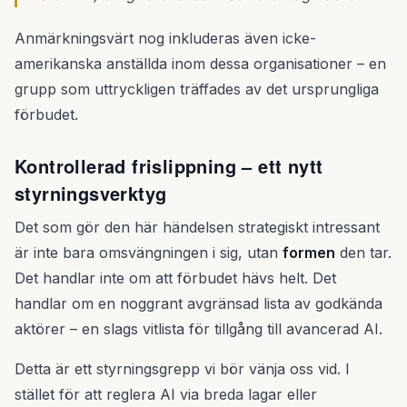
Anmärkningsvärt nog inkluderas även icke-
amerikanska anställda inom dessa organisationer – en
grupp som uttryckligen träffades av det ursprungliga
förbudet.
Kontrollerad frislippning – ett nytt
styrningsverktyg
Det som gör den här händelsen strategiskt intressant
är inte bara omsvängningen i sig, utan
formen
den tar.
Det handlar inte om att förbudet hävs helt. Det
handlar om en noggrant avgränsad lista av godkända
aktörer – en slags vitlista för tillgång till avancerad AI.
Detta är ett styrningsgrepp vi bör vänja oss vid. I
stället för att reglera AI via breda lagar eller