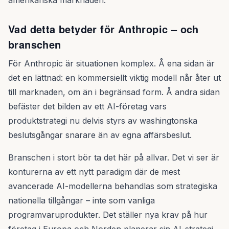
amerikanska marknaden.
Vad detta betyder för Anthropic – och
branschen
För Anthropic är situationen komplex. Å ena sidan är
det en lättnad: en kommersiellt viktig modell når åter ut
till marknaden, om än i begränsad form. Å andra sidan
befäster det bilden av ett AI-företag vars
produktstrategi nu delvis styrs av washingtonska
beslutsgångar snarare än av egna affärsbeslut.
Branschen i stort bör ta det här på allvar. Det vi ser är
konturerna av ett nytt paradigm där de mest
avancerade AI-modellerna behandlas som strategiska
nationella tillgångar – inte som vanliga
programvaruprodukter. Det ställer nya krav på hur