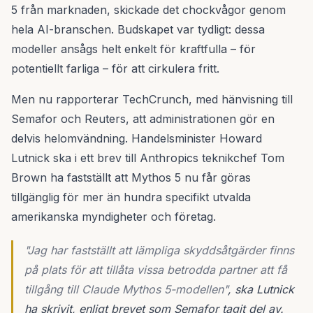
5 från marknaden, skickade det chockvågor genom
hela AI-branschen. Budskapet var tydligt: dessa
modeller ansågs helt enkelt för kraftfulla – för
potentiellt farliga – för att cirkulera fritt.
Men nu rapporterar TechCrunch, med hänvisning till
Semafor och Reuters, att administrationen gör en
delvis helomvändning. Handelsminister Howard
Lutnick ska i ett brev till Anthropics teknikchef Tom
Brown ha fastställt att Mythos 5 nu får göras
tillgänglig för mer än hundra specifikt utvalda
amerikanska myndigheter och företag.
"Jag har fastställt att lämpliga skyddsåtgärder finns
på plats för att tillåta vissa betrodda partner att få
tillgång till Claude Mythos 5-modellen"
, ska Lutnick
ha skrivit, enligt brevet som Semafor tagit del av.