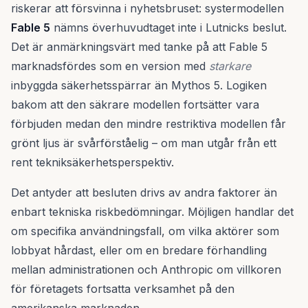
riskerar att försvinna i nyhetsbruset: systermodellen
Fable 5
nämns överhuvudtaget inte i Lutnicks beslut.
Det är anmärkningsvärt med tanke på att Fable 5
marknadsfördes som en version med
starkare
inbyggda säkerhetsspärrar än Mythos 5. Logiken
bakom att den säkrare modellen fortsätter vara
förbjuden medan den mindre restriktiva modellen får
grönt ljus är svårförståelig – om man utgår från ett
rent tekniksäkerhetsperspektiv.
Det antyder att besluten drivs av andra faktorer än
enbart tekniska riskbedömningar. Möjligen handlar det
om specifika användningsfall, om vilka aktörer som
lobbyat hårdast, eller om en bredare förhandling
mellan administrationen och Anthropic om villkoren
för företagets fortsatta verksamhet på den