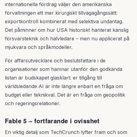
internationella fördrag väljer den amerikanska
förvaltningen ett mer kirurgiskt tillvägagångssätt:
exportkontroll kombinerat med selektiva undantag.
Det påminner om hur USA historiskt hanterat känslig
försvarsteknik och halvledare – men nu applicerat på
mjukvara och språkmodeller.
För affärsutvecklare och beslutsfattare i de
organisationer som hamnar utanför den godkända
listan är budskapet glasklart: er tillgång till
världsledande AI är inte längre enbart en fråga om
budget eller teknikval. Det är en fråga om geopolitik
och regeringsrelationer.
Fable 5 – fortfarande i ovisshet
En viktig detalj som TechCrunch lyfter fram och som