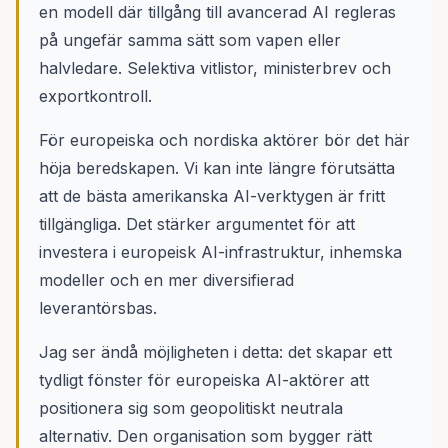
en modell där tillgång till avancerad AI regleras
på ungefär samma sätt som vapen eller
halvledare. Selektiva vitlistor, ministerbrev och
exportkontroll.
För europeiska och nordiska aktörer bör det här
höja beredskapen. Vi kan inte längre förutsätta
att de bästa amerikanska AI-verktygen är fritt
tillgängliga. Det stärker argumentet för att
investera i europeisk AI-infrastruktur, inhemska
modeller och en mer diversifierad
leverantörsbas.
Jag ser ändå möjligheten i detta: det skapar ett
tydligt fönster för europeiska AI-aktörer att
positionera sig som geopolitiskt neutrala
alternativ. Den organisation som bygger rätt