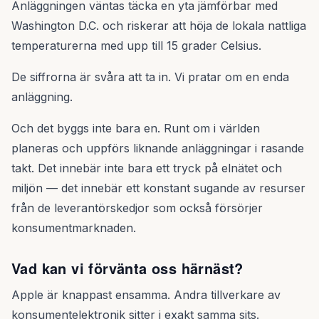
Anläggningen väntas täcka en yta jämförbar med
Washington D.C. och riskerar att höja de lokala nattliga
temperaturerna med upp till 15 grader Celsius.
De siffrorna är svåra att ta in. Vi pratar om en enda
anläggning.
Och det byggs inte bara en. Runt om i världen
planeras och uppförs liknande anläggningar i rasande
takt. Det innebär inte bara ett tryck på elnätet och
miljön — det innebär ett konstant sugande av resurser
från de leverantörskedjor som också försörjer
konsumentmarknaden.
Vad kan vi förvänta oss härnäst?
Apple är knappast ensamma. Andra tillverkare av
konsumentelektronik sitter i exakt samma sits.