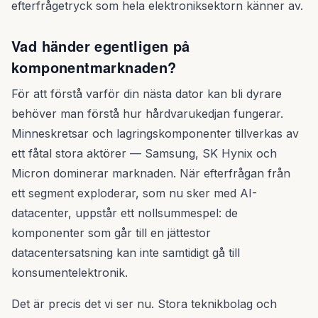
efterfrågetryck som hela elektroniksektorn känner av.
Vad händer egentligen på
komponentmarknaden?
För att förstå varför din nästa dator kan bli dyrare
behöver man förstå hur hårdvarukedjan fungerar.
Minneskretsar och lagringskomponenter tillverkas av
ett fåtal stora aktörer — Samsung, SK Hynix och
Micron dominerar marknaden. När efterfrågan från
ett segment exploderar, som nu sker med AI-
datacenter, uppstår ett nollsummespel: de
komponenter som går till en jättestor
datacentersatsning kan inte samtidigt gå till
konsumentelektronik.
Det är precis det vi ser nu. Stora teknikbolag och