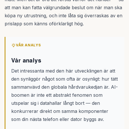
att man kan fatta välgrundade beslut om när man ska
köpa ny utrustning, och inte låta sig överraskas av en
prislapp som känns oförklarligt hög.
VÅR ANALYS
Vår analys
Det intressanta med den här utvecklingen är att
den synliggör något som ofta är osynligt: hur tätt
sammanvävd den globala hårdvarukedjan är. AI-
boomen är inte ett abstrakt fenomen som
utspelar sig i datahallar långt bort — den
konkurrerar direkt om samma komponenter
som din nästa telefon eller dator byggs av.