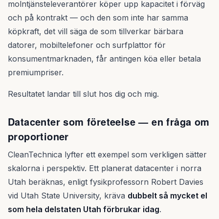
molntjänsteleverantörer köper upp kapacitet i förväg
och på kontrakt — och den som inte har samma
köpkraft, det vill säga de som tillverkar bärbara
datorer, mobiltelefoner och surfplattor för
konsumentmarknaden, får antingen köa eller betala
premiumpriser.
Resultatet landar till slut hos dig och mig.
Datacenter som företeelse — en fråga om
proportioner
CleanTechnica lyfter ett exempel som verkligen sätter
skalorna i perspektiv. Ett planerat datacenter i norra
Utah beräknas, enligt fysikprofessorn Robert Davies
vid Utah State University, kräva
dubbelt så mycket el
som hela delstaten Utah förbrukar idag
.