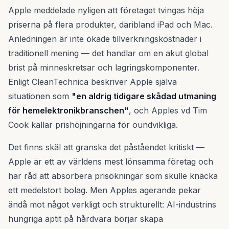
Apple meddelade nyligen att företaget tvingas höja
priserna på flera produkter, däribland iPad och Mac.
Anledningen är inte ökade tillverkningskostnader i
traditionell mening — det handlar om en akut global
brist på minneskretsar och lagringskomponenter.
Enligt CleanTechnica beskriver Apple själva
situationen som
"en aldrig tidigare skådad utmaning
för hemelektronikbranschen"
, och Apples vd Tim
Cook kallar prishöjningarna för oundvikliga.
Det finns skäl att granska det påståendet kritiskt —
Apple är ett av världens mest lönsamma företag och
har råd att absorbera prisökningar som skulle knäcka
ett medelstort bolag. Men Apples agerande pekar
ändå mot något verkligt och strukturellt: AI-industrins
hungriga aptit på hårdvara börjar skapa