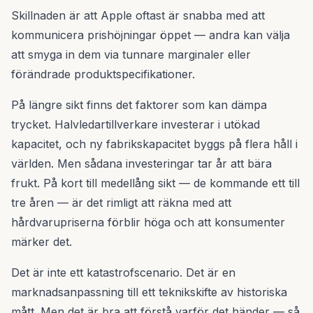
Skillnaden är att Apple oftast är snabba med att
kommunicera prishöjningar öppet — andra kan välja
att smyga in dem via tunnare marginaler eller
förändrade produktspecifikationer.
På längre sikt finns det faktorer som kan dämpa
trycket. Halvledartillverkare investerar i utökad
kapacitet, och ny fabrikskapacitet byggs på flera håll i
världen. Men sådana investeringar tar år att bära
frukt. På kort till medellång sikt — de kommande ett till
tre åren — är det rimligt att räkna med att
hårdvarupriserna förblir höga och att konsumenter
märker det.
Det är inte ett katastrofscenario. Det är en
marknadsanpassning till ett teknikskifte av historiska
mått. Men det är bra att förstå varför det händer — så