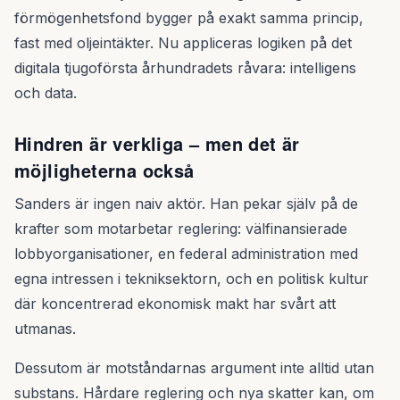
förmögenhetsfond bygger på exakt samma princip,
fast med oljeintäkter. Nu appliceras logiken på det
digitala tjugoförsta århundradets råvara: intelligens
och data.
Hindren är verkliga – men det är
möjligheterna också
Sanders är ingen naiv aktör. Han pekar själv på de
krafter som motarbetar reglering: välfinansierade
lobbyorganisationer, en federal administration med
egna intressen i tekniksektorn, och en politisk kultur
där koncentrerad ekonomisk makt har svårt att
utmanas.
Dessutom är motståndarnas argument inte alltid utan
substans. Hårdare reglering och nya skatter kan, om