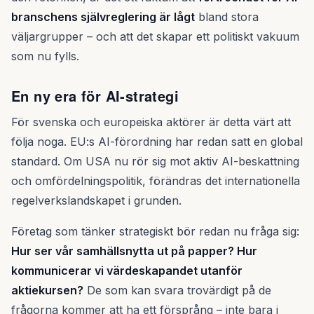
branschens självreglering är lågt
bland stora
väljargrupper – och att det skapar ett politiskt vakuum
som nu fylls.
En ny era för AI-strategi
För svenska och europeiska aktörer är detta värt att
följa noga. EU:s AI-förordning har redan satt en global
standard. Om USA nu rör sig mot aktiv AI-beskattning
och omfördelningspolitik, förändras det internationella
regelverkslandskapet i grunden.
Företag som tänker strategiskt bör redan nu fråga sig:
Hur ser vår samhällsnytta ut på papper? Hur
kommunicerar vi värdeskapandet utanför
aktiekursen?
De som kan svara trovärdigt på de
frågorna kommer att ha ett försprång – inte bara i