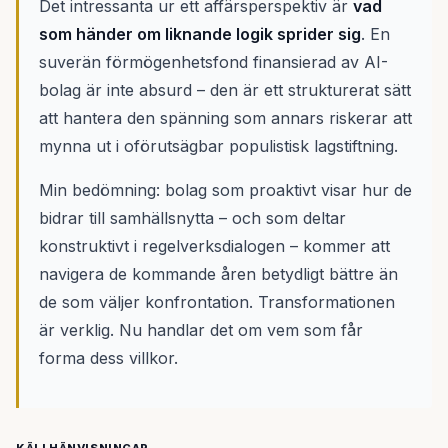
Det intressanta ur ett affärsperspektiv är
vad
som händer om liknande logik sprider sig
. En
suverän förmögenhetsfond finansierad av AI-
bolag är inte absurd – den är ett strukturerat sätt
att hantera den spänning som annars riskerar att
mynna ut i oförutsägbar populistisk lagstiftning.
Min bedömning: bolag som proaktivt visar hur de
bidrar till samhällsnytta – och som deltar
konstruktivt i regelverksdialogen – kommer att
navigera de kommande åren betydligt bättre än
de som väljer konfrontation. Transformationen
är verklig. Nu handlar det om vem som får
forma dess villkor.