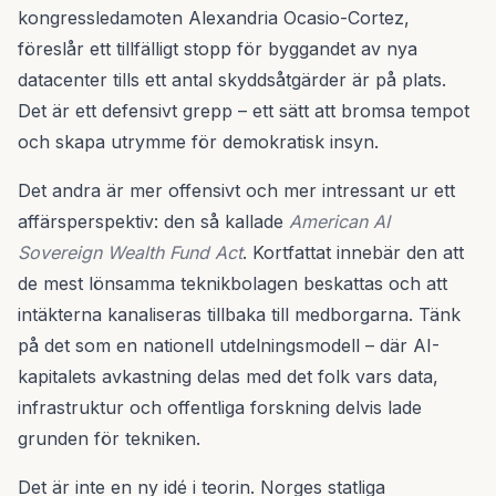
kongressledamoten Alexandria Ocasio-Cortez,
föreslår ett tillfälligt stopp för byggandet av nya
datacenter tills ett antal skyddsåtgärder är på plats.
Det är ett defensivt grepp – ett sätt att bromsa tempot
och skapa utrymme för demokratisk insyn.
Det andra är mer offensivt och mer intressant ur ett
affärsperspektiv: den så kallade
American AI
Sovereign Wealth Fund Act
. Kortfattat innebär den att
de mest lönsamma teknikbolagen beskattas och att
intäkterna kanaliseras tillbaka till medborgarna. Tänk
på det som en nationell utdelningsmodell – där AI-
kapitalets avkastning delas med det folk vars data,
infrastruktur och offentliga forskning delvis lade
grunden för tekniken.
Det är inte en ny idé i teorin. Norges statliga