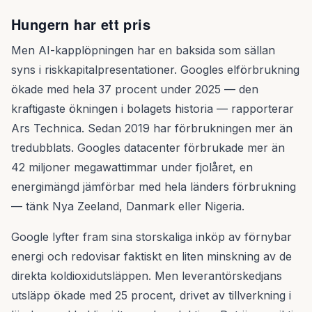
Hungern har ett pris
Men AI-kapplöpningen har en baksida som sällan
syns i riskkapitalpresentationer. Googles elförbrukning
ökade med hela 37 procent under 2025 — den
kraftigaste ökningen i bolagets historia — rapporterar
Ars Technica. Sedan 2019 har förbrukningen mer än
tredubblats. Googles datacenter förbrukade mer än
42 miljoner megawattimmar under fjolåret, en
energimängd jämförbar med hela länders förbrukning
— tänk Nya Zeeland, Danmark eller Nigeria.
Google lyfter fram sina storskaliga inköp av förnybar
energi och redovisar faktiskt en liten minskning av de
direkta koldioxidutsläppen. Men leverantörskedjans
utsläpp ökade med 25 procent, drivet av tillverkning i