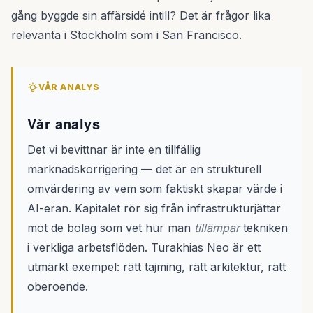
gång byggde sin affärsidé intill? Det är frågor lika
relevanta i Stockholm som i San Francisco.
VÅR ANALYS
Vår analys
Det vi bevittnar är inte en tillfällig
marknadskorrigering — det är en strukturell
omvärdering av vem som faktiskt skapar värde i
AI-eran. Kapitalet rör sig från infrastrukturjättar
mot de bolag som vet hur man
tillämpar
tekniken
i verkliga arbetsflöden. Turakhias Neo är ett
utmärkt exempel: rätt tajming, rätt arkitektur, rätt
oberoende.