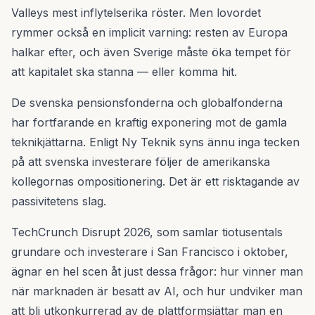
Valleys mest inflytelserika röster. Men lovordet
rymmer också en implicit varning: resten av Europa
halkar efter, och även Sverige måste öka tempet för
att kapitalet ska stanna — eller komma hit.
De svenska pensionsfonderna och globalfonderna
har fortfarande en kraftig exponering mot de gamla
teknikjättarna. Enligt Ny Teknik syns ännu inga tecken
på att svenska investerare följer de amerikanska
kollegornas ompositionering. Det är ett risktagande av
passivitetens slag.
TechCrunch Disrupt 2026, som samlar tiotusentals
grundare och investerare i San Francisco i oktober,
ägnar en hel scen åt just dessa frågor: hur vinner man
när marknaden är besatt av AI, och hur undviker man
att bli utkonkurrerad av de plattformsjättar man en