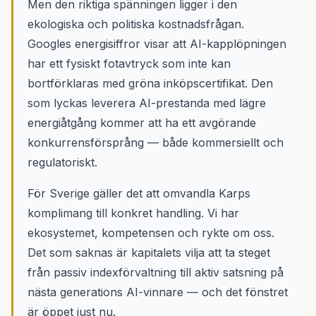
Men den riktiga spänningen ligger i den
ekologiska och politiska kostnadsfrågan.
Googles energisiffror visar att AI-kapplöpningen
har ett fysiskt fotavtryck som inte kan
bortförklaras med gröna inköpscertifikat. Den
som lyckas leverera AI-prestanda med lägre
energiåtgång kommer att ha ett avgörande
konkurrensförsprång — både kommersiellt och
regulatoriskt.
För Sverige gäller det att omvandla Karps
komplimang till konkret handling. Vi har
ekosystemet, kompetensen och rykte om oss.
Det som saknas är kapitalets vilja att ta steget
från passiv indexförvaltning till aktiv satsning på
nästa generations AI-vinnare — och det fönstret
är öppet just nu.