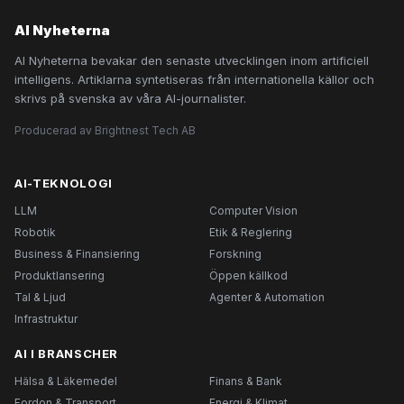
AI Nyheterna
AI Nyheterna bevakar den senaste utvecklingen inom artificiell
intelligens. Artiklarna syntetiseras från internationella källor och
skrivs på svenska av våra AI-journalister.
Producerad av Brightnest Tech AB
AI-TEKNOLOGI
LLM
Computer Vision
Robotik
Etik & Reglering
Business & Finansiering
Forskning
Produktlansering
Öppen källkod
Tal & Ljud
Agenter & Automation
Infrastruktur
AI I BRANSCHER
Hälsa & Läkemedel
Finans & Bank
Fordon & Transport
Energi & Klimat