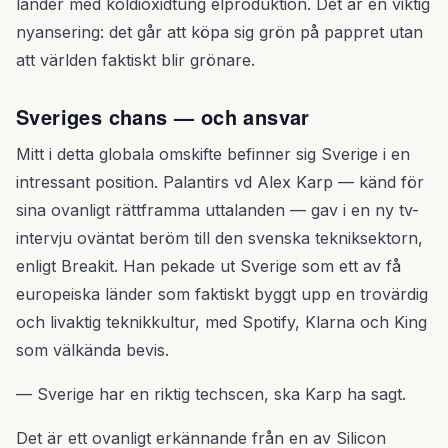
länder med koldioxidtung elproduktion. Det är en viktig
nyansering: det går att köpa sig grön på pappret utan
att världen faktiskt blir grönare.
Sveriges chans — och ansvar
Mitt i detta globala omskifte befinner sig Sverige i en
intressant position. Palantirs vd Alex Karp — känd för
sina ovanligt rättframma uttalanden — gav i en ny tv-
intervju oväntat beröm till den svenska tekniksektorn,
enligt Breakit. Han pekade ut Sverige som ett av få
europeiska länder som faktiskt byggt upp en trovärdig
och livaktig teknikkultur, med Spotify, Klarna och King
som välkända bevis.
— Sverige har en riktig techscen, ska Karp ha sagt.
Det är ett ovanligt erkännande från en av Silicon