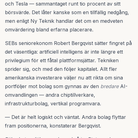
och Tesla — sammantaget runt tio procent av sitt
börsvärde. Det låter kanske som en tillfällig nedgång,
men enligt Ny Teknik handlar det om en medveten
omvärdering bland erfarna placerare.
SEBs seniorekonom Robert Bergqvist sätter fingret på
det väsentliga: artificiell intelligens är inte längre ett
privilegium för ett fåtal plattformsjättar. Tekniken
sprider sig, och med den följer kapitalet. Allt fler
amerikanska investerare väljer nu att rikta om sina
portföljer mot bolag som gynnas av den
bredare
AI-
omvandlingen — andra chiptillverkare,
infrastrukturbolag, vertikal programvara.
— Det är helt logiskt och väntat. Andra bolag flyttar
fram positionerna, konstaterar Bergqvist.