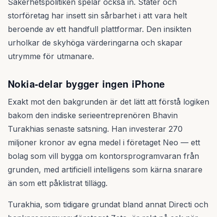
Säkerhetspolitiken spelar också in. Stater och
storföretag har insett sin sårbarhet i att vara helt
beroende av ett handfull plattformar. Den insikten
urholkar de skyhöga värderingarna och skapar
utrymme för utmanare.
Nokia-delar bygger ingen iPhone
Exakt mot den bakgrunden är det lätt att förstå logiken
bakom den indiske serieentreprenören Bhavin
Turakhias senaste satsning. Han investerar 270
miljoner kronor av egna medel i företaget Neo — ett
bolag som vill bygga om kontorsprogramvaran från
grunden, med artificiell intelligens som kärna snarare
än som ett påklistrat tillägg.
Turakhia, som tidigare grundat bland annat Directi och