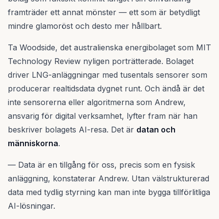
framträder ett annat mönster — ett som är betydligt
mindre glamoröst och desto mer hållbart.
Ta Woodside, det australienska energibolaget som MIT
Technology Review nyligen porträtterade. Bolaget
driver LNG-anläggningar med tusentals sensorer som
producerar realtidsdata dygnet runt. Och ändå är det
inte sensorerna eller algoritmerna som Andrew,
ansvarig för digital verksamhet, lyfter fram när han
beskriver bolagets AI-resa. Det är
datan och
människorna
.
— Data är en tillgång för oss, precis som en fysisk
anläggning, konstaterar Andrew. Utan välstrukturerad
data med tydlig styrning kan man inte bygga tillförlitliga
AI-lösningar.