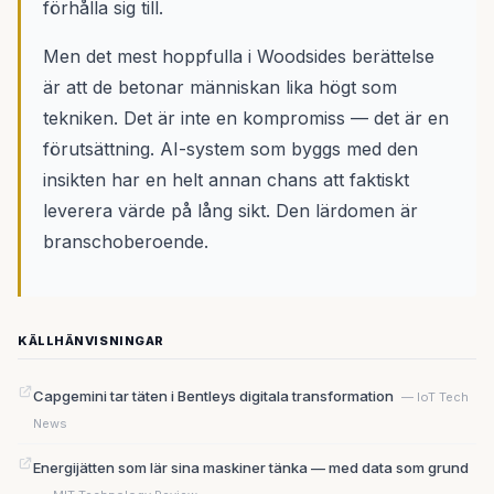
förhålla sig till.
Men det mest hoppfulla i Woodsides berättelse
är att de betonar människan lika högt som
tekniken. Det är inte en kompromiss — det är en
förutsättning. AI-system som byggs med den
insikten har en helt annan chans att faktiskt
leverera värde på lång sikt. Den lärdomen är
branschoberoende.
KÄLLHÄNVISNINGAR
Capgemini tar täten i Bentleys digitala transformation
— IoT Tech
News
Energijätten som lär sina maskiner tänka — med data som grund