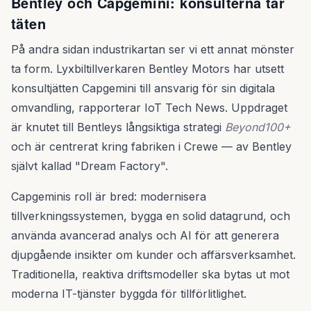
Bentley och Capgemini: konsulterna tar
täten
På andra sidan industrikartan ser vi ett annat mönster
ta form. Lyxbiltillverkaren Bentley Motors har utsett
konsultjätten Capgemini till ansvarig för sin digitala
omvandling, rapporterar IoT Tech News. Uppdraget
är knutet till Bentleys långsiktiga strategi
Beyond100+
och är centrerat kring fabriken i Crewe — av Bentley
självt kallad "Dream Factory".
Capgeminis roll är bred: modernisera
tillverkningssystemen, bygga en solid datagrund, och
använda avancerad analys och AI för att generera
djupgående insikter om kunder och affärsverksamhet.
Traditionella, reaktiva driftsmodeller ska bytas ut mot
moderna IT-tjänster byggda för tillförlitlighet.