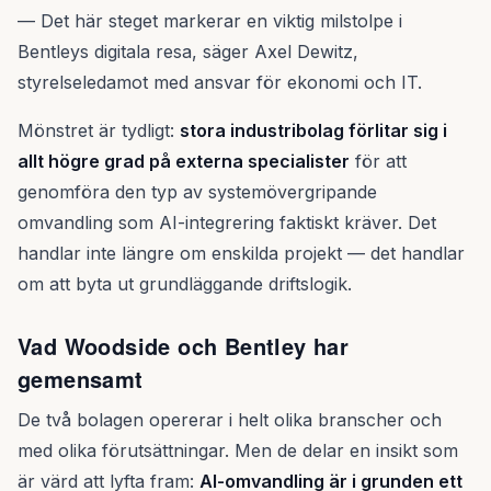
— Det här steget markerar en viktig milstolpe i
Bentleys digitala resa, säger Axel Dewitz,
styrelseledamot med ansvar för ekonomi och IT.
Mönstret är tydligt:
stora industribolag förlitar sig i
allt högre grad på externa specialister
för att
genomföra den typ av systemövergripande
omvandling som AI-integrering faktiskt kräver. Det
handlar inte längre om enskilda projekt — det handlar
om att byta ut grundläggande driftslogik.
Vad Woodside och Bentley har
gemensamt
De två bolagen opererar i helt olika branscher och
med olika förutsättningar. Men de delar en insikt som
är värd att lyfta fram:
AI-omvandling är i grunden ett