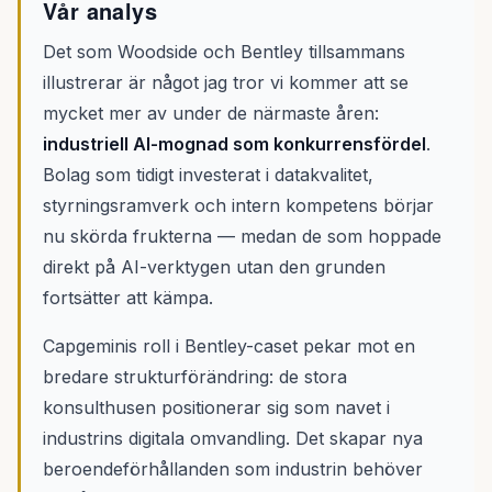
Vår analys
Det som Woodside och Bentley tillsammans
illustrerar är något jag tror vi kommer att se
mycket mer av under de närmaste åren:
industriell AI-mognad som konkurrensfördel
.
Bolag som tidigt investerat i datakvalitet,
styrningsramverk och intern kompetens börjar
nu skörda frukterna — medan de som hoppade
direkt på AI-verktygen utan den grunden
fortsätter att kämpa.
Capgeminis roll i Bentley-caset pekar mot en
bredare strukturförändring: de stora
konsulthusen positionerar sig som navet i
industrins digitala omvandling. Det skapar nya
beroendeförhållanden som industrin behöver