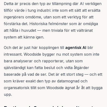
Detta är precis den typ av tillämpning där AI verkligen
tillför värde i tung industri: inte som ett sätt att ersätta
ingenjörers omdöme, utan som ett verktyg för att
förstärka det. Historiska felmönster som är omöjliga
att hålla i huvudet — men triviala för ett vältränat
system att känna igen.
Och det är just här kopplingen till
agentisk AI
blir
intressant. Woodside bygger nu mot system som inte
bara analyserar och rapporterar, utan som
självständigt kan fatta beslut och vidta åtgärder
baserade på vad de ser. Det är ett stort steg — och ett
som kräver exakt den typ av datamognad och
organisatorisk tillit som Woodside ägnat år åt att bygga
upp.