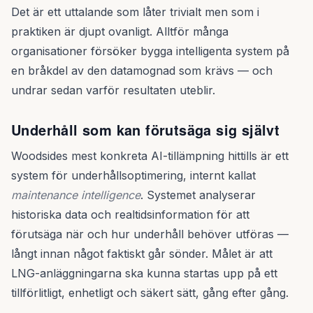
Det är ett uttalande som låter trivialt men som i
praktiken är djupt ovanligt. Alltför många
organisationer försöker bygga intelligenta system på
en bråkdel av den datamognad som krävs — och
undrar sedan varför resultaten uteblir.
Underhåll som kan förutsäga sig självt
Woodsides mest konkreta AI-tillämpning hittills är ett
system för underhållsoptimering, internt kallat
maintenance intelligence
. Systemet analyserar
historiska data och realtidsinformation för att
förutsäga när och hur underhåll behöver utföras —
långt innan något faktiskt går sönder. Målet är att
LNG-anläggningarna ska kunna startas upp på ett
tillförlitligt, enhetligt och säkert sätt, gång efter gång.