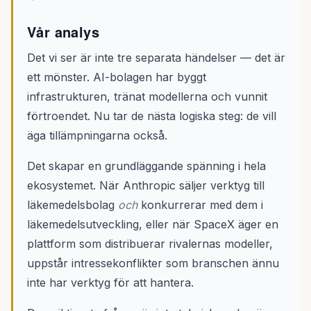
Vår analys
Det vi ser är inte tre separata händelser — det är
ett mönster. AI-bolagen har byggt
infrastrukturen, tränat modellerna och vunnit
förtroendet. Nu tar de nästa logiska steg: de vill
äga tillämpningarna också.
Det skapar en grundläggande spänning i hela
ekosystemet. När Anthropic säljer verktyg till
läkemedelsbolag
och
konkurrerar med dem i
läkemedelsutveckling, eller när SpaceX äger en
plattform som distribuerar rivalernas modeller,
uppstår intressekonflikter som branschen ännu
inte har verktyg för att hantera.