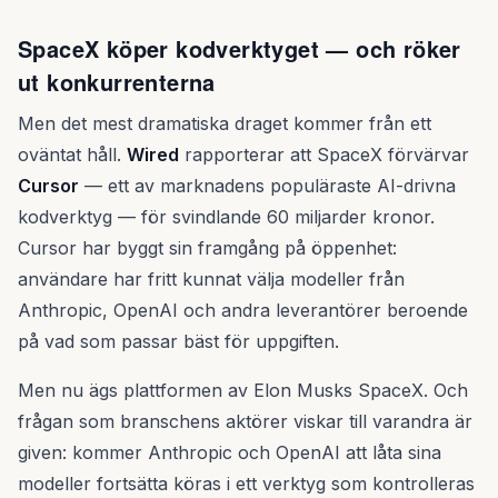
SpaceX köper kodverktyget — och röker
ut konkurrenterna
Men det mest dramatiska draget kommer från ett
oväntat håll.
Wired
rapporterar att SpaceX förvärvar
Cursor
— ett av marknadens populäraste AI-drivna
kodverktyg — för svindlande 60 miljarder kronor.
Cursor har byggt sin framgång på öppenhet:
användare har fritt kunnat välja modeller från
Anthropic, OpenAI och andra leverantörer beroende
på vad som passar bäst för uppgiften.
Men nu ägs plattformen av Elon Musks SpaceX. Och
frågan som branschens aktörer viskar till varandra är
given: kommer Anthropic och OpenAI att låta sina
modeller fortsätta köras i ett verktyg som kontrolleras