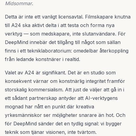
Midsommar
.
Detta är inte ett vanligt licensavtal. Filmskapare knutna
till A24 ska aktivt delta i att testa och forma nya
verktyg — som medskapare, inte slutanvändare. För
DeepMind innebär det tillgång till något som sällan
finns i ett tekniklaboratorium: omedelbar återkoppling
från ledande konstnärer i realtid.
Valet av A24 är signifikant. Det är en studio som
konsekvent värnar om konstnärlig integritet framför
storskalig kommersialism. Att just de väljer att gå in i
ett sådant partnerskap antyder att AI-verktygens
mognad har nått en punkt där kreativa
yrkesmänniskor ser möjligheter snarare än hot. Och
för DeepMind sänder det en tydlig signal: vi bygger
teknik som tjänar visionen, inte tvärtom.