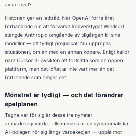
av en rival?
Historien ger en ledtråd. När OpenAI förra året
förhandlade om att förvärva kodverktyget Windsurf
stängde Anthropic omgående av tillgången till sina
modeller — ett tydligt prejudikat. Nu upprepas
situationen, om än med en annan köpare. Enligt källor
nära Cursor är avsikten att fortsätta som en öppen
plattform, men det löftet är inte värt mer än det
förtroende som omger det.
Mönstret är tydligt — och det förändrar
spelplanen
Tagna var för sig är dessa tre nyheter
anmärkningsvärda. Tillsammans är de symptomatiska.
AI-bolagen rör sig längs värdekedjan — uppåt mot