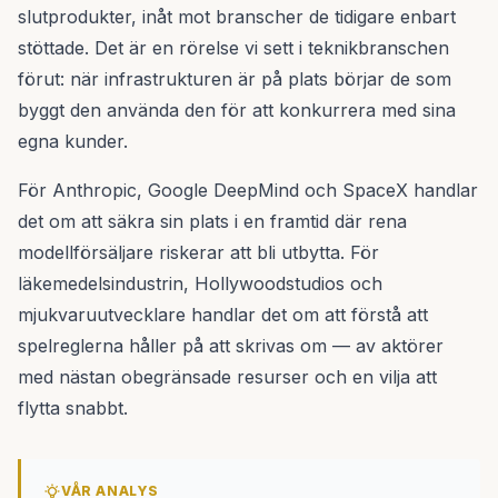
slutprodukter, inåt mot branscher de tidigare enbart
stöttade. Det är en rörelse vi sett i teknikbranschen
förut: när infrastrukturen är på plats börjar de som
byggt den använda den för att konkurrera med sina
egna kunder.
För Anthropic, Google DeepMind och SpaceX handlar
det om att säkra sin plats i en framtid där rena
modellförsäljare riskerar att bli utbytta. För
läkemedelsindustrin, Hollywoodstudios och
mjukvaruutvecklare handlar det om att förstå att
spelreglerna håller på att skrivas om — av aktörer
med nästan obegränsade resurser och en vilja att
flytta snabbt.
VÅR ANALYS