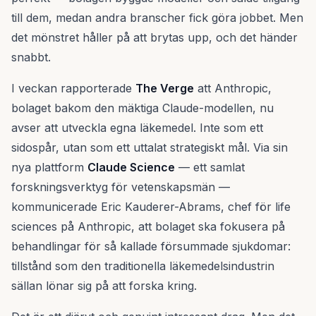
till dem, medan andra branscher fick göra jobbet. Men
det mönstret håller på att brytas upp, och det händer
snabbt.
I veckan rapporterade
The Verge
att Anthropic,
bolaget bakom den mäktiga Claude-modellen, nu
avser att utveckla egna läkemedel. Inte som ett
sidospår, utan som ett uttalat strategiskt mål. Via sin
nya plattform
Claude Science
— ett samlat
forskningsverktyg för vetenskapsmän —
kommunicerade Eric Kauderer-Abrams, chef för life
sciences på Anthropic, att bolaget ska fokusera på
behandlingar för så kallade försummade sjukdomar:
tillstånd som den traditionella läkemedelsindustrin
sällan lönar sig på att forska kring.