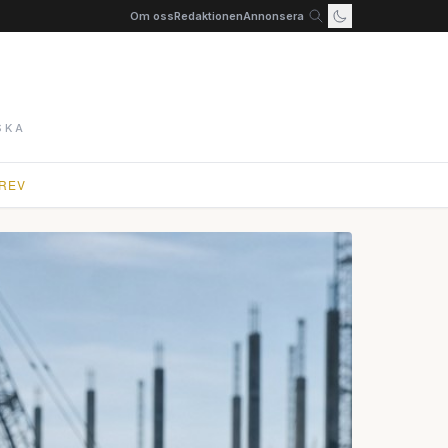
Om oss
Redaktionen
Annonsera
SKA
REV