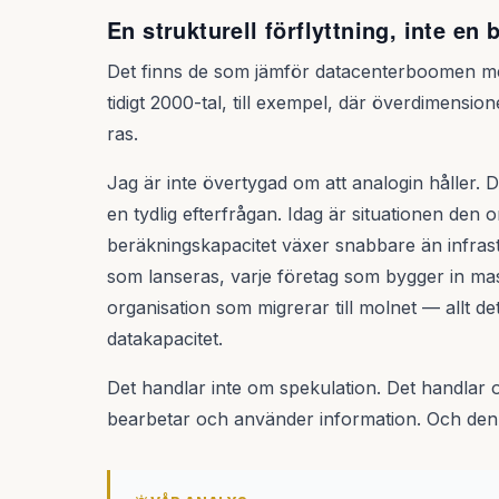
En strukturell förflyttning, inte en 
Det finns de som jämför datacenterboomen med
tidigt 2000-tal, till exempel, där överdimension
ras.
Jag är inte övertygad om att analogin håller.
en tydlig efterfrågan. Idag är situationen den
beräkningskapacitet växer snabbare än infras
som lanseras, varje företag som bygger in mask
organisation som migrerar till molnet — allt de
datakapacitet.
Det handlar inte om spekulation. Det handlar om
bearbetar och använder information. Och den fö