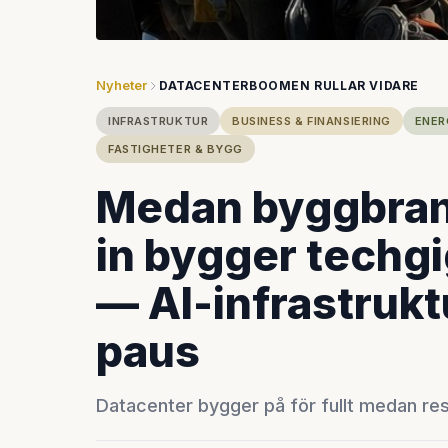
Nyheter
DATACENTERBOOMEN RULLAR VIDARE
INFRASTRUKTUR
BUSINESS & FINANSIERING
ENER
FASTIGHETER & BYGG
Medan byggbra
in bygger techg
— AI-infrastrukt
paus
Datacenter bygger på för fullt medan r