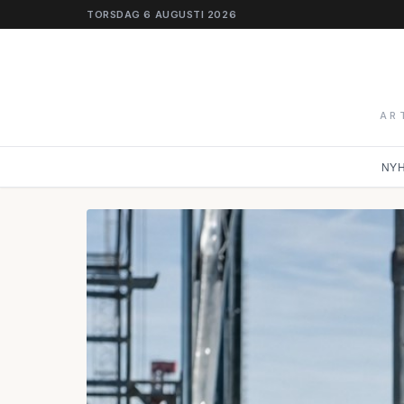
TORSDAG 6 AUGUSTI 2026
AR
NY