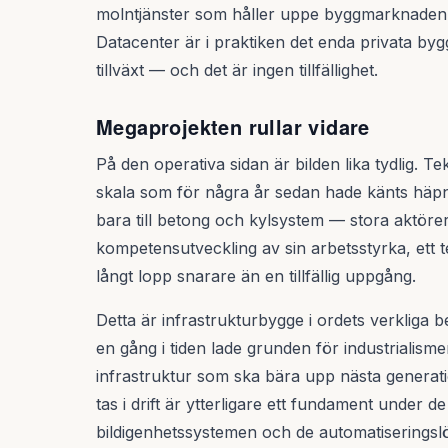
molntjänster som håller uppe byggmarknaden 
Datacenter är i praktiken det enda privata bygg
tillväxt — och det är ingen tillfällighet.
Megaprojekten rullar vidare
På den operativa sidan är bilden lika tydlig. Te
skala som för några år sedan hade känts häpn
bara till betong och kylsystem — stora aktöre
kompetensutveckling av sin arbetsstyrka, ett 
långt lopp snarare än en tillfällig uppgång.
Detta är infrastrukturbygge i ordets verkliga 
en gång i tiden lade grunden för industrialism
infrastruktur som ska bära upp nästa generati
tas i drift är ytterligare ett fundament under 
bildigenhetssystemen och de automatiseringsl