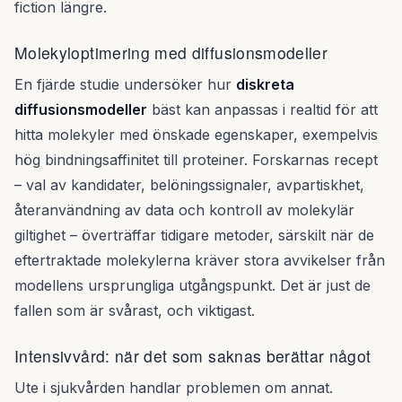
fiction längre.
Molekyloptimering med diffusionsmodeller
En fjärde studie undersöker hur
diskreta
diffusionsmodeller
bäst kan anpassas i realtid för att
hitta molekyler med önskade egenskaper, exempelvis
hög bindningsaffinitet till proteiner. Forskarnas recept
– val av kandidater, belöningssignaler, avpartiskhet,
återanvändning av data och kontroll av molekylär
giltighet – överträffar tidigare metoder, särskilt när de
eftertraktade molekylerna kräver stora avvikelser från
modellens ursprungliga utgångspunkt. Det är just de
fallen som är svårast, och viktigast.
Intensivvård: när det som saknas berättar något
Ute i sjukvården handlar problemen om annat.