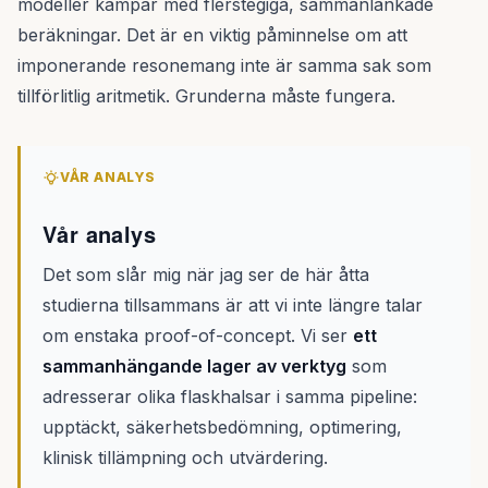
modeller kämpar med flerstegiga, sammanlänkade
beräkningar. Det är en viktig påminnelse om att
imponerande resonemang inte är samma sak som
tillförlitlig aritmetik. Grunderna måste fungera.
VÅR ANALYS
Vår analys
Det som slår mig när jag ser de här åtta
studierna tillsammans är att vi inte längre talar
om enstaka proof-of-concept. Vi ser
ett
sammanhängande lager av verktyg
som
adresserar olika flaskhalsar i samma pipeline:
upptäckt, säkerhetsbedömning, optimering,
klinisk tillämpning och utvärdering.