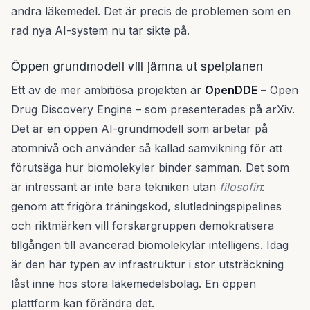
andra läkemedel. Det är precis de problemen som en
rad nya AI-system nu tar sikte på.
Öppen grundmodell vill jämna ut spelplanen
Ett av de mer ambitiösa projekten är
OpenDDE
– Open
Drug Discovery Engine – som presenterades på arXiv.
Det är en öppen AI-grundmodell som arbetar på
atomnivå och använder så kallad samvikning för att
förutsäga hur biomolekyler binder samman. Det som
är intressant är inte bara tekniken utan
filosofin
:
genom att frigöra träningskod, slutledningspipelines
och riktmärken vill forskargruppen demokratisera
tillgången till avancerad biomolekylär intelligens. Idag
är den här typen av infrastruktur i stor utsträckning
låst inne hos stora läkemedelsbolag. En öppen
plattform kan förändra det.