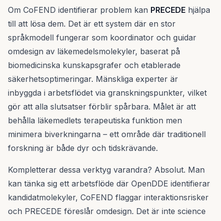
Om CoFEND identifierar problem kan
PRECEDE
hjälpa
till att lösa dem. Det är ett system där en stor
språkmodell fungerar som koordinator och guidar
omdesign av läkemedelsmolekyler, baserat på
biomedicinska kunskapsgrafer och etablerade
säkerhetsoptimeringar. Mänskliga experter är
inbyggda i arbetsflödet via granskningspunkter, vilket
gör att alla slutsatser förblir spårbara. Målet är att
behålla läkemedlets terapeutiska funktion men
minimera biverkningarna – ett område där traditionell
forskning är både dyr och tidskrävande.
Kompletterar dessa verktyg varandra? Absolut. Man
kan tänka sig ett arbetsflöde där OpenDDE identifierar
kandidatmolekyler, CoFEND flaggar interaktionsrisker
och PRECEDE föreslår omdesign. Det är inte science