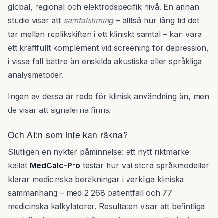
global, regional och elektrodspecifik nivå. En annan
studie visar att
samtalstiming
– alltså hur lång tid det
tar mellan replikskiften i ett kliniskt samtal – kan vara
ett kraftfullt komplement vid screening för depression,
i vissa fall bättre än enskilda akustiska eller språkliga
analysmetoder.
Ingen av dessa är redo för klinisk användning än, men
de visar att signalerna finns.
Och AI:n som inte kan räkna?
Slutligen en nykter påminnelse: ett nytt riktmärke
kallat
MedCalc-Pro
testar hur väl stora språkmodeller
klarar medicinska beräkningar i verkliga kliniska
sammanhang – med 2 268 patientfall och 77
medicinska kalkylatorer. Resultaten visar att befintliga