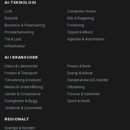
AI-TEKNOLOGI
LLM
Computer Vision
Robotik
Etik & Reglering
Business & Finansiering
Forskning
Produktlansering
Öppen källkod
Tal & Ljud
Agenter & Automation
Infrastruktur
AI I BRANSCHER
Hälsa & Läkemedel
Finans & Bank
Fordon & Transport
Energi & Klimat
Tillverkning & Industri
Detaljhandel & E-handel
Media & Underhållning
Utbildning
Juridik & Compliance
Försvar & Säkerhet
Fastigheter & Bygg
Sport & Idrott
Jordbruk & Livsmedel
REGIONALT
Sverige & Norden