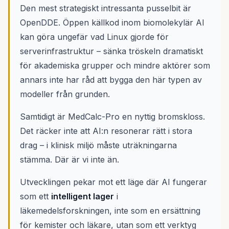
Den mest strategiskt intressanta pusselbit är
OpenDDE. Öppen källkod inom biomolekylär AI
kan göra ungefär vad Linux gjorde för
serverinfrastruktur – sänka tröskeln dramatiskt
för akademiska grupper och mindre aktörer som
annars inte har råd att bygga den här typen av
modeller från grunden.
Samtidigt är MedCalc-Pro en nyttig bromskloss.
Det räcker inte att AI:n resonerar rätt i stora
drag – i klinisk miljö måste uträkningarna
stämma. Där är vi inte än.
Utvecklingen pekar mot ett läge där AI fungerar
som ett
intelligent lager
i
läkemedelsforskningen, inte som en ersättning
för kemister och läkare, utan som ett verktyg