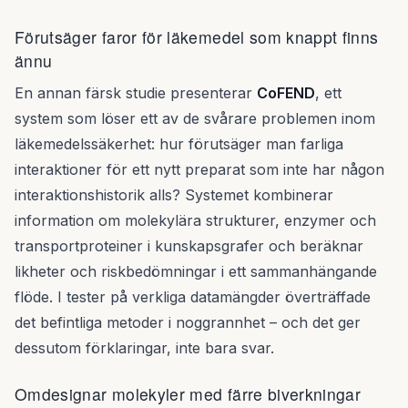
Förutsäger faror för läkemedel som knappt finns
ännu
En annan färsk studie presenterar
CoFEND
, ett
system som löser ett av de svårare problemen inom
läkemedelssäkerhet: hur förutsäger man farliga
interaktioner för ett nytt preparat som inte har någon
interaktionshistorik alls? Systemet kombinerar
information om molekylära strukturer, enzymer och
transportproteiner i kunskapsgrafer och beräknar
likheter och riskbedömningar i ett sammanhängande
flöde. I tester på verkliga datamängder överträffade
det befintliga metoder i noggrannhet – och det ger
dessutom förklaringar, inte bara svar.
Omdesignar molekyler med färre biverkningar