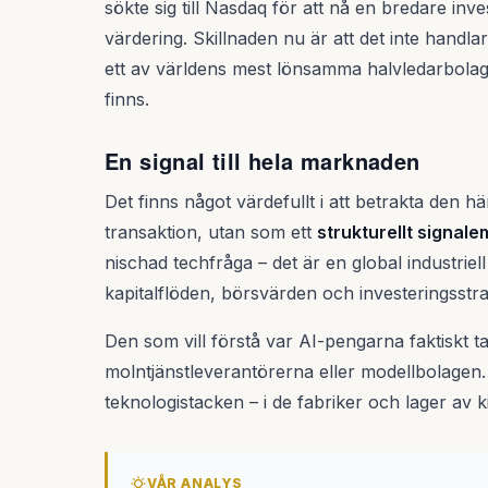
sökte sig till Nasdaq för att nå en bredare in
värdering. Skillnaden nu är att det inte handla
ett av världens mest lönsamma halvledarbolag.
finns.
En signal till hela marknaden
Det finns något värdefullt i att betrakta den h
transaktion, utan som ett
strukturellt signal
nischad techfråga – det är en global industriel
kapitalflöden, börsvärden och investeringsstra
Den som vill förstå var AI-pengarna faktiskt t
molntjänstleverantörerna eller modellbolagen. 
teknologistacken – i de fabriker och lager av k
VÅR ANALYS