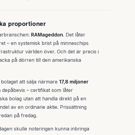
ska proportioner
edarbranschen:
RAMageddon
. Det låter
et – en systemisk brist på minneschips
astruktur världen över. Och det är precis i
nacka på dörren till den amerikanska
bolaget att sälja närmare
17,8 miljoner
depåbevis – certifikat som låter
ska bolag utan att handla direkt på en
ndel av en ordinarie aktie. Prissättning
redan på fredag.
dagen skulle noteringen kunna inbringa