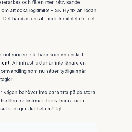
vesterarbas och få en mer rättvisande
r om att söka legitimitet – SK Hynix är redan
 Det handlar om att möta kapitalet där det
är noteringen inte bara som en enskild
ement
. AI-infrastruktur är inte längre en
l omvandling som nu sätter tydliga spår i
tegier.
ar vägen behöver inte bara titta på de stora
Hälften av historien finns längre ner i
isel som gör det hela möjligt.