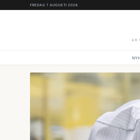
FREDAG 7 AUGUSTI 2026
AR
NY