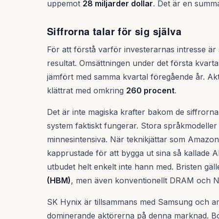
uppemot
28 miljarder dollar
. Det är en summa
Siffrorna talar för sig själva
För att förstå varför investerarnas intresse är s
resultat. Omsättningen under det första kvarta
jämfört med samma kvartal föregående år. Ak
klättrat med omkring
260 procent
.
Det är inte magiska krafter bakom de siffrorna
system faktiskt fungerar. Stora språkmodeller
minnesintensiva. När teknikjättar som Amazon,
kapprustade för att bygga ut sina så kallade 
utbudet helt enkelt inte hann med. Bristen gäll
(HBM)
, men även konventionellt DRAM och 
SK Hynix är tillsammans med Samsung och am
dominerande aktörerna på denna marknad. Bol