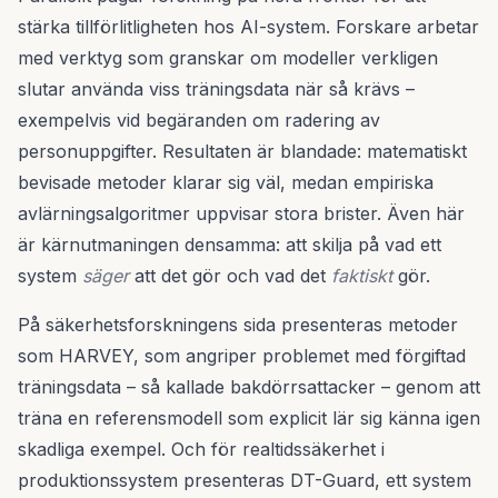
stärka tillförlitligheten hos AI-system. Forskare arbetar
med verktyg som granskar om modeller verkligen
slutar använda viss träningsdata när så krävs –
exempelvis vid begäranden om radering av
personuppgifter. Resultaten är blandade: matematiskt
bevisade metoder klarar sig väl, medan empiriska
avlärningsalgoritmer uppvisar stora brister. Även här
är kärnutmaningen densamma: att skilja på vad ett
system
säger
att det gör och vad det
faktiskt
gör.
På säkerhetsforskningens sida presenteras metoder
som HARVEY, som angriper problemet med förgiftad
träningsdata – så kallade bakdörrsattacker – genom att
träna en referensmodell som explicit lär sig känna igen
skadliga exempel. Och för realtidssäkerhet i
produktionssystem presenteras DT-Guard, ett system