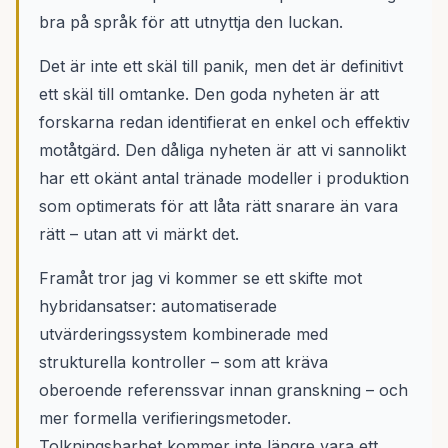
bra på språk för att utnyttja den luckan.
Det är inte ett skäl till panik, men det är definitivt
ett skäl till omtanke. Den goda nyheten är att
forskarna redan identifierat en enkel och effektiv
motåtgärd. Den dåliga nyheten är att vi sannolikt
har ett okänt antal tränade modeller i produktion
som optimerats för att låta rätt snarare än vara
rätt – utan att vi märkt det.
Framåt tror jag vi kommer se ett skifte mot
hybridansatser: automatiserade
utvärderingssystem kombinerade med
strukturella kontroller – som att kräva
oberoende referenssvar innan granskning – och
mer formella verifieringsmetoder.
Tolkningsbarhet kommer inte längre vara ett