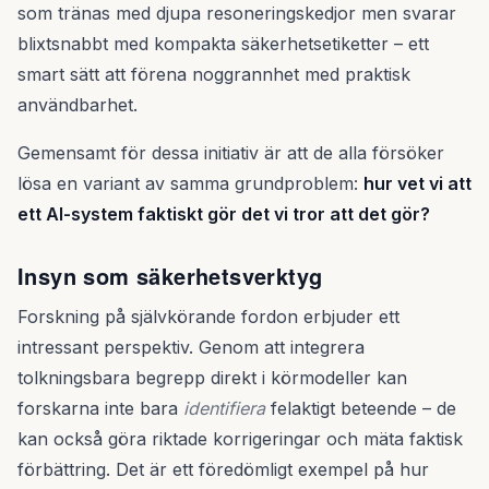
som tränas med djupa resoneringskedjor men svarar
blixtsnabbt med kompakta säkerhetsetiketter – ett
smart sätt att förena noggrannhet med praktisk
användbarhet.
Gemensamt för dessa initiativ är att de alla försöker
lösa en variant av samma grundproblem:
hur vet vi att
ett AI-system faktiskt gör det vi tror att det gör?
Insyn som säkerhetsverktyg
Forskning på självkörande fordon erbjuder ett
intressant perspektiv. Genom att integrera
tolkningsbara begrepp direkt i körmodeller kan
forskarna inte bara
identifiera
felaktigt beteende – de
kan också göra riktade korrigeringar och mäta faktisk
förbättring. Det är ett föredömligt exempel på hur