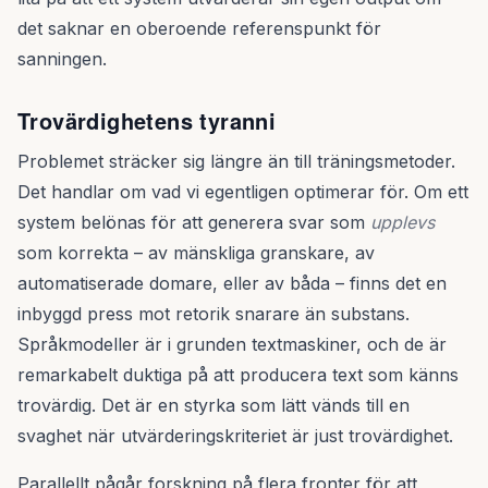
det saknar en oberoende referenspunkt för
sanningen.
Trovärdighetens tyranni
Problemet sträcker sig längre än till träningsmetoder.
Det handlar om vad vi egentligen optimerar för. Om ett
system belönas för att generera svar som
upplevs
som korrekta – av mänskliga granskare, av
automatiserade domare, eller av båda – finns det en
inbyggd press mot retorik snarare än substans.
Språkmodeller är i grunden textmaskiner, och de är
remarkabelt duktiga på att producera text som känns
trovärdig. Det är en styrka som lätt vänds till en
svaghet när utvärderingskriteriet är just trovärdighet.
Parallellt pågår forskning på flera fronter för att