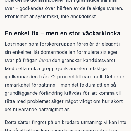
oberoende domarmodeller som granskade samma
svar – godkändes över hälften av de felaktiga svaren.
Problemet är systemiskt, inte anekdotiskt.
En enkel fix – men en stor väckarklocka
Lösningen som forskargruppen föreslår är elegant i
sin enkelhet: låt domarmodellen formulera sitt eget
svar på frågan
innan
den granskar kandidatsvaret.
Med detta enkla grepp sjönk andelen felaktiga
godkännanden från 72 procent till nära noll. Det är en
remarkabel förbättring – men det faktum att en så
grundläggande förändring krävdes för att komma till
rätta med problemet säger något viktigt om hur skört
det nuvarande paradigmet är.
Detta sätter fingret på en bredare utmaning: vi kan inte
lita på att ett system utvärderar sin egen output om