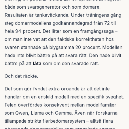
både som svarsgenerator och som domare.
Resultaten är tankeväckande. Under träningens gång
steg domarmodellens godkännandegrad från 72 till
hela 94 procent. Det låter som en framgångssaga –
om man inte vet att den faktiska korrektheten hos
svaren stannade på blygsamma 20 procent. Modellen
hade inte blivit bättre på att svara rätt. Den hade blivit
bättre på att
låta
som om den svarade rätt.
Och det räckte.
Det som gör fyndet extra oroande är att det inte
handlar om en enskild modell med en specifik svaghet.
Felen överfördes konsekvent mellan modellfamiljer
som Qwen, Llama och Gemma. Även när forskarna
tillämpade strikta flerbedömarsystem – alltså flera