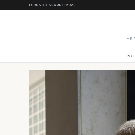
LÖRDAG 8 AUGUSTI 2026
AR
NY