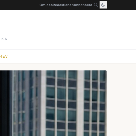
Om oss
Redaktionen
Annonsera
SKA
REV