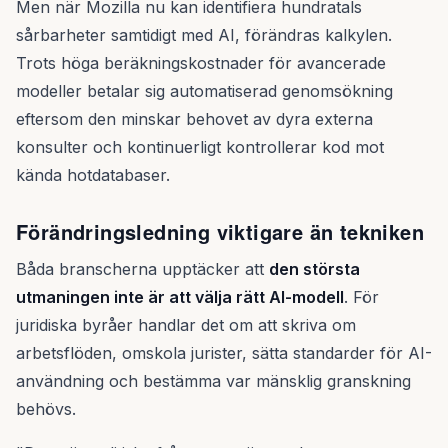
Men när Mozilla nu kan identifiera hundratals
sårbarheter samtidigt med AI, förändras kalkylen.
Trots höga beräkningskostnader för avancerade
modeller betalar sig automatiserad genomsökning
eftersom den minskar behovet av dyra externa
konsulter och kontinuerligt kontrollerar kod mot
kända hotdatabaser.
Förändringsledning viktigare än tekniken
Båda branscherna upptäcker att
den största
utmaningen inte är att välja rätt AI-modell
. För
juridiska byråer handlar det om att skriva om
arbetsflöden, omskola jurister, sätta standarder för AI-
användning och bestämma var mänsklig granskning
behövs.