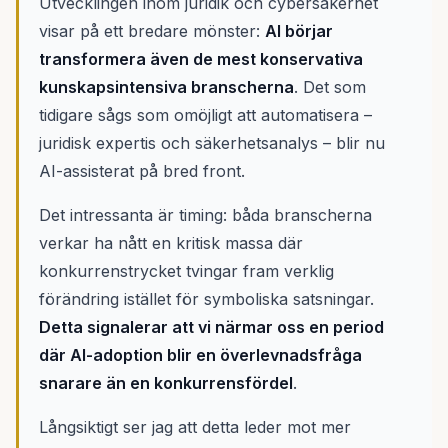
Utvecklingen inom juridik och cybersäkerhet
visar på ett bredare mönster:
AI börjar
transformera även de mest konservativa
kunskapsintensiva branscherna
. Det som
tidigare sågs som omöjligt att automatisera –
juridisk expertis och säkerhetsanalys – blir nu
AI-assisterat på bred front.
Det intressanta är timing: båda branscherna
verkar ha nått en kritisk massa där
konkurrenstrycket tvingar fram verklig
förändring istället för symboliska satsningar.
Detta signalerar att vi närmar oss en period
där AI-adoption blir en överlevnadsfråga
snarare än en konkurrensfördel
.
Långsiktigt ser jag att detta leder mot mer