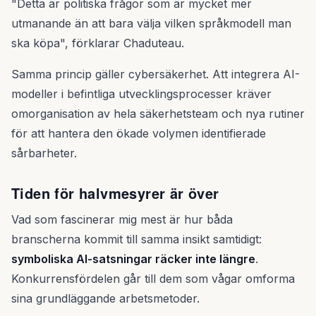
"Detta är politiska frågor som är mycket mer
utmanande än att bara välja vilken språkmodell man
ska köpa", förklarar Chaduteau.
Samma princip gäller cybersäkerhet. Att integrera AI-
modeller i befintliga utvecklingsprocesser kräver
omorganisation av hela säkerhetsteam och nya rutiner
för att hantera den ökade volymen identifierade
sårbarheter.
Tiden för halvmesyrer är över
Vad som fascinerar mig mest är hur båda
branscherna kommit till samma insikt samtidigt:
symboliska AI-satsningar räcker inte längre
.
Konkurrensfördelen går till dem som vågar omforma
sina grundläggande arbetsmetoder.