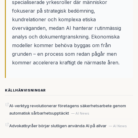
specialiserade yrkesroller där människor
fokuserar på strategisk bedömning,
kundrelationer och komplexa etiska
överväganden, medan AI hanterar rutinmässig
analys och dokumentgranskning. Ekonomiska
modeller kommer behöva byggas om från
grunden – en process som redan pågår men
kommer accelerera kraftigt de närmaste åren.
KÄLLHÄNVISNINGAR
AI-verktyg revolutionerar företagens säkerhetsarbete genom
automatisk sårbarhetsupptäckt
— AI News
Advokatbyråer börjar slutligen använda AI på allvar
— AI News