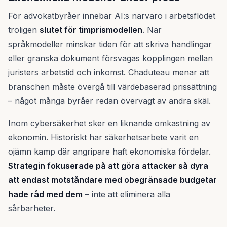
För advokatbyråer innebär AI:s närvaro i arbetsflödet
troligen
slutet för timprismodellen
. När
språkmodeller minskar tiden för att skriva handlingar
eller granska dokument försvagas kopplingen mellan
juristers arbetstid och inkomst. Chaduteau menar att
branschen måste övergå till värdebaserad prissättning
– något många byråer redan övervägt av andra skäl.
Inom cybersäkerhet sker en liknande omkastning av
ekonomin. Historiskt har säkerhetsarbete varit en
ojämn kamp där angripare haft ekonomiska fördelar.
Strategin fokuserade på att göra attacker så dyra
att endast motståndare med obegränsade budgetar
hade råd med dem
– inte att eliminera alla
sårbarheter.