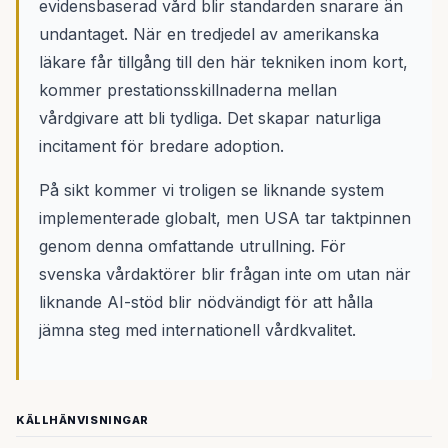
evidensbaserad vård blir standarden snarare än
undantaget. När en tredjedel av amerikanska
läkare får tillgång till den här tekniken inom kort,
kommer prestationsskillnaderna mellan
vårdgivare att bli tydliga. Det skapar naturliga
incitament för bredare adoption.
På sikt kommer vi troligen se liknande system
implementerade globalt, men USA tar taktpinnen
genom denna omfattande utrullning. För
svenska vårdaktörer blir frågan inte om utan när
liknande AI-stöd blir nödvändigt för att hålla
jämna steg med internationell vårdkvalitet.
KÄLLHÄNVISNINGAR