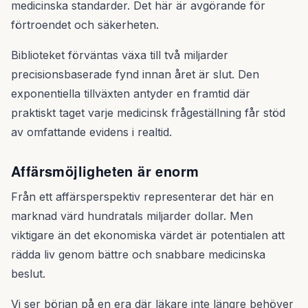
medicinska standarder. Det här är avgörande för
förtroendet och säkerheten.
Biblioteket förväntas växa till två miljarder
precisionsbaserade fynd innan året är slut. Den
exponentiella tillväxten antyder en framtid där
praktiskt taget varje medicinsk frågeställning får stöd
av omfattande evidens i realtid.
Affärsmöjligheten är enorm
Från ett affärsperspektiv representerar det här en
marknad värd hundratals miljarder dollar. Men
viktigare än det ekonomiska värdet är potentialen att
rädda liv genom bättre och snabbare medicinska
beslut.
Vi ser början på en era där läkare inte längre behöver