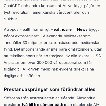
ChatGPT och andra konsument-AI-verktyg, pågår en
tyst revolution i amerikanska vårdcentraler och
sjukhus.
Atropos Health har enligt
Healthcare IT News
byggt
något extraordinärt – Alexandria-biblioteket som
innehåller 33 miljoner precisionsbaserade medicinska
fynd. Det imponerande är inte bara omfattningen, utan
att tekniken snart når en tredjedel av alla läkare i USA.
Vi pratar om över 300 000 vårdpersonal som får
tillgång till AI-driven medicinsk evidens direkt i sina
dagliga arbetsflöden.
Prestandasprånget som förändrar alles
Siffrorna från testresultaten är slående. Alexandria
presterar
två till tre gånger bättre
än etablerade AI-