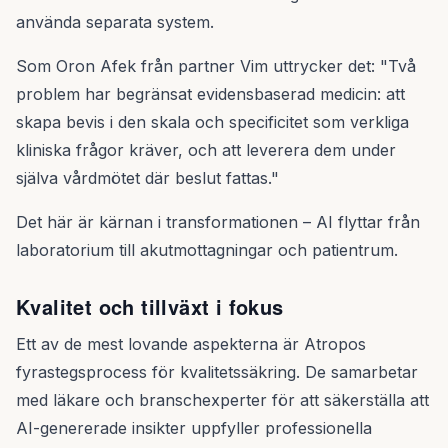
använda separata system.
Som Oron Afek från partner Vim uttrycker det: "Två
problem har begränsat evidensbaserad medicin: att
skapa bevis i den skala och specificitet som verkliga
kliniska frågor kräver, och att leverera dem under
själva vårdmötet där beslut fattas."
Det här är kärnan i transformationen – AI flyttar från
laboratorium till akutmottagningar och patientrum.
Kvalitet och tillväxt i fokus
Ett av de mest lovande aspekterna är Atropos
fyrastegsprocess för kvalitetssäkring. De samarbetar
med läkare och branschexperter för att säkerställa att
AI-genererade insikter uppfyller professionella