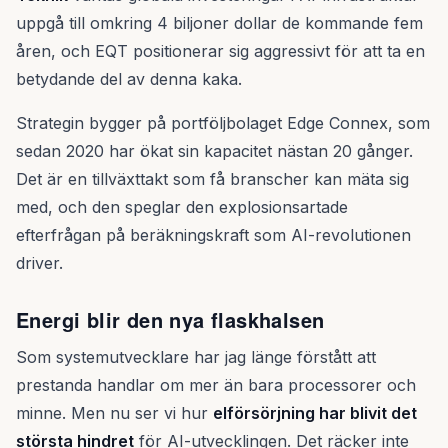
uppgå till omkring 4 biljoner dollar de kommande fem
åren, och EQT positionerar sig aggressivt för att ta en
betydande del av denna kaka.
Strategin bygger på portföljbolaget Edge Connex, som
sedan 2020 har ökat sin kapacitet nästan 20 gånger.
Det är en tillväxttakt som få branscher kan mäta sig
med, och den speglar den explosionsartade
efterfrågan på beräkningskraft som AI-revolutionen
driver.
Energi blir den nya flaskhalsen
Som systemutvecklare har jag länge förstått att
prestanda handlar om mer än bara processorer och
minne. Men nu ser vi hur
elförsörjning har blivit det
största hindret
för AI-utvecklingen. Det räcker inte