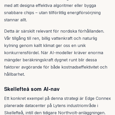
med att designa effektiva algoritmer eller bygga
snabbare chips – utan tillförlitlig energiförsörjning
stannar allt.
Detta är särskilt relevant för nordiska förhållanden.
Vår tillgång till ren, billig vattenkraft och naturlig
kylning genom kallt klimat ger oss en unik
konkurrensfördel. När AI-modeller kräver enorma
mängder beräkningskraft dygnet runt blir dessa
faktorer avgörande för både kostnadseffektivitet och
hållbarhet.
Skellefteå som AI-nav
Ett konkret exempel på denna strategi är Edge Connex
planerade datacenter på Lytens industriområde i
Skellefteå, intill den tidigare Northvolt-anläggningen.