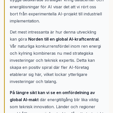
energilösningar för AI visar det att vi rört oss
bort från experimentella AI-projekt till industriell
implementation.
Det mest intressanta är hur denna utveckling
kan göra
Norden till en global AI-kraftcentral
.
Vår naturliga konkurrensfördel inom ren energi
och kylning kombineras nu med strategiska
investeringar och teknisk expertis. Detta kan
skapa en positiv spiral där fler AI-företag
etablerar sig här, vilket lockar ytterligare
investeringar och talang.
På längre sikt kan vi se en omfördelning av
global AI-makt
där energitillgång blir lika viktig
som teknisk innovation. Länder och regioner