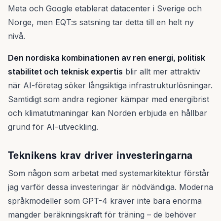
Meta och Google etablerat datacenter i Sverige och
Norge, men EQT:s satsning tar detta till en helt ny
nivå.
Den nordiska kombinationen av ren energi, politisk
stabilitet och teknisk expertis
blir allt mer attraktiv
när AI-företag söker långsiktiga infrastrukturlösningar.
Samtidigt som andra regioner kämpar med energibrist
och klimatutmaningar kan Norden erbjuda en hållbar
grund för AI-utveckling.
Teknikens krav driver investeringarna
Som någon som arbetat med systemarkitektur förstår
jag varför dessa investeringar är nödvändiga. Moderna
språkmodeller som GPT-4 kräver inte bara enorma
mängder beräkningskraft för träning – de behöver