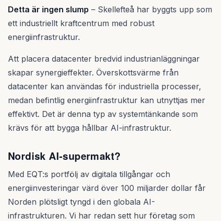
Detta är ingen slump
– Skellefteå har byggts upp som
ett industriellt kraftcentrum med robust
energiinfrastruktur.
Att placera datacenter bredvid industrianläggningar
skapar synergieffekter. Överskottsvärme från
datacenter kan användas för industriella processer,
medan befintlig energiinfrastruktur kan utnyttjas mer
effektivt. Det är denna typ av systemtänkande som
krävs för att bygga hållbar AI-infrastruktur.
Nordisk AI-supermakt?
Med EQT:s portfölj av digitala tillgångar och
energiinvesteringar värd över 100 miljarder dollar får
Norden plötsligt tyngd i den globala AI-
infrastrukturen. Vi har redan sett hur företag som