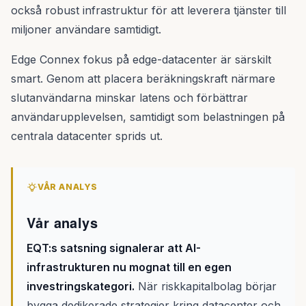
också robust infrastruktur för att leverera tjänster till
miljoner användare samtidigt.
Edge Connex fokus på edge-datacenter är särskilt
smart. Genom att placera beräkningskraft närmare
slutanvändarna minskar latens och förbättrar
användarupplevelsen, samtidigt som belastningen på
centrala datacenter sprids ut.
VÅR ANALYS
Vår analys
EQT:s satsning signalerar att AI-
infrastrukturen nu mognat till en egen
investringskategori.
När riskkapitalbolag börjar
bygga dedikerade strategier kring datacenter och