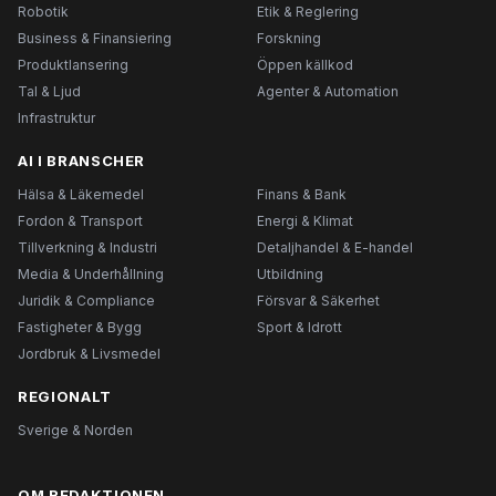
Robotik
Etik & Reglering
Business & Finansiering
Forskning
Produktlansering
Öppen källkod
Tal & Ljud
Agenter & Automation
Infrastruktur
AI I BRANSCHER
Hälsa & Läkemedel
Finans & Bank
Fordon & Transport
Energi & Klimat
Tillverkning & Industri
Detaljhandel & E-handel
Media & Underhållning
Utbildning
Juridik & Compliance
Försvar & Säkerhet
Fastigheter & Bygg
Sport & Idrott
Jordbruk & Livsmedel
REGIONALT
Sverige & Norden
OM REDAKTIONEN