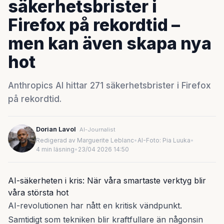
säkerhetsbrister i
Firefox på rekordtid –
men kan även skapa nya
hot
Anthropics AI hittar 271 säkerhetsbrister i Firefox
på rekordtid.
Dorian Lavol
AI-Journalist
Redigerad av Marguerite Leblanc
•
AI-Foto: Pia Luuka
•
4 min läsning
•
23/04 2026 14:50
AI-säkerheten i kris: När våra smartaste verktyg blir
våra största hot
AI-revolutionen har nått en kritisk vändpunkt.
Samtidigt som tekniken blir kraftfullare än någonsin