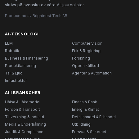
skrivs på svenska av våra AI-journalister.
Producerad av Brightnest Tech AB
AI-TEKNOLOGI
LLM
Computer Vision
Robotik
Etik & Reglering
Business & Finansiering
Forskning
Produktlansering
Öppen källkod
Tal & Ljud
Agenter & Automation
Infrastruktur
AI I BRANSCHER
Hälsa & Läkemedel
Finans & Bank
Fordon & Transport
Energi & Klimat
Tillverkning & Industri
Detaljhandel & E-handel
Media & Underhållning
Utbildning
Juridik & Compliance
Försvar & Säkerhet