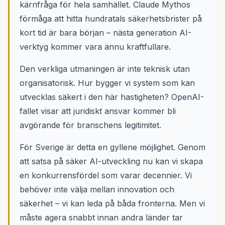
kärnfråga för hela samhället. Claude Mythos
förmåga att hitta hundratals säkerhetsbrister på
kort tid är bara början – nästa generation AI-
verktyg kommer vara ännu kraftfullare.
Den verkliga utmaningen är inte teknisk utan
organisatorisk. Hur bygger vi system som kan
utvecklas säkert i den här hastigheten? OpenAI-
fallet visar att juridiskt ansvar kommer bli
avgörande för branschens legitimitet.
För Sverige är detta en gyllene möjlighet. Genom
att satsa på säker AI-utveckling nu kan vi skapa
en konkurrensfördel som varar decennier. Vi
behöver inte välja mellan innovation och
säkerhet – vi kan leda på båda fronterna. Men vi
måste agera snabbt innan andra länder tar