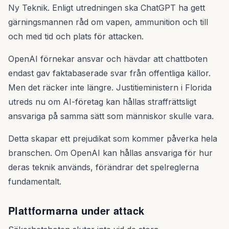
Ny Teknik. Enligt utredningen ska ChatGPT ha gett
gärningsmannen råd om vapen, ammunition och till
och med tid och plats för attacken.
OpenAI förnekar ansvar och hävdar att chattboten
endast gav faktabaserade svar från offentliga källor.
Men det räcker inte längre. Justitieministern i Florida
utreds nu om AI-företag kan hållas straffrättsligt
ansvariga på samma sätt som människor skulle vara.
Detta skapar ett prejudikat som kommer påverka hela
branschen. Om OpenAI kan hållas ansvariga för hur
deras teknik används, förändrar det spelreglerna
fundamentalt.
Plattformarna under attack