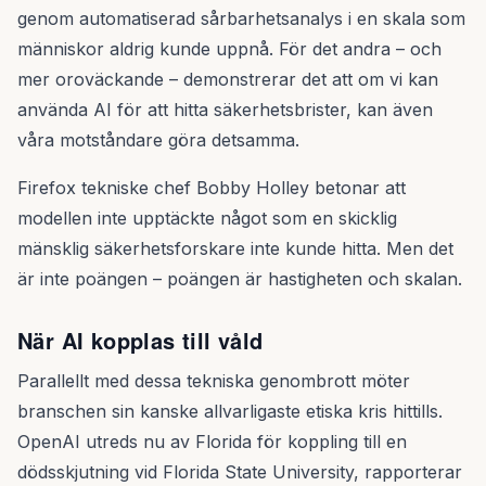
genom automatiserad sårbarhetsanalys i en skala som
människor aldrig kunde uppnå. För det andra – och
mer oroväckande – demonstrerar det att om vi kan
använda AI för att hitta säkerhetsbrister, kan även
våra motståndare göra detsamma.
Firefox tekniske chef Bobby Holley betonar att
modellen inte upptäckte något som en skicklig
mänsklig säkerhetsforskare inte kunde hitta. Men det
är inte poängen – poängen är hastigheten och skalan.
När AI kopplas till våld
Parallellt med dessa tekniska genombrott möter
branschen sin kanske allvarligaste etiska kris hittills.
OpenAI utreds nu av Florida för koppling till en
dödsskjutning vid Florida State University, rapporterar