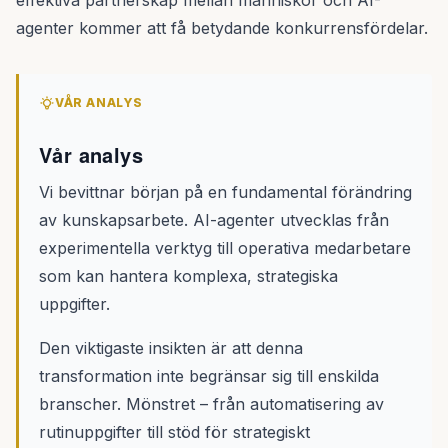
effektiva partnerskap mellan människor och AI-
agenter kommer att få betydande konkurrensfördelar.
VÅR ANALYS
Vår analys
Vi bevittnar början på en fundamental förändring
av kunskapsarbete. AI-agenter utvecklas från
experimentella verktyg till operativa medarbetare
som kan hantera komplexa, strategiska
uppgifter.
Den viktigaste insikten är att denna
transformation inte begränsar sig till enskilda
branscher. Mönstret – från automatisering av
rutinuppgifter till stöd för strategiskt