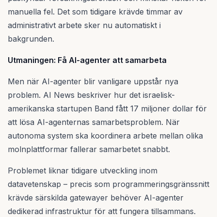
manuella fel. Det som tidigare krävde timmar av
administrativt arbete sker nu automatiskt i
bakgrunden.
Utmaningen: Få AI-agenter att samarbeta
Men när AI-agenter blir vanligare uppstår nya
problem. AI News beskriver hur det israelisk-
amerikanska startupen Band fått 17 miljoner dollar för
att lösa AI-agenternas samarbetsproblem. När
autonoma system ska koordinera arbete mellan olika
molnplattformar fallerar samarbetet snabbt.
Problemet liknar tidigare utveckling inom
datavetenskap – precis som programmeringsgränssnitt
krävde särskilda gatewayer behöver AI-agenter
dedikerad infrastruktur för att fungera tillsammans.