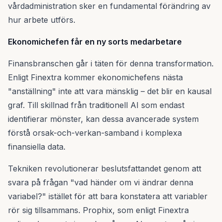
vårdadministration sker en fundamental förändring av
hur arbete utförs.
Ekonomichefen får en ny sorts medarbetare
Finansbranschen går i täten för denna transformation.
Enligt Finextra kommer ekonomichefens nästa
"anställning" inte att vara mänsklig – det blir en kausal
graf. Till skillnad från traditionell AI som endast
identifierar mönster, kan dessa avancerade system
förstå orsak-och-verkan-samband i komplexa
finansiella data.
Tekniken revolutionerar beslutsfattandet genom att
svara på frågan "vad händer om vi ändrar denna
variabel?" istället för att bara konstatera att variabler
rör sig tillsammans. Prophix, som enligt Finextra