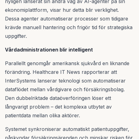
nyligen lanserat sin andra våg av AI-agenter på sin
ekonomiplattform, visar hur detta blir verklighet.
Dessa agenter automatiserar processer som tidigare
krävde manuell hantering och frigör tid för strategiska
uppgifter.
Vårdadministrationen blir intelligent
Parallellt genomgår amerikansk sjukvård en liknande
förändring. Healthcare IT News rapporterar att
InterSystems lanserar teknologi som automatiserar
dataflödet mellan vårdgivare och försäkringsbolag.
Den dubbelriktade dataöverföringen löser ett
långvarigt problem – det komplexa utbytet av
patientdata mellan olika aktörer.
Systemet synkroniserar automatiskt patientuppgifter,
påskyndar försäkringsärenden och minskar risken för