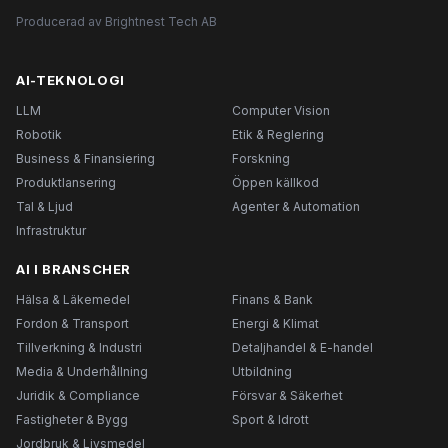
Producerad av Brightnest Tech AB
AI-TEKNOLOGI
LLM
Computer Vision
Robotik
Etik & Reglering
Business & Finansiering
Forskning
Produktlansering
Öppen källkod
Tal & Ljud
Agenter & Automation
Infrastruktur
AI I BRANSCHER
Hälsa & Läkemedel
Finans & Bank
Fordon & Transport
Energi & Klimat
Tillverkning & Industri
Detaljhandel & E-handel
Media & Underhållning
Utbildning
Juridik & Compliance
Försvar & Säkerhet
Fastigheter & Bygg
Sport & Idrott
Jordbruk & Livsmedel