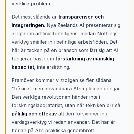
verkliga problem.
Det mest slående är
transparensen och
integreringen
. Nya Zeelands AI presenterar sig
ärligt som artificiell intelligens, medan Nothings
verktyg smälter in i befintliga arbetsflöden. Det
här är tecken på en bransch som lärt sig att AI
fungerar bäst som
förstärkning av mänsklig
kapacitet
, inte ersättning.
Framöver kommer vi troligen se fler sådana
"tråkiga" men användbara AI-implementeringar.
Den verkliga revolutionen händer inte i
forskningslaboratoriet, utan när tekniken blir så
pålitlig och effektiv
att den försvinner in i
vardagsverktyg vi redan använder. Det här är
början på AI:s praktiska genombrott.