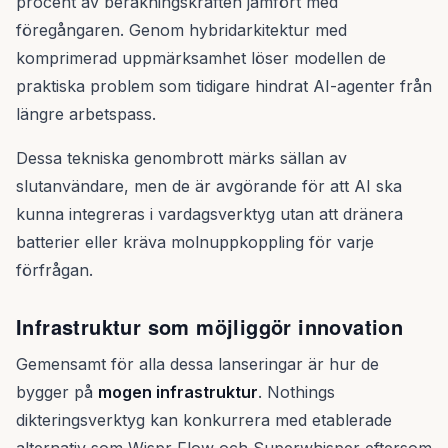
procent av beräkningskraften jämfört med
föregångaren. Genom hybridarkitektur med
komprimerad uppmärksamhet löser modellen de
praktiska problem som tidigare hindrat AI-agenter från
längre arbetspass.
Dessa tekniska genombrott märks sällan av
slutanvändare, men de är avgörande för att AI ska
kunna integreras i vardagsverktyg utan att dränera
batterier eller kräva molnuppkoppling för varje
förfrågan.
Infrastruktur som möjliggör innovation
Gemensamt för alla dessa lanseringar är hur de
bygger på
mogen infrastruktur
. Nothings
dikteringsverktyg kan konkurrera med etablerade