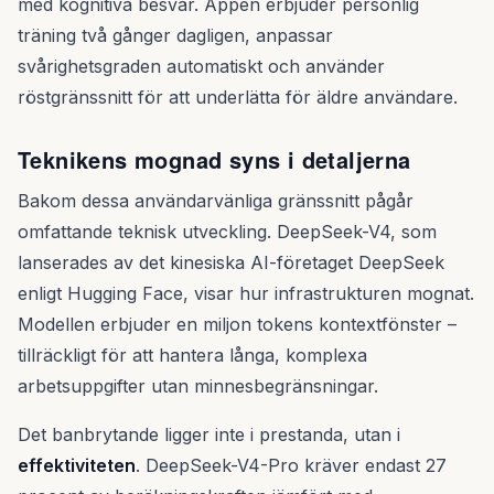
med kognitiva besvär. Appen erbjuder personlig
träning två gånger dagligen, anpassar
svårighetsgraden automatiskt och använder
röstgränssnitt för att underlätta för äldre användare.
Teknikens mognad syns i detaljerna
Bakom dessa användarvänliga gränssnitt pågår
omfattande teknisk utveckling. DeepSeek-V4, som
lanserades av det kinesiska AI-företaget DeepSeek
enligt Hugging Face, visar hur infrastrukturen mognat.
Modellen erbjuder en miljon tokens kontextfönster –
tillräckligt för att hantera långa, komplexa
arbetsuppgifter utan minnesbegränsningar.
Det banbrytande ligger inte i prestanda, utan i
effektiviteten
. DeepSeek-V4-Pro kräver endast 27