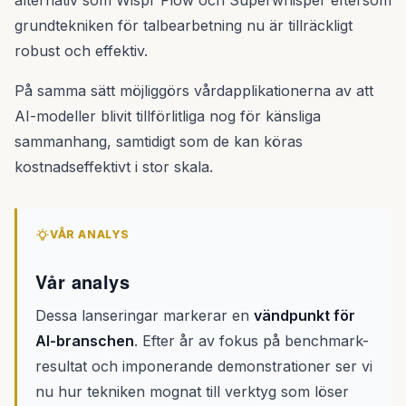
alternativ som Wispr Flow och Superwhisper eftersom
grundtekniken för talbearbetning nu är tillräckligt
robust och effektiv.
På samma sätt möjliggörs vårdapplikationerna av att
AI-modeller blivit tillförlitliga nog för känsliga
sammanhang, samtidigt som de kan köras
kostnadseffektivt i stor skala.
VÅR ANALYS
Vår analys
Dessa lanseringar markerar en
vändpunkt för
AI-branschen
. Efter år av fokus på benchmark-
resultat och imponerande demonstrationer ser vi
nu hur tekniken mognat till verktyg som löser