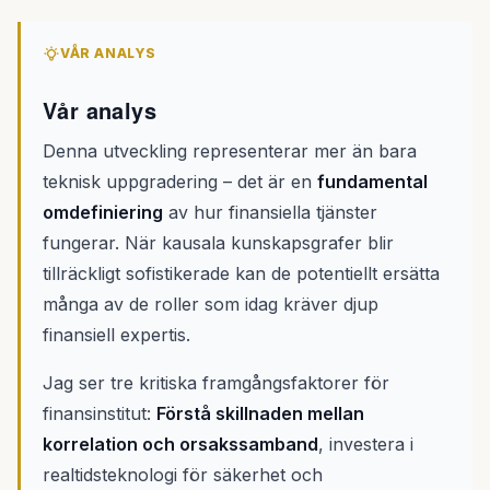
VÅR ANALYS
Vår analys
Denna utveckling representerar mer än bara
teknisk uppgradering – det är en
fundamental
omdefiniering
av hur finansiella tjänster
fungerar. När kausala kunskapsgrafer blir
tillräckligt sofistikerade kan de potentiellt ersätta
många av de roller som idag kräver djup
finansiell expertis.
Jag ser tre kritiska framgångsfaktorer för
finansinstitut:
Förstå skillnaden mellan
korrelation och orsakssamband
, investera i
realtidsteknologi för säkerhet och