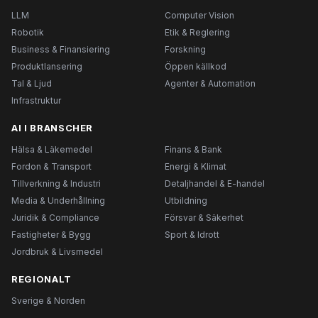
LLM
Computer Vision
Robotik
Etik & Reglering
Business & Finansiering
Forskning
Produktlansering
Öppen källkod
Tal & Ljud
Agenter & Automation
Infrastruktur
AI I BRANSCHER
Hälsa & Läkemedel
Finans & Bank
Fordon & Transport
Energi & Klimat
Tillverkning & Industri
Detaljhandel & E-handel
Media & Underhållning
Utbildning
Juridik & Compliance
Försvar & Säkerhet
Fastigheter & Bygg
Sport & Idrott
Jordbruk & Livsmedel
REGIONALT
Sverige & Norden