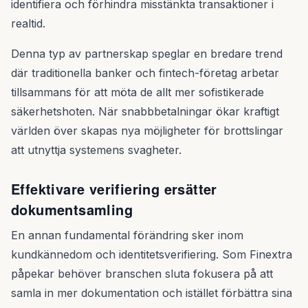
identifiera och förhindra misstänkta transaktioner i
realtid.
Denna typ av partnerskap speglar en bredare trend
där traditionella banker och fintech-företag arbetar
tillsammans för att möta de allt mer sofistikerade
säkerhetshoten. När snabbbetalningar ökar kraftigt
världen över skapas nya möjligheter för brottslingar
att utnyttja systemens svagheter.
Effektivare verifiering ersätter
dokumentsamling
En annan fundamental förändring sker inom
kundkännedom och identitetsverifiering. Som Finextra
påpekar behöver branschen sluta fokusera på att
samla in mer dokumentation och istället förbättra sina