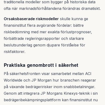
traditionella modeller som bygger på historiska data
ofta när marknadsförhållandena förändras dramatiskt.
Orsaksbaserade riskmodeller
skulle kunna ge
finansinstitut flera avgörande fördelar: bättre
riskbedömning med mer exakta förlustprognoser,
förbättrade regleringsrapporter och starkare
beslutsunderlag genom djupare förståelse för
riskfaktorer.
Praktiska genombrott i säkerhet
På säkerhetsfronten visar samarbetet mellan ACI
Worldwide och JP Morgan hur branschen reagerar
på växande bedrägeririsker inom snabbbetalningar.
Genom att integrera JP Morgans Kinexys-teknik i sin
bedrägeribekämpningsplattform kan finansinstitut nu