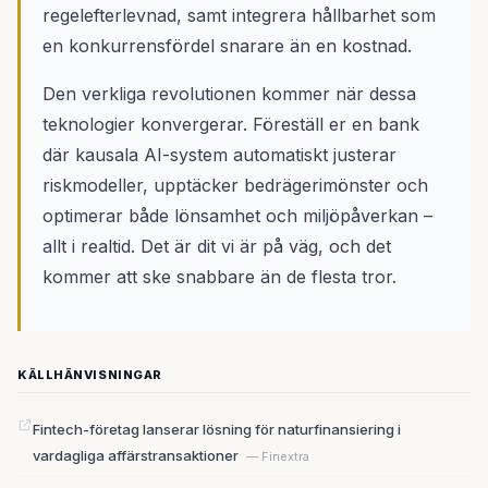
regelefterlevnad, samt integrera hållbarhet som
en konkurrensfördel snarare än en kostnad.
Den verkliga revolutionen kommer när dessa
teknologier konvergerar. Föreställ er en bank
där kausala AI-system automatiskt justerar
riskmodeller, upptäcker bedrägerimönster och
optimerar både lönsamhet och miljöpåverkan –
allt i realtid. Det är dit vi är på väg, och det
kommer att ske snabbare än de flesta tror.
KÄLLHÄNVISNINGAR
Fintech-företag lanserar lösning för naturfinansiering i
vardagliga affärstransaktioner
— Finextra