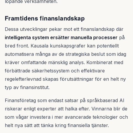
löpande verksamheten.
Framtidens finanslandskap
Dessa utvecklingar pekar mot ett finanslandskap där
intelligenta system ersätter manuella processer
på
bred front. Kausala kunskapsgrafer kan potentiellt
automatisera många av de strategiska beslut som idag
kräver omfattande mänsklig analys. Kombinerat med
förbättrade säkerhetssystem och effektivare
regelefterlevnad skapas förutsättningar för en helt ny
typ av finansinstitut.
Finansföretag som endast satsar på språkbaserad AI
riskerar enligt experter att halka efter. Vinnarna blir de
som vågar investera i mer avancerade teknologier och
helt nya sätt att tänka kring finansiella tjänster.