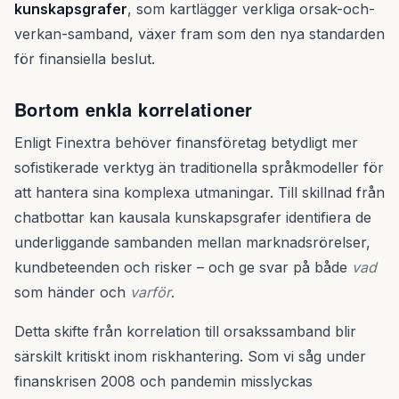
kunskapsgrafer
, som kartlägger verkliga orsak-och-
verkan-samband, växer fram som den nya standarden
för finansiella beslut.
Bortom enkla korrelationer
Enligt Finextra behöver finansföretag betydligt mer
sofistikerade verktyg än traditionella språkmodeller för
att hantera sina komplexa utmaningar. Till skillnad från
chatbottar kan kausala kunskapsgrafer identifiera de
underliggande sambanden mellan marknadsrörelser,
kundbeteenden och risker – och ge svar på både
vad
som händer och
varför
.
Detta skifte från korrelation till orsakssamband blir
särskilt kritiskt inom riskhantering. Som vi såg under
finanskrisen 2008 och pandemin misslyckas