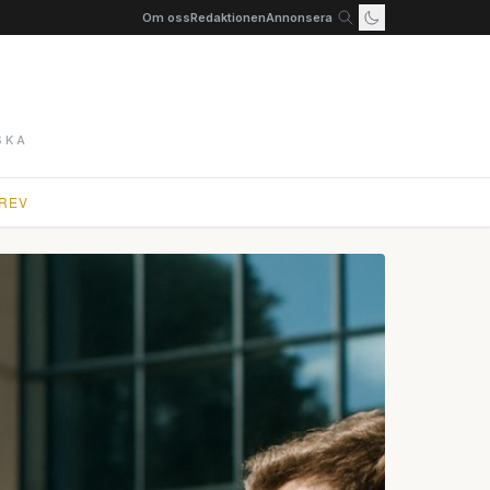
Om oss
Redaktionen
Annonsera
SKA
REV