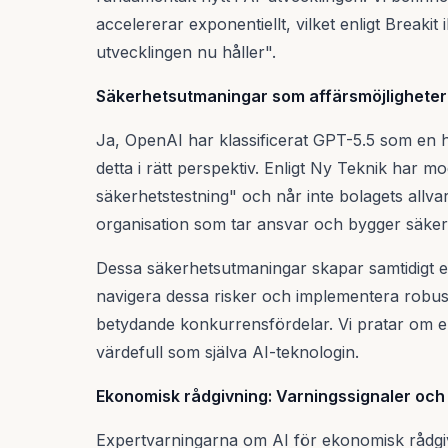
accelererar exponentiellt, vilket enligt Breakit
utvecklingen nu håller".
Säkerhetsutmaningar som affärsmöjligheter
Ja, OpenAI har klassificerat GPT-5.5 som en 
detta i rätt perspektiv. Enligt Ny Teknik har 
säkerhetstestning" och når inte bolagets allvarl
organisation som tar ansvar och bygger säker
Dessa säkerhetsutmaningar skapar samtidigt e
navigera dessa risker och implementera robus
betydande konkurrensfördelar. Vi pratar om en
värdefull som själva AI-teknologin.
Ekonomisk rådgivning: Varningssignaler och 
Expertvarningarna om AI för ekonomisk rådgiv