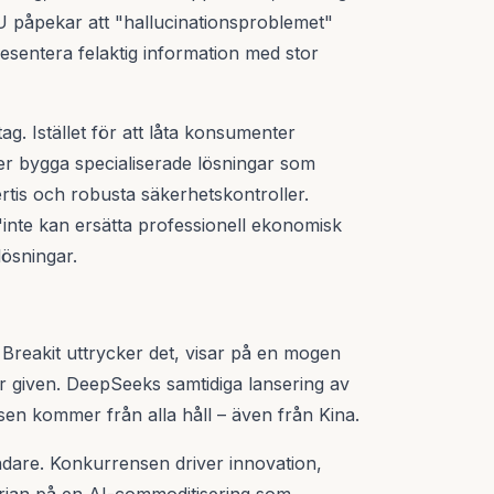
YU påpekar att "hallucinationsproblemet"
presentera felaktig information med stor
g. Istället för att låta konsumenter
rer bygga specialiserade lösningar som
rtis och robusta säkerhetskontroller.
"inte kan ersätta professionell ekonomisk
lösningar.
 Breakit uttrycker det, visar på en mogen
ör given. DeepSeeks samtidiga lansering av
en kommer från alla håll – även från Kina.
ndare. Konkurrensen driver innovation,