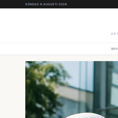
SÖNDAG 9 AUGUSTI 2026
AR
NY