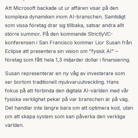
Att Microsoft backade ut ur affären visar på den
komplexa dynamiken inom AI-branschen. Samtidigt
som vissa företag drar sig tillbaka, satsar andra allt
större summor. På den kommande StrictlyVC-
konferensen i San Francisco kommer Lior Susan från
Eclipse att presentera sin vision om "fysisk AI" –
företag som fått hela 1,3 miljarder dollar i finansiering.
Susan representerar en ny våg av investerare som
ser bortom traditionell mjukvaruutveckling. Hans
fokus på att förbinda den digitala AI-världen med vår
fysiska verklighet pekar på var branschen är på väg.
Det handlar inte längre bara om att optimera kod, utan
om att skapa system som kan påverka den verkliga
världen.