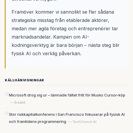
Framöver kommer vi sannolikt se fler sådana
strategiska misstag från etablerade aktörer,
medan mer agila företag och entreprenörer tar
marknadsandelar. Kampen om AI-
kodningsverktyg är bara början – nästa steg blir
fysisk AI och verklig påverkan.
KÄLLHÄNVISNINGAR
Microsoft drog sig ur – lämnade fältet fritt för Musks Cursor-köp
— Breakit
Stor riskkapitalkonferens i San Francisco fokuserar på fysisk AI
och framtidens programmering
— TechCrunch AI