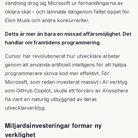
vändning drog sig Microsoft ur förhandlingarna av
oklara skäl – och lämnade därigenom fältet öppet för
Elon Musk och andra konkurrenter.
Detta är mer än bara en missad affärsmöjlighet. Det
handlar om framtidens programmering.
Cursor har revolutionerat hur utvecklare arbetar
genom att använda artificiell intelligens för att hjälpa
programmerare skriva kod mer effektivt. För
Microsoft, som redan investerat massivt i AI-verktyg
som GitHub Copilot, skulle ett förvärv av Anysphere
ha varit en naturlig utbyggnad av deras
utvecklarverktyg.
Miljardsinvesteringar formar ny
verklighet