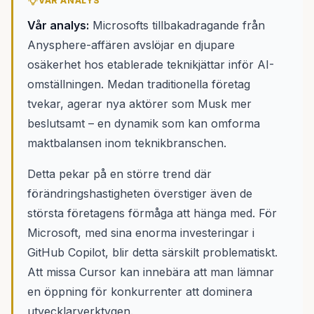
VÅR ANALYS
Vår analys:
Microsofts tillbakadragande från
Anysphere-affären avslöjar en djupare
osäkerhet hos etablerade teknikjättar inför AI-
omställningen. Medan traditionella företag
tvekar, agerar nya aktörer som Musk mer
beslutsamt – en dynamik som kan omforma
maktbalansen inom teknikbranschen.
Detta pekar på en större trend där
förändringshastigheten överstiger även de
största företagens förmåga att hänga med. För
Microsoft, med sina enorma investeringar i
GitHub Copilot, blir detta särskilt problematiskt.
Att missa Cursor kan innebära att man lämnar
en öppning för konkurrenter att dominera
utvecklarverktygen.