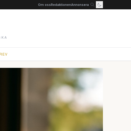
Om oss
Redaktionen
Annonsera
SKA
REV