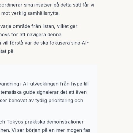
ordinerar sina insatser på detta sätt får vi
mot verklig samhällsnytta.
varje område från listan, vilket ger
hövs för att navigera denna
vill förstå var de ska fokusera sina AI-
tat på.
ndning i AI-utvecklingen från hype till
tematiska guide signalerar det att även
ser behovet av tydlig prioritering och
och Tokyos praktiska demonstrationer
chen. Vi ser början på en mer mogen fas