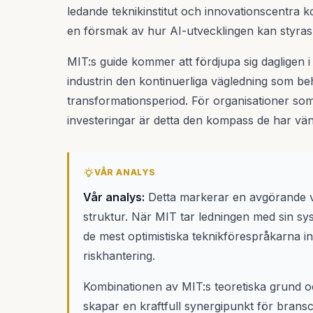
ledande teknikinstitut och innovationscentra ko
en försmak av hur AI-utvecklingen kan styras 
MIT:s guide kommer att fördjupa sig dagligen i 
industrin den kontinuerliga vägledning som be
transformationsperiod. För organisationer som 
investeringar är detta den kompass de har vän
VÅR ANALYS
Vår analys:
Detta markerar en avgörande vä
struktur. När MIT tar ledningen med sin sys
de mest optimistiska teknikförespråkarna in
riskhantering.
Kombinationen av MIT:s teoretiska grund 
skapar en kraftfull synergipunkt för brans