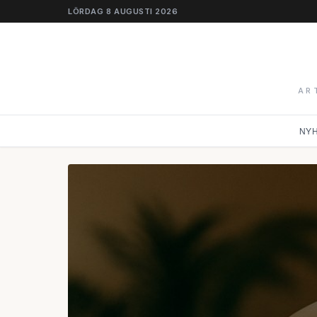
LÖRDAG 8 AUGUSTI 2026
AR
NY