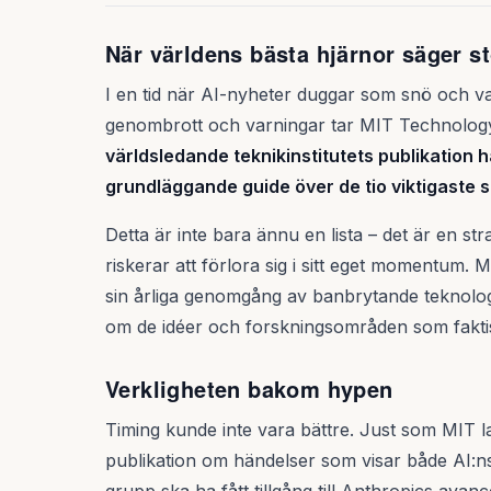
När världens bästa hjärnor säger s
I en tid när AI-nyheter duggar som snö och va
genombrott och varningar tar MIT Technolo
världsledande teknikinstitutets publikation ha
grundläggande guide över de tio viktigaste sak
Detta är inte bara ännu en lista – det är en 
riskerar att förlora sig i sitt eget momentum. 
sin årliga genomgång av banbrytande teknolog
om de idéer och forskningsområden som faktis
Verkligheten bakom hypen
Timing kunde inte vara bättre. Just som MIT 
publikation om händelser som visar både AI:ns