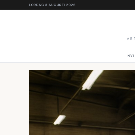
LÖRDAG 8 AUGUSTI 2026
AR
NY