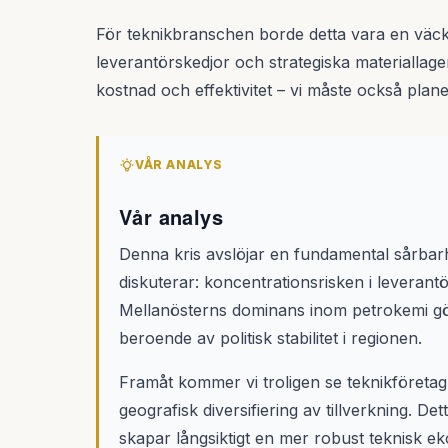
För teknikbranschen borde detta vara en väck
leverantörskedjor och strategiska materiallage
kostnad och effektivitet – vi måste också plan
VÅR ANALYS
Vår analys
Denna kris avslöjar en fundamental sårbarhe
diskuterar: koncentrationsrisken i leverantör
Mellanösterns dominans inom petrokemi gö
beroende av politisk stabilitet i regionen.
Framåt kommer vi troligen se teknikföretag 
geografisk diversifiering av tillverkning. D
skapar långsiktigt en mer robust teknisk ek