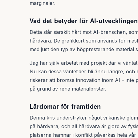
marginaler.
Vad det betyder för AI-utvecklingen
Detta slår särskilt hårt mot AI-branschen, so
hårdvara. De grafikkort som används för mask
med just den typ av högpresterande material s
Jag har själv arbetat med projekt där vi vän
Nu kan dessa väntetider bli ännu längre, och 
riskerar att bromsa innovation inom AI – inte
på grund av rena materialbrister.
Lärdomar för framtiden
Denna kris understryker något vi kanske glömt b
på hårdvara, och all hårdvara är gjord av fysis
platserna hamnar i konflikt påverkas hela vår