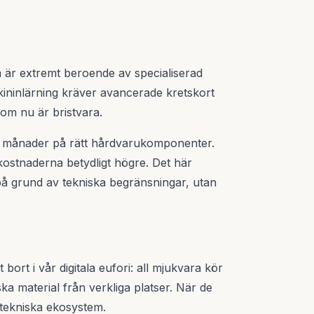
m är extremt beroende av specialiserad
ininlärning kräver avancerade kretskort
om nu är bristvara.
tat månader på rätt hårdvarukomponenter.
kostnaderna betydligt högre. Det här
 på grund av tekniska begränsningar, utan
ort i vår digitala eufori: all mjukvara kör
ka material från verkliga platser. När de
 tekniska ekosystem.