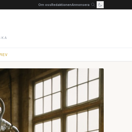
Om oss
Redaktionen
Annonsera
SKA
REV