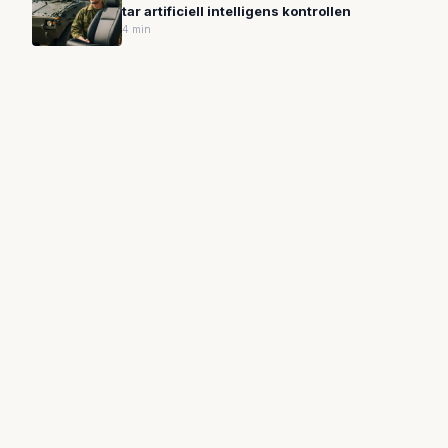
tar artificiell intelligens kontrollen
4 min