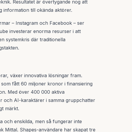
nik. Resultatet är övertygande nog att
 information till okända aktörer.
rmar – Instagram och Facebook – ser
ube investerar enorma resurser i att
n systemkris där traditionella
gstakten.
ar, växer innovativa lösningar fram.
om fått 60 miljoner kronor i finansiering
tion. Med över 400 000 aktiva
 och AI-karaktärer i samma gruppchatter
gt märkt.
ta och enskilda, men så fungerar inte
k Mittal. Shapes-användare har skapat tre