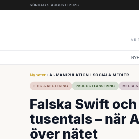
SÖNDAG 9 AUGUSTI 2026
AR
NY
Nyheter
AI-MANIPULATION I SOCIALA MEDIER
ETIK & REGLERING
PRODUKTLANSERING
MEDIA &
Falska Swift och
tusentals – när 
över nätet