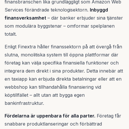
finansbranschen lika grundläggligt som Amazon Web
Services förändrade teknologisektorn.
Inbyggd
finansverksamhet
– där banker erbjuder sina tjänster
som modulära byggstenar – omformar spelplanen
totalt.
Enligt Finextra håller finanssektorn på att övergå från
slutna, monolitiska system till öppna plattformar där
företag kan välja specifika finansiella funktioner och
integrera dem direkt i sina produkter. Detta innebär att
en taxiapp kan erbjuda direkta betalningar eller att en
webbshop kan tillhandahålla finansiering vid
köptillfället – allt utan att bygga egen
bankinfrastruktur.
Fördelarna är uppenbara för alla parter.
Företag får
snabbare produktlanseringar och förbättrad