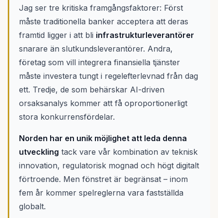
Jag ser tre kritiska framgångsfaktorer: Först
måste traditionella banker acceptera att deras
framtid ligger i att bli
infrastrukturleverantörer
snarare än slutkundsleverantörer. Andra,
företag som vill integrera finansiella tjänster
måste investera tungt i regelefterlevnad från dag
ett. Tredje, de som behärskar AI-driven
orsaksanalys kommer att få oproportionerligt
stora konkurrensfördelar.
Norden har en unik möjlighet att leda denna
utveckling
tack vare vår kombination av teknisk
innovation, regulatorisk mognad och högt digitalt
förtroende. Men fönstret är begränsat – inom
fem år kommer spelreglerna vara fastställda
globalt.