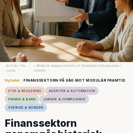
AI-Foto: Pia
•
Bilden är skapad med AI och föreställer inte personen i
Luuka
artikeln.
Nyheter
FINANSSEKTORN PÅ VÄG MOT MODULÄR FRAMTID
ETIK & REGLERING
AGENTER & AUTOMATION
FINANS & BANK
JURIDIK & COMPLIANCE
SVERIGE & NORDEN
Finanssektorn