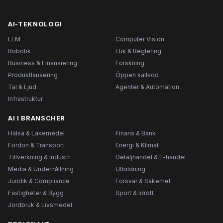
AI-TEKNOLOGI
LLM
Computer Vision
Robotik
Etik & Reglering
Business & Finansiering
Forskning
Produktlansering
Öppen källkod
Tal & Ljud
Agenter & Automation
Infrastruktur
AI I BRANSCHER
Hälsa & Läkemedel
Finans & Bank
Fordon & Transport
Energi & Klimat
Tillverkning & Industri
Detaljhandel & E-handel
Media & Underhållning
Utbildning
Juridik & Compliance
Försvar & Säkerhet
Fastigheter & Bygg
Sport & Idrott
Jordbruk & Livsmedel