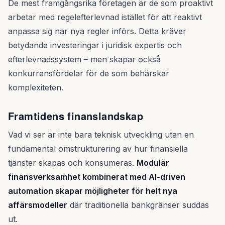
De mest framgångsrika företagen är de som proaktivt
arbetar med regelefterlevnad istället för att reaktivt
anpassa sig när nya regler införs. Detta kräver
betydande investeringar i juridisk expertis och
efterlevnadssystem – men skapar också
konkurrensfördelar för de som behärskar
komplexiteten.
Framtidens finanslandskap
Vad vi ser är inte bara teknisk utveckling utan en
fundamental omstrukturering av hur finansiella
tjänster skapas och konsumeras.
Modulär
finansverksamhet kombinerat med AI-driven
automation skapar möjligheter för helt nya
affärsmodeller
där traditionella bankgränser suddas
ut.