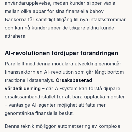
användarupplevelse, medan kunder slipper växla
mellan olika appar för sina finansiella behov.
Bankerna får samtidigt tillgång till nya intäktsströmmar
och kan nå kundgrupper de tidigare aldrig kunde
attrahera.
AI-revolutionen fördjupar förändringen
Parallellt med denna modulära utveckling genomgår
finanssektorn en AI-revolution som går långt bortom
traditionell dataanalys.
Orsaksbaserad
värdetilldelning
– där AI-system kan förstå djupare
orsakssamband istället för att bara upptäcka mönster
– väntas ge AI-agenter möjlighet att fatta mer
genomtänkta finansiella beslut.
Denna teknik möjliggör automatisering av komplexa