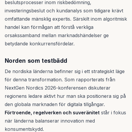
beslutsprocesser inom riskbedömning,
investeringsbeslut och kundanalys som tidigare krävt
omfattande mänsklig expertis. Särskilt inom algoritmisk
handel kan förmågan att förstå verkliga
orsakssamband mellan marknadshändelser ge
betydande konkurrensfördelar.
Norden som testbädd
De nordiska länderna befinner sig i ett strategiskt läge
för denna transformation. Som rapporterats från
NextGen Nordics 2026-konferensen diskuterar
regionens ledare aktivt hur man ska positionera sig på
den globala marknaden för digitala tillgångar.
Förtroende, regelverken och suveränitet
står i fokus
när länderna balanserar innovation med
konsumentskydd.