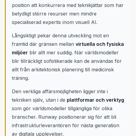
position att konkurrera med teknikjättar som har
betydligt större resurser men mindre
specialiserad expertis inom visuell AI.
Långsiktigt pekar denna utveckling mot en
framtid där gränsen mellan
virtuella och fysiska
miljöer
blir allt mer suddig. När världsmodeller
blir tillräckligt sofistikerade kan de användas för
allt från arkitektonisk planering till medicinsk
träning.
Den verkliga affärsmöjligheten ligger inte i
tekniken själv, utan i de
plattformar och verktyg
som gör världsmodeller tillgängliga för olika
branscher. Runway positionerar sig för att bli
infrastrukturleverantören för nästa generation
av digitala upplevelser.