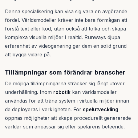
Denna specialisering kan visa sig vara en avgörande
fördel. Världsmodeller kräver inte bara förmågan att
förstå text eller kod, utan också att tolka och skapa
komplexa visuella miljöer i realtid. Runways djupa
erfarenhet av videogenering ger dem en solid grund
att bygga vidare på.
Tillämpningar som förändrar branscher
De möjliga tillämpningarna sträcker sig långt utöver
underhållning. Inom
robotik
kan världsmodeller
användas för att träna system i virtuella miljöer innan
de deployeras i verkligheten. För
spelutveckling
öppnas möjligheter att skapa procedurellt genererade
världar som anpassar sig efter spelarens beteende.