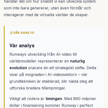
handlar det om hur snabbt vi kan utveckla system
som inte bara genererar, utan även förstår och
interagerar med de virtuella världar de skapar.
VÅR ANALYS
Vår analys
Runways utveckling från AI-video till
världsmodeller representerar en
naturlig
evolution
snarare än ett strategiskt skifte. Detta
visar på mognaden i AI-videosektorn – när
grundtekniken är etablerad, blir nästa steg att
utforska bredare tillämpningar.
Viktigt att notera är
timingen
. Med 860 miljoner
dollar i finansiering kommer Runway i perfect