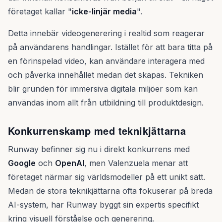
företaget kallar "
icke-linjär media
".
Detta innebär videogenerering i realtid som reagerar
på användarens handlingar. Istället för att bara titta på
en förinspelad video, kan användare interagera med
och påverka innehållet medan det skapas. Tekniken
blir grunden för immersiva digitala miljöer som kan
användas inom allt från utbildning till produktdesign.
Konkurrenskamp med teknikjättarna
Runway befinner sig nu i direkt konkurrens med
Google
och
OpenAI
, men Valenzuela menar att
företaget närmar sig världsmodeller på ett unikt sätt.
Medan de stora teknikjättarna ofta fokuserar på breda
AI-system, har Runway byggt sin expertis specifikt
kring visuell förståelse och generering.