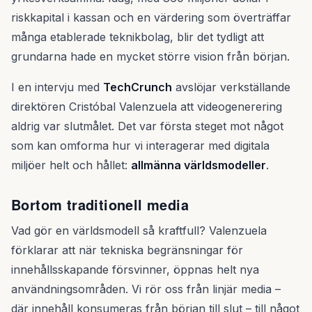
riskkapital i kassan och en värdering som överträffar
många etablerade teknikbolag, blir det tydligt att
grundarna hade en mycket större vision från början.
I en intervju med
TechCrunch
avslöjar verkställande
direktören Cristóbal Valenzuela att videogenerering
aldrig var slutmålet. Det var första steget mot något
som kan omforma hur vi interagerar med digitala
miljöer helt och hållet:
allmänna världsmodeller
.
Bortom traditionell media
Vad gör en världsmodell så kraftfull? Valenzuela
förklarar att när tekniska begränsningar för
innehållsskapande försvinner, öppnas helt nya
användningsområden. Vi rör oss från linjär media –
där innehåll konsumeras från början till slut – till något