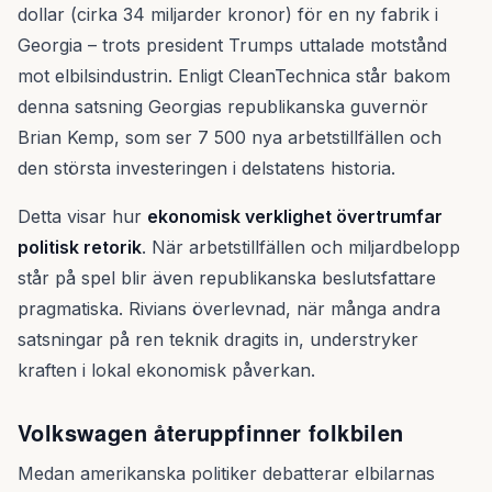
dollar (cirka 34 miljarder kronor) för en ny fabrik i
Georgia – trots president Trumps uttalade motstånd
mot elbilsindustrin. Enligt CleanTechnica står bakom
denna satsning Georgias republikanska guvernör
Brian Kemp, som ser 7 500 nya arbetstillfällen och
den största investeringen i delstatens historia.
Detta visar hur
ekonomisk verklighet övertrumfar
politisk retorik
. När arbetstillfällen och miljardbelopp
står på spel blir även republikanska beslutsfattare
pragmatiska. Rivians överlevnad, när många andra
satsningar på ren teknik dragits in, understryker
kraften i lokal ekonomisk påverkan.
Volkswagen återuppfinner folkbilen
Medan amerikanska politiker debatterar elbilarnas