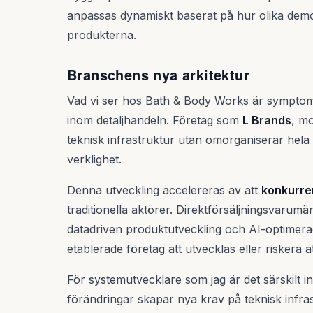
anpassas dynamiskt baserat på hur olika dem
produkterna.
Branschens nya arkitektur
Vad vi ser hos Bath & Body Works är symptomat
inom detaljhandeln. Företag som
L Brands
, mo
teknisk infrastruktur utan omorganiserar hela 
verklighet.
Denna utveckling accelereras av att
konkurre
traditionella aktörer. Direktförsäljningsvaru
datadriven produktutveckling och AI-optimera
etablerade företag att utvecklas eller riskera at
För systemutvecklare som jag är det särskilt i
förändringar skapar nya krav på teknisk infras