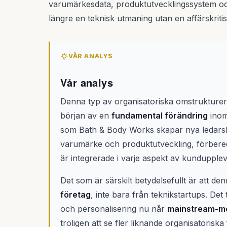
varumärkesdata, produktutvecklingssystem och
längre en teknisk utmaning utan en affärskriti
VÅR ANALYS
Vår analys
Denna typ av organisatoriska omstrukturerin
början av en
fundamental förändring
inom 
som Bath & Body Works skapar nya ledars
varumärke och produktutveckling, förbered
är integrerade i varje aspekt av kundupplev
Det som är särskilt betydelsefullt är att 
företag
, inte bara från teknikstartups. Det
och personalisering nu når
mainstream-m
troligen att se fler liknande organisatorisk