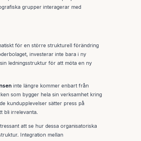
ografiska grupper interagerar med
iskt för en större strukturell förändring
derbolaget, investerar inte bara i ny
sin ledningsstruktur för att möta en ny
nsen
inte längre kommer enbart från
märken som bygger hela sin verksamhet kring
de kundupplevelser sätter press på
t bli irrelevanta.
ntressant att se hur dessa organisatoriska
truktur. Integration mellan