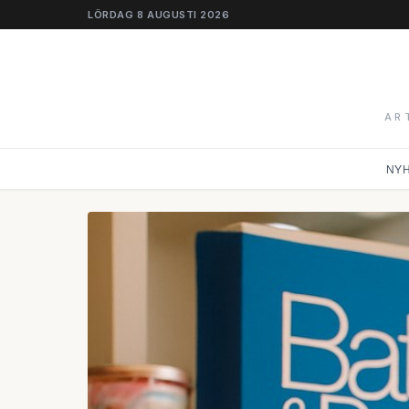
LÖRDAG 8 AUGUSTI 2026
AR
NY